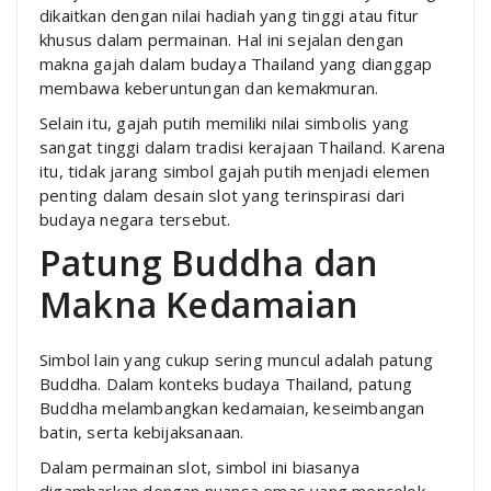
dikaitkan dengan nilai hadiah yang tinggi atau fitur
khusus dalam permainan. Hal ini sejalan dengan
makna gajah dalam budaya Thailand yang dianggap
membawa keberuntungan dan kemakmuran.
Selain itu, gajah putih memiliki nilai simbolis yang
sangat tinggi dalam tradisi kerajaan Thailand. Karena
itu, tidak jarang simbol gajah putih menjadi elemen
penting dalam desain slot yang terinspirasi dari
budaya negara tersebut.
Patung Buddha dan
Makna Kedamaian
Simbol lain yang cukup sering muncul adalah patung
Buddha. Dalam konteks budaya Thailand, patung
Buddha melambangkan kedamaian, keseimbangan
batin, serta kebijaksanaan.
Dalam permainan slot, simbol ini biasanya