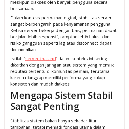
meskipun diakses oleh banyak pengguna secara
bersamaan.
Dalam konteks permainan digital, stabilitas server
sangat berpengaruh pada kenyamanan pengguna.
Ketika server bekerja dengan baik, permainan dapat
berjalan lebih responsif, tampilan lebih halus, dan
risiko gangguan seperti lag atau disconnect dapat
diminimalkan.
Istilah “
server thailand
” dalam konteks ini sering
dikaitkan dengan jaringan atau sistem yang memiliki
reputasi tertentu di komunitas pemain, terutama
karena dianggap memiliki performa yang cukup
konsisten dan mudah diakses.
Mengapa Sistem Stabil
Sangat Penting
Stabilitas sistem bukan hanya sekadar fitur
tambahan, tetapi menjadi fondasi utama dalam