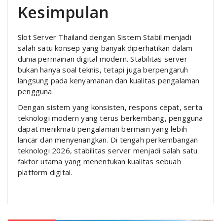
Kesimpulan
Slot Server Thailand dengan Sistem Stabil menjadi
salah satu konsep yang banyak diperhatikan dalam
dunia permainan digital modern. Stabilitas server
bukan hanya soal teknis, tetapi juga berpengaruh
langsung pada kenyamanan dan kualitas pengalaman
pengguna.
Dengan sistem yang konsisten, respons cepat, serta
teknologi modern yang terus berkembang, pengguna
dapat menikmati pengalaman bermain yang lebih
lancar dan menyenangkan. Di tengah perkembangan
teknologi 2026, stabilitas server menjadi salah satu
faktor utama yang menentukan kualitas sebuah
platform digital.