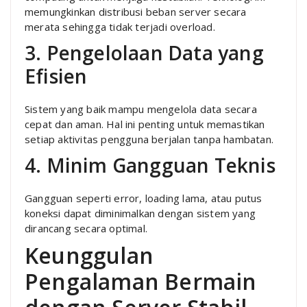
memungkinkan distribusi beban server secara
merata sehingga tidak terjadi overload.
3. Pengelolaan Data yang
Efisien
Sistem yang baik mampu mengelola data secara
cepat dan aman. Hal ini penting untuk memastikan
setiap aktivitas pengguna berjalan tanpa hambatan.
4. Minim Gangguan Teknis
Gangguan seperti error, loading lama, atau putus
koneksi dapat diminimalkan dengan sistem yang
dirancang secara optimal.
Keunggulan
Pengalaman Bermain