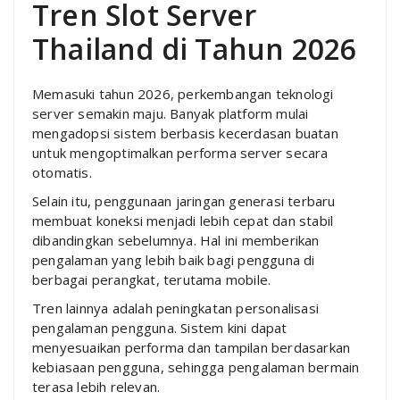
Tren Slot Server
Thailand di Tahun 2026
Memasuki tahun 2026, perkembangan teknologi
server semakin maju. Banyak platform mulai
mengadopsi sistem berbasis kecerdasan buatan
untuk mengoptimalkan performa server secara
otomatis.
Selain itu, penggunaan jaringan generasi terbaru
membuat koneksi menjadi lebih cepat dan stabil
dibandingkan sebelumnya. Hal ini memberikan
pengalaman yang lebih baik bagi pengguna di
berbagai perangkat, terutama mobile.
Tren lainnya adalah peningkatan personalisasi
pengalaman pengguna. Sistem kini dapat
menyesuaikan performa dan tampilan berdasarkan
kebiasaan pengguna, sehingga pengalaman bermain
terasa lebih relevan.