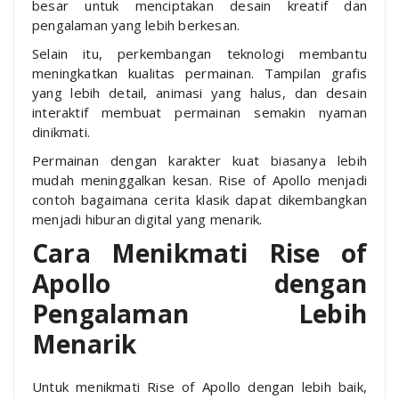
besar untuk menciptakan desain kreatif dan
pengalaman yang lebih berkesan.
Selain itu, perkembangan teknologi membantu
meningkatkan kualitas permainan. Tampilan grafis
yang lebih detail, animasi yang halus, dan desain
interaktif membuat permainan semakin nyaman
dinikmati.
Permainan dengan karakter kuat biasanya lebih
mudah meninggalkan kesan. Rise of Apollo menjadi
contoh bagaimana cerita klasik dapat dikembangkan
menjadi hiburan digital yang menarik.
Cara Menikmati Rise of
Apollo dengan
Pengalaman Lebih
Menarik
Untuk menikmati Rise of Apollo dengan lebih baik,