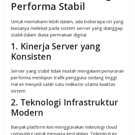
Performa Stabil
Untuk memahami lebih dalam, ada beberapa ciri yang
biasanya melekat pada sistem server yang dianggap
stabil dalam dunia permainan digital.
1. Kinerja Server yang
Konsisten
Server yang stabil tidak mudah mengalami penurunan
performa meskipun trafik pengguna sedang tinggi.
Hal ini menjadi salah satu indikator utama kualitas
sistem.
2. Teknologi Infrastruktur
Modern
Banyak platform kini menggunakan teknologi cloud
computing untuk menjaga kestabilan. Teknologi ini