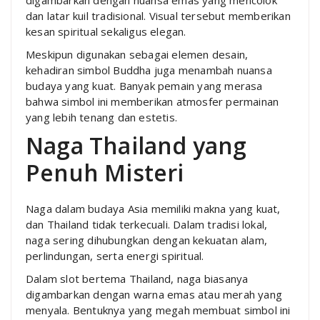
digambarkan dengan nuansa emas yang mencolok
dan latar kuil tradisional. Visual tersebut memberikan
kesan spiritual sekaligus elegan.
Meskipun digunakan sebagai elemen desain,
kehadiran simbol Buddha juga menambah nuansa
budaya yang kuat. Banyak pemain yang merasa
bahwa simbol ini memberikan atmosfer permainan
yang lebih tenang dan estetis.
Naga Thailand yang
Penuh Misteri
Naga dalam budaya Asia memiliki makna yang kuat,
dan Thailand tidak terkecuali. Dalam tradisi lokal,
naga sering dihubungkan dengan kekuatan alam,
perlindungan, serta energi spiritual.
Dalam slot bertema Thailand, naga biasanya
digambarkan dengan warna emas atau merah yang
menyala. Bentuknya yang megah membuat simbol ini