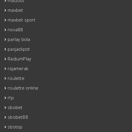
mauslot
maxbet
maxbet sport
nova88
parlay bola
pasjackpot
RadiumPlay
rajamerak
roulette
roulette online
rtp
sbobet
sbobet88
sbotop