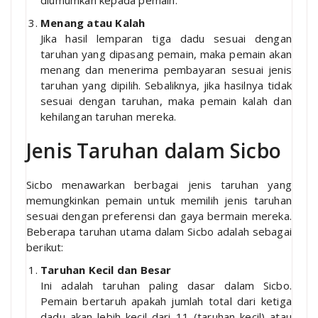
diumumkan kepada pemain.
Menang atau Kalah
Jika hasil lemparan tiga dadu sesuai dengan
taruhan yang dipasang pemain, maka pemain akan
menang dan menerima pembayaran sesuai jenis
taruhan yang dipilih. Sebaliknya, jika hasilnya tidak
sesuai dengan taruhan, maka pemain kalah dan
kehilangan taruhan mereka.
Jenis Taruhan dalam Sicbo
Sicbo menawarkan berbagai jenis taruhan yang
memungkinkan pemain untuk memilih jenis taruhan
sesuai dengan preferensi dan gaya bermain mereka.
Beberapa taruhan utama dalam Sicbo adalah sebagai
berikut:
Taruhan Kecil dan Besar
Ini adalah taruhan paling dasar dalam Sicbo.
Pemain bertaruh apakah jumlah total dari ketiga
dadu akan lebih kecil dari 11 (taruhan kecil) atau