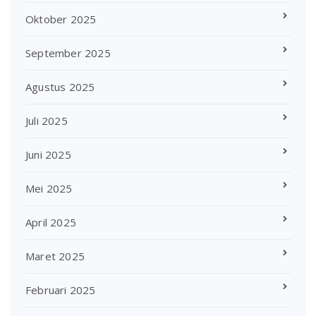
Oktober 2025
September 2025
Agustus 2025
Juli 2025
Juni 2025
Mei 2025
April 2025
Maret 2025
Februari 2025