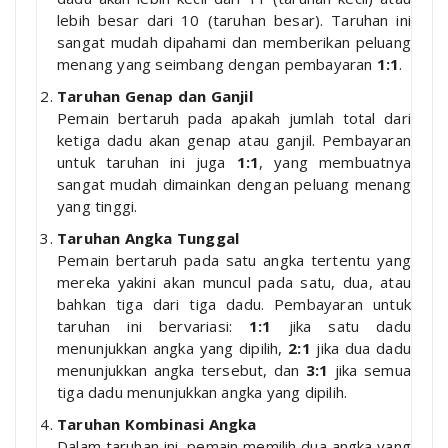
lebih besar dari 10 (taruhan besar). Taruhan ini
sangat mudah dipahami dan memberikan peluang
menang yang seimbang dengan pembayaran
1:1
.
Taruhan Genap dan Ganjil
Pemain bertaruh pada apakah jumlah total dari
ketiga dadu akan genap atau ganjil. Pembayaran
untuk taruhan ini juga
1:1
, yang membuatnya
sangat mudah dimainkan dengan peluang menang
yang tinggi.
Taruhan Angka Tunggal
Pemain bertaruh pada satu angka tertentu yang
mereka yakini akan muncul pada satu, dua, atau
bahkan tiga dari tiga dadu. Pembayaran untuk
taruhan ini bervariasi:
1:1
jika satu dadu
menunjukkan angka yang dipilih,
2:1
jika dua dadu
menunjukkan angka tersebut, dan
3:1
jika semua
tiga dadu menunjukkan angka yang dipilih.
Taruhan Kombinasi Angka
Dalam taruhan ini, pemain memilih dua angka yang