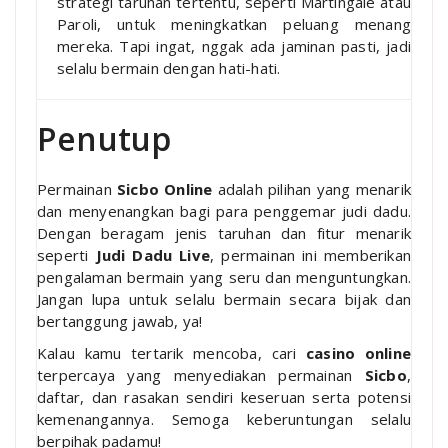
strategi taruhan tertentu, seperti Martingale atau
Paroli, untuk meningkatkan peluang menang
mereka. Tapi ingat, nggak ada jaminan pasti, jadi
selalu bermain dengan hati-hati.
Penutup
Permainan
Sicbo Online
adalah pilihan yang menarik
dan menyenangkan bagi para penggemar judi dadu.
Dengan beragam jenis taruhan dan fitur menarik
seperti
Judi Dadu Live
, permainan ini memberikan
pengalaman bermain yang seru dan menguntungkan.
Jangan lupa untuk selalu bermain secara bijak dan
bertanggung jawab, ya!
Kalau kamu tertarik mencoba, cari
casino online
terpercaya yang menyediakan permainan
Sicbo
,
daftar, dan rasakan sendiri keseruan serta potensi
kemenangannya. Semoga keberuntungan selalu
berpihak padamu!