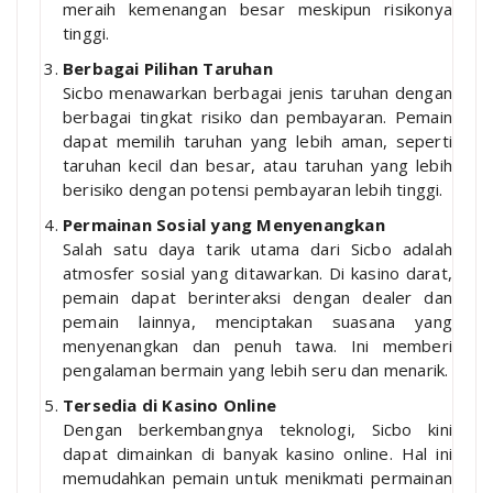
meraih kemenangan besar meskipun risikonya
tinggi.
Berbagai Pilihan Taruhan
Sicbo menawarkan berbagai jenis taruhan dengan
berbagai tingkat risiko dan pembayaran. Pemain
dapat memilih taruhan yang lebih aman, seperti
taruhan kecil dan besar, atau taruhan yang lebih
berisiko dengan potensi pembayaran lebih tinggi.
Permainan Sosial yang Menyenangkan
Salah satu daya tarik utama dari Sicbo adalah
atmosfer sosial yang ditawarkan. Di kasino darat,
pemain dapat berinteraksi dengan dealer dan
pemain lainnya, menciptakan suasana yang
menyenangkan dan penuh tawa. Ini memberi
pengalaman bermain yang lebih seru dan menarik.
Tersedia di Kasino Online
Dengan berkembangnya teknologi, Sicbo kini
dapat dimainkan di banyak kasino online. Hal ini
memudahkan pemain untuk menikmati permainan