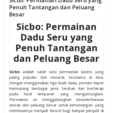
Sicbo: Permainan Dadu Seru yang
Penuh Tantangan dan Peluang
Besar
Sicbo: Permainan
Dadu Seru yang
Penuh Tantangan
dan Peluang Besar
Sicbo
adalah salah satu permainan kasino yang
paling populer dan menarik, terutama di Asia.
Dengan menggunakan tiga buah dadu, pemain dapat
memasang berbagai jenis taruhan dan berharap
pada hasil lemparan yang menguntungkan.
Permainan ini menggabungkan kesederhanaan
aturan dan peluang besar untuk kemenangan, yang
membuatnya menjadi favorit bagi banyak penjudi di