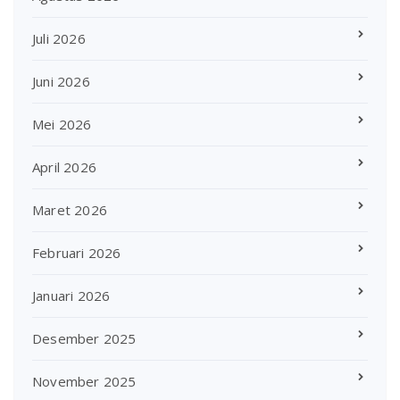
Juli 2026
Juni 2026
Mei 2026
April 2026
Maret 2026
Februari 2026
Januari 2026
Desember 2025
November 2025