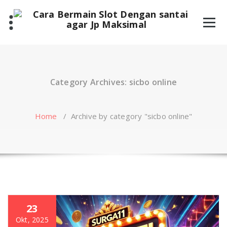
Skip
to
content
Category Archives: sicbo online
Home
/
Archive by category "sicbo online"
23
Okt, 2025