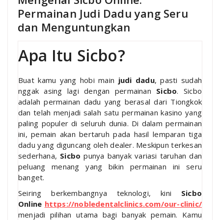
Permainan Judi Dadu yang Seru
dan Menguntungkan
Apa Itu Sicbo?
Buat kamu yang hobi main
judi dadu
, pasti sudah
nggak asing lagi dengan permainan
Sicbo
. Sicbo
adalah permainan dadu yang berasal dari Tiongkok
dan telah menjadi salah satu permainan kasino yang
paling populer di seluruh dunia. Di dalam permainan
ini, pemain akan bertaruh pada hasil lemparan tiga
dadu yang diguncang oleh dealer. Meskipun terkesan
sederhana,
Sicbo
punya banyak variasi taruhan dan
peluang menang yang bikin permainan ini seru
banget.
Seiring berkembangnya teknologi, kini
Sicbo
Online
https://nobledentalclinics.com/our-clinic/
menjadi pilihan utama bagi banyak pemain. Kamu