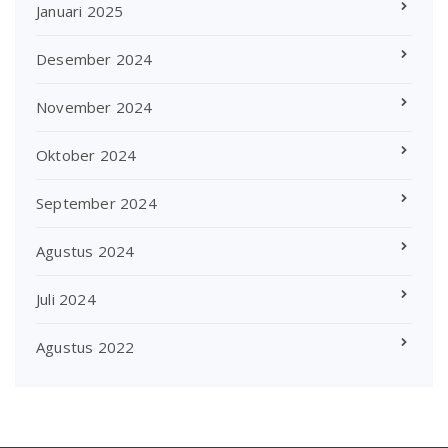
Januari 2025
Desember 2024
November 2024
Oktober 2024
September 2024
Agustus 2024
Juli 2024
Agustus 2022