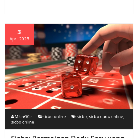
3
Apr, 2025
M4inG0ls
sicbo online
sicbo
,
sicbo dadu online
,
sicbo online