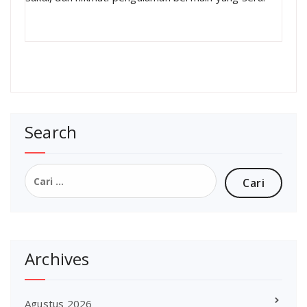
Search
Cari
untuk:
Archives
Agustus 2026