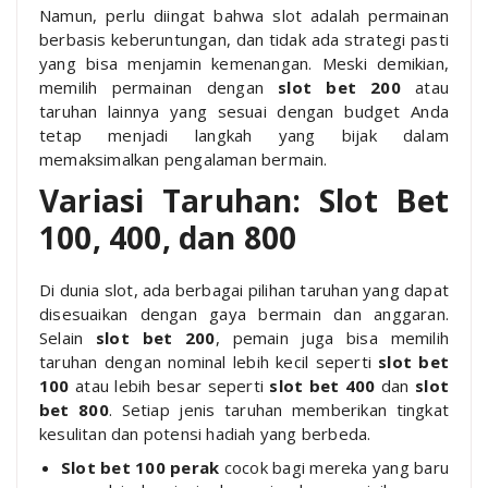
Namun, perlu diingat bahwa slot adalah permainan
berbasis keberuntungan, dan tidak ada strategi pasti
yang bisa menjamin kemenangan. Meski demikian,
memilih permainan dengan
slot bet 200
atau
taruhan lainnya yang sesuai dengan budget Anda
tetap menjadi langkah yang bijak dalam
memaksimalkan pengalaman bermain.
Variasi Taruhan: Slot Bet
100, 400, dan 800
Di dunia slot, ada berbagai pilihan taruhan yang dapat
disesuaikan dengan gaya bermain dan anggaran.
Selain
slot bet 200
, pemain juga bisa memilih
taruhan dengan nominal lebih kecil seperti
slot bet
100
atau lebih besar seperti
slot bet 400
dan
slot
bet 800
. Setiap jenis taruhan memberikan tingkat
kesulitan dan potensi hadiah yang berbeda.
Slot bet 100 perak
cocok bagi mereka yang baru