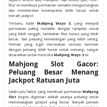
fitur ini membuat permainan semakin menguntungkan
dan memberikan kesempatan lebih besar untuk
meraih jackpot.
Terbaru, hadir
Mahjong Ways 3
, yang menjadi
permainan paling mutakhir dengan tampilan visual
yang lebih canggih, tambahan fitur bonus yang lebih
besar, dan peluang kemenangan yang lebih sering.
Pemain yang ingin merasakan sensasi bermain
dengan peluang lebih besar untuk menang, sangat
disarankan untuk mencoba
Mahjong Ways 3
ini.
Mahjong Slot Gacor:
Peluang Besar Menang
Jackpot Ratusan Juta
Salah satu faktor yang membuat permainan
Mahjong
Slot
begitu digemari adalah adanya peluang untuk
memenangkan jackpot yang besar. Banyak pemain