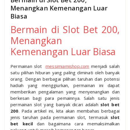
Menangkan Kemenangan Luar
Biasa
Bermain di Slot Bet 200,
Menangkan
Kemenangan Luar Biasa
Permainan slot
messimiamishop.com
menjadi salah
satu pilihan hiburan yang paling diminati oleh banyak
orang. Dengan berbagai pilihan taruhan dan potensi
hadiah yang menggiurkan, permainan ini dapat
memberikan pengalaman yang menyenangkan dan
berkesan bagi para pemainnya. Salah satu jenis
permainan slot yang banyak dicari adalah
slot bet
200
. Pada artikel ini, kita akan membahas berbagai
jenis taruhan pada permainan slot, termasuk
slot
bet kecil
dan bagaimana cara memaksimalkan