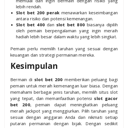
memulai dan ingin bermain dengan risiko yang
lebih rendah.
Slot bet 200 perak
menawarkan keseimbangan
antara risiko dan potensi kemenangan.
Slot bet 400
dan
slot bet 800
biasanya dipilih
oleh pemain berpengalaman yang ingin meraih
hadiah lebih besar dalam waktu yang lebih singkat.
Pemain perlu memilih taruhan yang sesuai dengan
keuangan dan strategi permainan mereka.
Kesimpulan
Bermain di
slot bet 200
memberikan peluang bagi
pemain untuk meraih kemenangan luar biasa. Dengan
memahami berbagai jenis taruhan, memilih situs slot
yang tepat, dan memanfaatkan potensi
slot gacor
bet 200
, pemain dapat meningkatkan peluang
meraih jackpot yang menggiurkan. Pilih taruhan yang
sesuai dengan anggaran Anda dan nikmati setiap
putaran permainan dengan bijak. Dengan sedikit