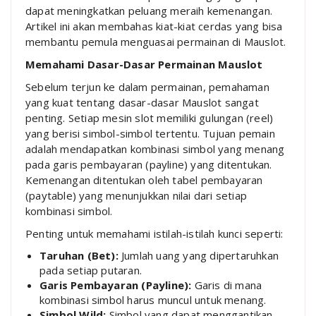
dapat meningkatkan peluang meraih kemenangan.
Artikel ini akan membahas kiat-kiat cerdas yang bisa
membantu pemula menguasai permainan di Mauslot.
Memahami Dasar-Dasar Permainan Mauslot
Sebelum terjun ke dalam permainan, pemahaman
yang kuat tentang dasar-dasar Mauslot sangat
penting. Setiap mesin slot memiliki gulungan (reel)
yang berisi simbol-simbol tertentu. Tujuan pemain
adalah mendapatkan kombinasi simbol yang menang
pada garis pembayaran (payline) yang ditentukan.
Kemenangan ditentukan oleh tabel pembayaran
(paytable) yang menunjukkan nilai dari setiap
kombinasi simbol.
Penting untuk memahami istilah-istilah kunci seperti:
Taruhan (Bet):
Jumlah uang yang dipertaruhkan
pada setiap putaran.
Garis Pembayaran (Payline):
Garis di mana
kombinasi simbol harus muncul untuk menang.
Simbol Wild:
Simbol yang dapat menggantikan