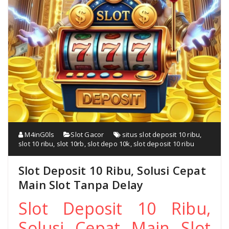
M4inG0ls
Slot Gacor
situs slot deposit 10 ribu
,
slot 10 ribu
,
slot 10rb
,
slot depo 10k
,
slot deposit 10 ribu
Slot Deposit 10 Ribu, Solusi Cepat
Main Slot Tanpa Delay
Slot Deposit 10 Ribu,
Solusi Cepat Main Slot