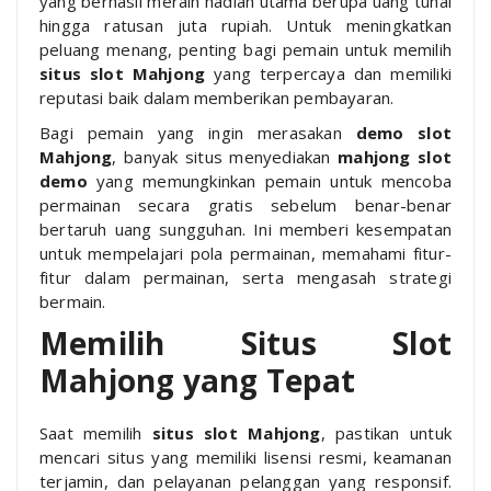
yang berhasil meraih hadiah utama berupa uang tunai
hingga ratusan juta rupiah. Untuk meningkatkan
peluang menang, penting bagi pemain untuk memilih
situs slot Mahjong
yang terpercaya dan memiliki
reputasi baik dalam memberikan pembayaran.
Bagi pemain yang ingin merasakan
demo slot
Mahjong
, banyak situs menyediakan
mahjong slot
demo
yang memungkinkan pemain untuk mencoba
permainan secara gratis sebelum benar-benar
bertaruh uang sungguhan. Ini memberi kesempatan
untuk mempelajari pola permainan, memahami fitur-
fitur dalam permainan, serta mengasah strategi
bermain.
Memilih Situs Slot
Mahjong yang Tepat
Saat memilih
situs slot Mahjong
, pastikan untuk
mencari situs yang memiliki lisensi resmi, keamanan
terjamin, dan pelayanan pelanggan yang responsif.