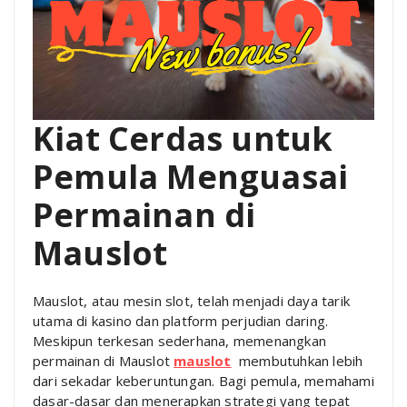
Kiat Cerdas untuk
Pemula Menguasai
Permainan di
Mauslot
Mauslot, atau mesin slot, telah menjadi daya tarik
utama di kasino dan platform perjudian daring.
Meskipun terkesan sederhana, memenangkan
permainan di Mauslot
mauslot
membutuhkan lebih
dari sekadar keberuntungan. Bagi pemula, memahami
dasar-dasar dan menerapkan strategi yang tepat