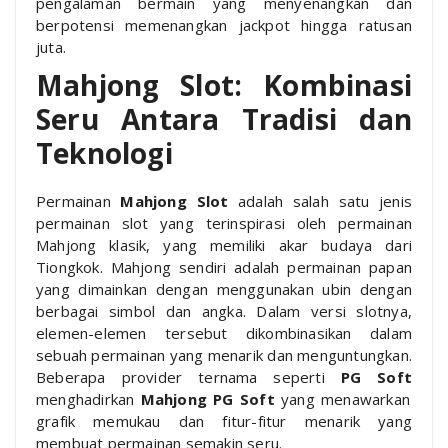
pengalaman bermain yang menyenangkan dan
berpotensi memenangkan jackpot hingga ratusan
juta.
Mahjong Slot: Kombinasi
Seru Antara Tradisi dan
Teknologi
Permainan
Mahjong Slot
adalah salah satu jenis
permainan slot yang terinspirasi oleh permainan
Mahjong klasik, yang memiliki akar budaya dari
Tiongkok. Mahjong sendiri adalah permainan papan
yang dimainkan dengan menggunakan ubin dengan
berbagai simbol dan angka. Dalam versi slotnya,
elemen-elemen tersebut dikombinasikan dalam
sebuah permainan yang menarik dan menguntungkan.
Beberapa provider ternama seperti
PG Soft
menghadirkan
Mahjong PG Soft
yang menawarkan
grafik memukau dan fitur-fitur menarik yang
membuat permainan semakin seru.