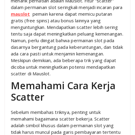
menarik perhatian adalah Mauslot. Fitur “scatter”
dalam permainan slot seringkali menjadi incaran para
mauslot
pemain karena dapat memicu putaran
gratis (free spins) atau bonus lainnya yang
menguntungkan. Mendapatkan scatter lebih sering
tentu saja dapat meningkatkan peluang kemenangan.
Namun, perlu diingat bahwa permainan slot pada
dasarnya bergantung pada keberuntungan, dan tidak
ada cara pasti untuk menjamin kemenangan.
Meskipun demikian, ada beberapa trik yang dapat
dicoba untuk meningkatkan potensi mendapatkan
scatter di Mauslot.
Memahami Cara Kerja
Scatter
Sebelum membahas triknya, penting untuk
memahami bagaimana scatter bekerja. Scatter
adalah simbol khusus dalam permainan slot yang
tidak harus muncul pada garis pembayaran tertentu