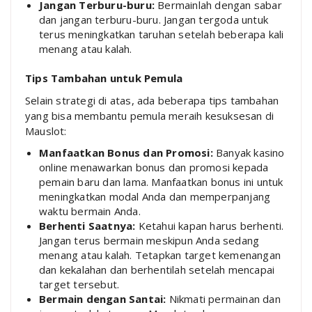
Jangan Terburu-buru:
Bermainlah dengan sabar
dan jangan terburu-buru. Jangan tergoda untuk
terus meningkatkan taruhan setelah beberapa kali
menang atau kalah.
Tips Tambahan untuk Pemula
Selain strategi di atas, ada beberapa tips tambahan
yang bisa membantu pemula meraih kesuksesan di
Mauslot:
Manfaatkan Bonus dan Promosi:
Banyak kasino
online menawarkan bonus dan promosi kepada
pemain baru dan lama. Manfaatkan bonus ini untuk
meningkatkan modal Anda dan memperpanjang
waktu bermain Anda.
Berhenti Saatnya:
Ketahui kapan harus berhenti.
Jangan terus bermain meskipun Anda sedang
menang atau kalah. Tetapkan target kemenangan
dan kekalahan dan berhentilah setelah mencapai
target tersebut.
Bermain dengan Santai:
Nikmati permainan dan