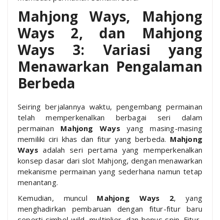
Mahjong Ways, Mahjong
Ways 2, dan Mahjong
Ways 3: Variasi yang
Menawarkan Pengalaman
Berbeda
Seiring berjalannya waktu, pengembang permainan
telah memperkenalkan berbagai seri dalam
permainan
Mahjong Ways
yang masing-masing
memiliki ciri khas dan fitur yang berbeda.
Mahjong
Ways
adalah seri pertama yang memperkenalkan
konsep dasar dari slot Mahjong, dengan menawarkan
mekanisme permainan yang sederhana namun tetap
menantang.
Kemudian, muncul
Mahjong Ways 2
, yang
menghadirkan pembaruan dengan fitur-fitur baru
seperti simbol wild, multiplier, dan bonus spin. Fitur-