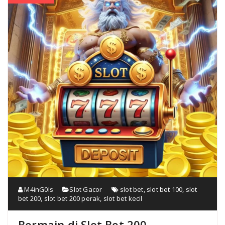
M4inG0ls
Slot Gacor
slot bet
,
slot bet 100
,
slot
bet 200
,
slot bet 200 perak
,
slot bet kecil
Bermain di Slot Bet 200,