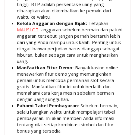
tinggi. RTP adalah persentase uang yang
diharapkan akan dikembalikan ke pemain dari
waktu ke waktu.
Kelola Anggaran dengan Bijak:
Tetapkan
MAUSLOT
anggaran sebelum bermain dan patuhi
anggaran tersebut. Jangan pernah bertaruh lebih
dari yang Anda mampu untuk kalah. Penting untuk
diingat bahwa perjudian harus dianggap sebagai
hiburan, bukan sebagai cara untuk menghasilkan
uang.
Manfaatkan Fitur Demo:
Banyak kasino online
menawarkan fitur demo yang memungkinkan
pemain untuk mencoba permainan slot secara
gratis. Manfaatkan fitur ini untuk berlatih dan
memahami cara kerja mesin sebelum bermain
dengan uang sungguhan.
Pahami Tabel Pembayaran:
Sebelum bermain,
selalu luangkan waktu untuk mempelajari tabel
pembayaran. Ini akan memberi Anda informasi
tentang nilai setiap kombinasi simbol dan fitur
bonus yang tersedia.