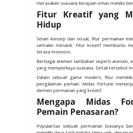
merasakan suasana kerajaan emas melalui berb
Fitur Kreatif yang 
Hidup
Selain konsep dan visual, fitur permainan 
semakin menarik. Fitur kreatif membantu m
terasa monoton.
Berbagai elemen tambahan seperti animasi, 
yang memperkaya suasana. Detail tersebut me
Dalam sebuah game modern, fitur memiliki
pengalaman pemain. Midas Fortune menunj
elemen permainan yang kreatif.
Mengapa Midas Fo
Pemain Penasaran?
Popularitas sebuah permainan biasanya ber
memiliki daya tarik melalui tema unik, desain