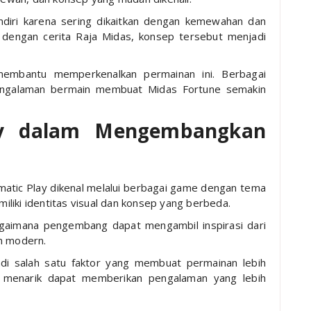
ndiri karena sering dikaitkan dengan kemewahan dan
n dengan cerita Raja Midas, konsep tersebut menjadi
 membantu memperkenalkan permainan ini. Berbagai
pengalaman bermain membuat Midas Fortune semakin
ay dalam Mengembangkan
atic Play dikenal melalui berbagai game dengan tema
liki identitas visual dan konsep yang berbeda.
agaimana pengembang dapat mengambil inspirasi dari
an modern.
i salah satu faktor yang membuat permainan lebih
 menarik dapat memberikan pengalaman yang lebih