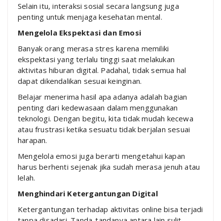
Selain itu, interaksi sosial secara langsung juga
penting untuk menjaga kesehatan mental.
Mengelola Ekspektasi dan Emosi
Banyak orang merasa stres karena memiliki
ekspektasi yang terlalu tinggi saat melakukan
aktivitas hiburan digital. Padahal, tidak semua hal
dapat dikendalikan sesuai keinginan.
Belajar menerima hasil apa adanya adalah bagian
penting dari kedewasaan dalam menggunakan
teknologi. Dengan begitu, kita tidak mudah kecewa
atau frustrasi ketika sesuatu tidak berjalan sesuai
harapan.
Mengelola emosi juga berarti mengetahui kapan
harus berhenti sejenak jika sudah merasa jenuh atau
lelah.
Menghindari Ketergantungan Digital
Ketergantungan terhadap aktivitas online bisa terjadi
tanpa disadari. Tanda-tandanya antara lain sulit