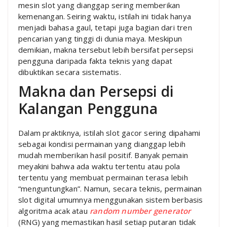
mesin slot yang dianggap sering memberikan
kemenangan. Seiring waktu, istilah ini tidak hanya
menjadi bahasa gaul, tetapi juga bagian dari tren
pencarian yang tinggi di dunia maya. Meskipun
demikian, makna tersebut lebih bersifat persepsi
pengguna daripada fakta teknis yang dapat
dibuktikan secara sistematis.
Makna dan Persepsi di
Kalangan Pengguna
Dalam praktiknya, istilah slot gacor sering dipahami
sebagai kondisi permainan yang dianggap lebih
mudah memberikan hasil positif. Banyak pemain
meyakini bahwa ada waktu tertentu atau pola
tertentu yang membuat permainan terasa lebih
“menguntungkan”. Namun, secara teknis, permainan
slot digital umumnya menggunakan sistem berbasis
algoritma acak atau
random number generator
(RNG) yang memastikan hasil setiap putaran tidak