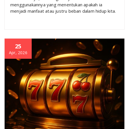
menggunakannya yang menentukan apakah ia
menjadi manfaat atau justru beban dalam hidup kita.
25
Apr, 2026