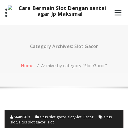
Skip
to
content
Category Archives: Slot Gacor
Home
/
Archive by category "Slot Gacor"
M4inG0ls
situs slot gacor
,
slot
,
Slot Gacor
situs
slot
,
situs slot gacor
,
slot