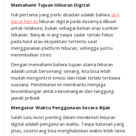
Memahami Tujuan Hiburan Digital
Hal pertama yang perlu disadari adalah bahwa
slot
gacor hari ini
hiburan digital pada dasarnya dibuat
untuk relaksasi, bukan sebagai beban atau sumber
tekanan. Banyak orang tanpa sadar terlalu fokus
pada hasil atau ekspektasi tertentu saat
menggunakan platform hiburan, sehingga justru
menimbulkan stres.
Dengan memahami bahwa tujuan utama hiburan
adalah untuk bersenang-senang, kita bisa lebih
mudah mengontrol emosi dan tidak terlalu terbawa
suasana. Pendekatan ini membantu menjaga
keseimbangan antara kesenangan dan tanggung
jawab pribadi.
Mengatur Waktu Penggunaan Secara Bijak
Salah satu kunci penting dalam menikmati hiburan
digital adalah pengaturan waktu. Tanpa batasan yang
jelas, seseorang bisa menghabiskan waktu lebih lama