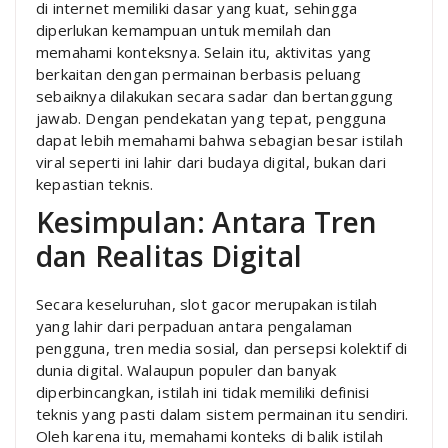
di internet memiliki dasar yang kuat, sehingga
diperlukan kemampuan untuk memilah dan
memahami konteksnya. Selain itu, aktivitas yang
berkaitan dengan permainan berbasis peluang
sebaiknya dilakukan secara sadar dan bertanggung
jawab. Dengan pendekatan yang tepat, pengguna
dapat lebih memahami bahwa sebagian besar istilah
viral seperti ini lahir dari budaya digital, bukan dari
kepastian teknis.
Kesimpulan: Antara Tren
dan Realitas Digital
Secara keseluruhan, slot gacor merupakan istilah
yang lahir dari perpaduan antara pengalaman
pengguna, tren media sosial, dan persepsi kolektif di
dunia digital. Walaupun populer dan banyak
diperbincangkan, istilah ini tidak memiliki definisi
teknis yang pasti dalam sistem permainan itu sendiri.
Oleh karena itu, memahami konteks di balik istilah