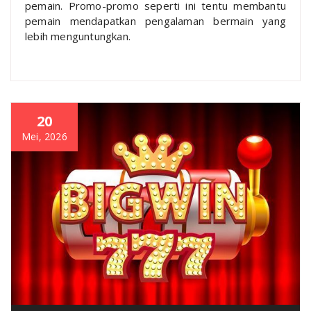
pemain. Promo-promo seperti ini tentu membantu
pemain mendapatkan pengalaman bermain yang
lebih menguntungkan.
20
Mei, 2026