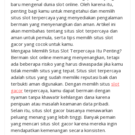
baru mengenal dunia slot online. Oleh karena itu,
penting bagi kamu untuk mengetahui dan memilih
situs slot terpercaya yang menyediakan pengalaman
bermain yang menyenangkan dan aman. Artikel ini
akan membahas tentang situs slot terpercaya dan
aman untuk pemula, serta tips memilih situs slot
gacor yang cocok untuk kamu.
Mengapa Memilih Situs Slot Terpercaya Itu Penting?
Bermain slot online memang menyenangkan, tetapi
ada beberapa risiko yang harus diwaspadai jika kamu
tidak memilih situs yang tepat. Situs slot terpercaya
adalah situs yang sudah memiliki reputasi baik dan
terbukti aman digunakan. Dengan memilih situs
slot
gacor
terpercaya, kamu dapat bermain dengan
nyaman tanpa khawatir kehilangan dana karena
penipuan atau masalah keamanan data pribadi.
Selain itu, situs slot gacor biasanya menawarkan
peluang menang yang lebih tinggi. Banyak pemain
yang mencari situs slot gacor karena mereka ingin
mendapatkan kemenangan secara konsisten.