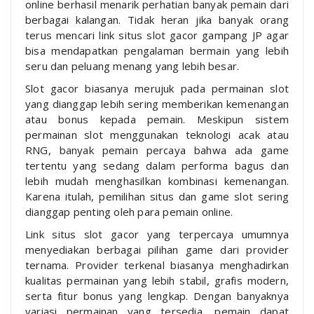
online berhasil menarik perhatian banyak pemain dari
berbagai kalangan. Tidak heran jika banyak orang
terus mencari link situs slot gacor gampang JP agar
bisa mendapatkan pengalaman bermain yang lebih
seru dan peluang menang yang lebih besar.
Slot gacor biasanya merujuk pada permainan slot
yang dianggap lebih sering memberikan kemenangan
atau bonus kepada pemain. Meskipun sistem
permainan slot menggunakan teknologi acak atau
RNG, banyak pemain percaya bahwa ada game
tertentu yang sedang dalam performa bagus dan
lebih mudah menghasilkan kombinasi kemenangan.
Karena itulah, pemilihan situs dan game slot sering
dianggap penting oleh para pemain online.
Link situs slot gacor yang terpercaya umumnya
menyediakan berbagai pilihan game dari provider
ternama. Provider terkenal biasanya menghadirkan
kualitas permainan yang lebih stabil, grafis modern,
serta fitur bonus yang lengkap. Dengan banyaknya
variasi permainan yang tersedia, pemain dapat