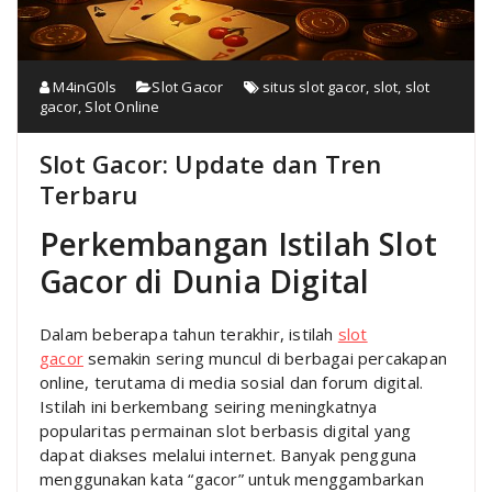
M4inG0ls
Slot Gacor
situs slot gacor
,
slot
,
slot
gacor
,
Slot Online
Slot Gacor: Update dan Tren
Terbaru
Perkembangan Istilah Slot
Gacor di Dunia Digital
Dalam beberapa tahun terakhir, istilah
slot
gacor
semakin sering muncul di berbagai percakapan
online, terutama di media sosial dan forum digital.
Istilah ini berkembang seiring meningkatnya
popularitas permainan slot berbasis digital yang
dapat diakses melalui internet. Banyak pengguna
menggunakan kata “gacor” untuk menggambarkan