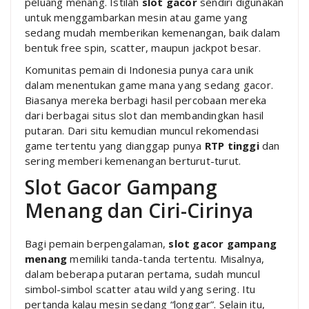
peluang menang. Istilah
slot gacor
sendiri digunakan
untuk menggambarkan mesin atau game yang
sedang mudah memberikan kemenangan, baik dalam
bentuk free spin, scatter, maupun jackpot besar.
Komunitas pemain di Indonesia punya cara unik
dalam menentukan game mana yang sedang gacor.
Biasanya mereka berbagi hasil percobaan mereka
dari berbagai situs slot dan membandingkan hasil
putaran. Dari situ kemudian muncul rekomendasi
game tertentu yang dianggap punya
RTP tinggi
dan
sering memberi kemenangan berturut-turut.
Slot Gacor Gampang
Menang dan Ciri-Cirinya
Bagi pemain berpengalaman,
slot gacor gampang
menang
memiliki tanda-tanda tertentu. Misalnya,
dalam beberapa putaran pertama, sudah muncul
simbol-simbol scatter atau wild yang sering. Itu
pertanda kalau mesin sedang “longgar”. Selain itu,