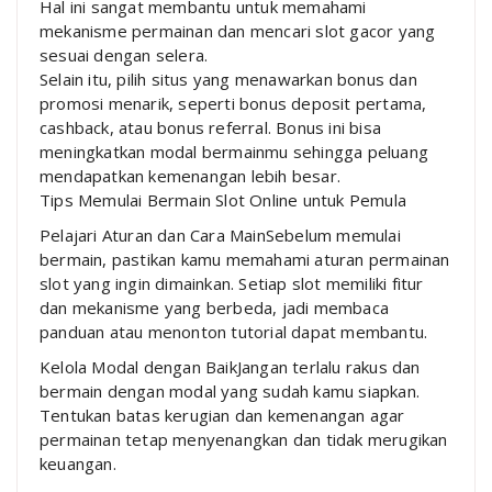
Hal ini sangat membantu untuk memahami
mekanisme permainan dan mencari slot gacor yang
sesuai dengan selera.
Selain itu, pilih situs yang menawarkan bonus dan
promosi menarik, seperti bonus deposit pertama,
cashback, atau bonus referral. Bonus ini bisa
meningkatkan modal bermainmu sehingga peluang
mendapatkan kemenangan lebih besar.
Tips Memulai Bermain Slot Online untuk Pemula
Pelajari Aturan dan Cara MainSebelum memulai
bermain, pastikan kamu memahami aturan permainan
slot yang ingin dimainkan. Setiap slot memiliki fitur
dan mekanisme yang berbeda, jadi membaca
panduan atau menonton tutorial dapat membantu.
Kelola Modal dengan BaikJangan terlalu rakus dan
bermain dengan modal yang sudah kamu siapkan.
Tentukan batas kerugian dan kemenangan agar
permainan tetap menyenangkan dan tidak merugikan
keuangan.