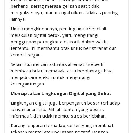
berhenti, sering merasa gelisah saat tidak
mengaksesnya, atau mengabaikan aktivitas penting
lainnya.
Untuk menghindarinya, penting untuk sesekali
melakukan digital detox, yaitu mengurangi
penggunaan perangkat elektronik dalam waktu
tertentu. Ini membantu otak untuk beristirahat dan
kembali segar.
Selain itu, mencari aktivitas alternatif seperti
membaca buku, memasak, atau berolahraga bisa
menjadi cara efektif untuk mengurangi
ketergantungan.
Menciptakan Lingkungan Digital yang Sehat
Lingkungan digital juga berpengaruh besar terhadap
kenyamanan kita. Pilihlah konten yang positif,
informatif, dan tidak memicu stres berlebihan.
Kurangi paparan terhadap konten yang membuat
tekanan mental atau perasaan negatif. Dengan