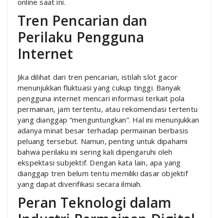
online saat ini.
Tren Pencarian dan
Perilaku Pengguna
Internet
Jika dilihat dari tren pencarian, istilah slot gacor
menunjukkan fluktuasi yang cukup tinggi. Banyak
pengguna internet mencari informasi terkait pola
permainan, jam tertentu, atau rekomendasi tertentu
yang dianggap “menguntungkan”. Hal ini menunjukkan
adanya minat besar terhadap permainan berbasis
peluang tersebut. Namun, penting untuk dipahami
bahwa perilaku ini sering kali dipengaruhi oleh
ekspektasi subjektif. Dengan kata lain, apa yang
dianggap tren belum tentu memiliki dasar objektif
yang dapat diverifikasi secara ilmiah.
Peran Teknologi dalam