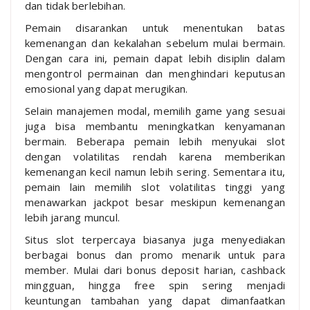
dan tidak berlebihan.
Pemain disarankan untuk menentukan batas
kemenangan dan kekalahan sebelum mulai bermain.
Dengan cara ini, pemain dapat lebih disiplin dalam
mengontrol permainan dan menghindari keputusan
emosional yang dapat merugikan.
Selain manajemen modal, memilih game yang sesuai
juga bisa membantu meningkatkan kenyamanan
bermain. Beberapa pemain lebih menyukai slot
dengan volatilitas rendah karena memberikan
kemenangan kecil namun lebih sering. Sementara itu,
pemain lain memilih slot volatilitas tinggi yang
menawarkan jackpot besar meskipun kemenangan
lebih jarang muncul.
Situs slot terpercaya biasanya juga menyediakan
berbagai bonus dan promo menarik untuk para
member. Mulai dari bonus deposit harian, cashback
mingguan, hingga free spin sering menjadi
keuntungan tambahan yang dapat dimanfaatkan