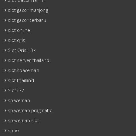
Slot Gacor hari Ini
slot gacor mahjong
slot gacor terbaru
slot online
slot qris
Slot Qris 10k
slot server thailand
slot spaceman
slot thailand
Slot777
spaceman
spaceman pragmatic
spaceman slot
spbo