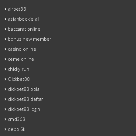
airbet88
asianbookie all
baccarat online
bonus new member
casino online
ceme online
chicky run
Clickbet88
clickbet88 bola
clickbet88 daftar
clickbet88 login
cmd368
depo 5k