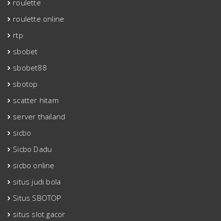
roulette
roulette online
rtp
sbobet
sbobet88
sbotop
scatter hitam
server thailand
sicbo
Sicbo Dadu
sicbo online
situs judi bola
Situs SBOTOP
situs slot gacor