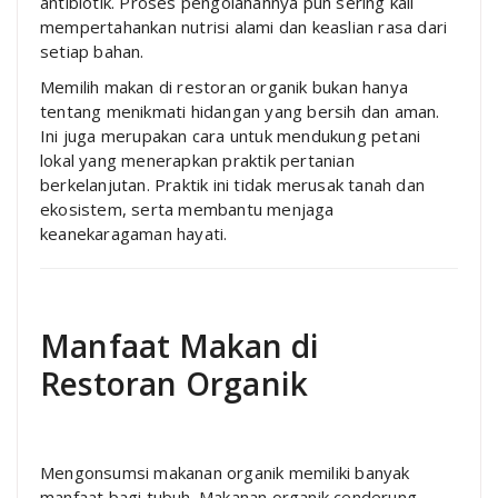
antibiotik. Proses pengolahannya pun sering kali
mempertahankan nutrisi alami dan keaslian rasa dari
setiap bahan.
Memilih makan di restoran organik bukan hanya
tentang menikmati hidangan yang bersih dan aman.
Ini juga merupakan cara untuk mendukung petani
lokal yang menerapkan praktik pertanian
berkelanjutan. Praktik ini tidak merusak tanah dan
ekosistem, serta membantu menjaga
keanekaragaman hayati.
Manfaat Makan di
Restoran Organik
Mengonsumsi makanan organik memiliki banyak
manfaat bagi tubuh. Makanan organik cenderung