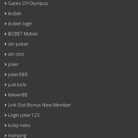
Gates Of Olympus
ibcbet
ibcbet login
IBCBET Mobile
idn poker
idn slot
joker
joker388
judi bola
klikwin88
Link Slot Bonus New Member
Login joker123
lucky neko
mahjong