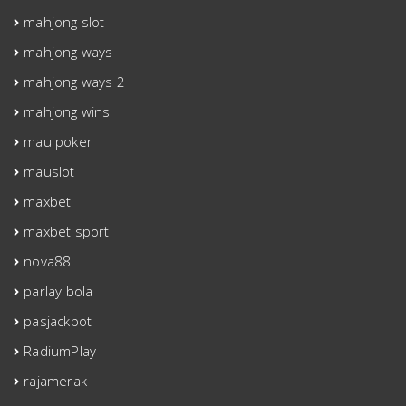
mahjong slot
mahjong ways
mahjong ways 2
mahjong wins
mau poker
mauslot
maxbet
maxbet sport
nova88
parlay bola
pasjackpot
RadiumPlay
rajamerak