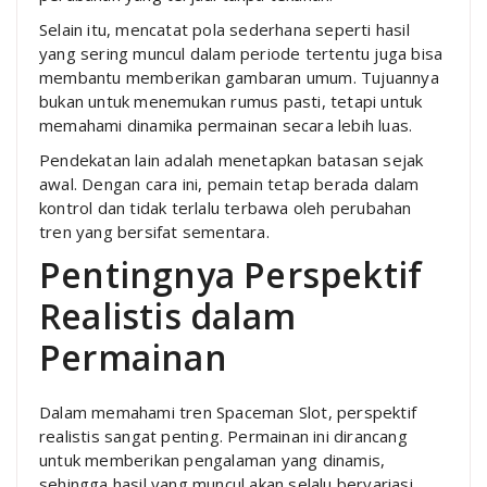
Selain itu, mencatat pola sederhana seperti hasil
yang sering muncul dalam periode tertentu juga bisa
membantu memberikan gambaran umum. Tujuannya
bukan untuk menemukan rumus pasti, tetapi untuk
memahami dinamika permainan secara lebih luas.
Pendekatan lain adalah menetapkan batasan sejak
awal. Dengan cara ini, pemain tetap berada dalam
kontrol dan tidak terlalu terbawa oleh perubahan
tren yang bersifat sementara.
Pentingnya Perspektif
Realistis dalam
Permainan
Dalam memahami tren Spaceman Slot, perspektif
realistis sangat penting. Permainan ini dirancang
untuk memberikan pengalaman yang dinamis,
sehingga hasil yang muncul akan selalu bervariasi.