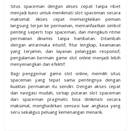
Situs spaceman dengan akses cepat tanpa ribet
menjadi kunci untuk menikmati slot spaceman secara
maksimal. Akses cepat memungkinkan pemain
langsung terjun ke permainan, memanfaatkan simbol
penting seperti topi spaceman, dan mengikuti ritme
permainan dinamis tanpa hambatan. Ditambah
dengan antarmuka intuitif, fitur lengkap, keamanan
yang terjamin, dan layanan pelanggan responsif,
pengalaman bermain game slot online menjadi lebih
menyenangkan dan efektif.
Bagi penggemar game slot online, memilih situs
spaceman yang tepat sama pentingnya dengan
kualitas permainan itu sendiri. Dengan akses cepat
dan navigasi mudah, setiap putaran slot spaceman
dari spaceman pragmatic bisa dinikmati secara
maksimal, menghadirkan sensasi luar angkasa yang
seru sekaligus peluang kemenangan menarik.