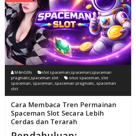
M4inG0ls
slot spaceman
,
spaceman
,
spaceman
pragmatic
,
spaceman slot
situs spaceman
,
slot
spaceman
,
spaceman
,
spaceman pragmatic
,
spaceman
slot
Cara Membaca Tren Permainan
Spaceman Slot Secara Lebih
Cerdas dan Terarah
Pendahuluan: