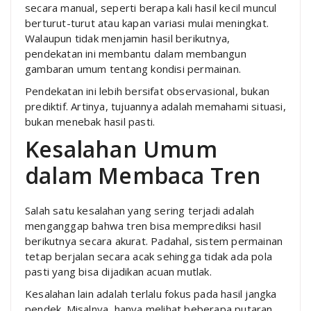
secara manual, seperti berapa kali hasil kecil muncul
berturut-turut atau kapan variasi mulai meningkat.
Walaupun tidak menjamin hasil berikutnya,
pendekatan ini membantu dalam membangun
gambaran umum tentang kondisi permainan.
Pendekatan ini lebih bersifat observasional, bukan
prediktif. Artinya, tujuannya adalah memahami situasi,
bukan menebak hasil pasti.
Kesalahan Umum
dalam Membaca Tren
Salah satu kesalahan yang sering terjadi adalah
menganggap bahwa tren bisa memprediksi hasil
berikutnya secara akurat. Padahal, sistem permainan
tetap berjalan secara acak sehingga tidak ada pola
pasti yang bisa dijadikan acuan mutlak.
Kesalahan lain adalah terlalu fokus pada hasil jangka
pendek. Misalnya, hanya melihat beberapa putaran