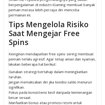
berpengalaman di industri iGaming membuat banyak
pemain merasa lebih percaya diri mencoba
permainan ini.
Tips Mengelola Risiko
Saat Mengejar Free
Spins
Keinginan mendapatkan free spins sering membuat
pemain terlalu agresif. Agar tetap aman dan nyaman,
lakukan beberapa hal berikut:
Gunakan strategi bertahap dalam meningkatkan
taruhan.
Jangan memaksakan diri jika kondisi saldo menurun
signifikan.
Fokus pada konsistensi kecil daripada kemenangan
besar sesaat.
Manfaatkan bonus atau promosi resmi untuk