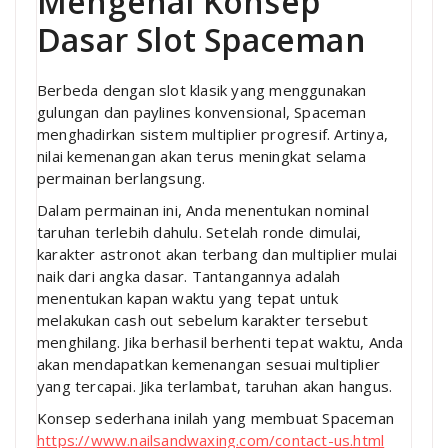
Mengenal Konsep
Dasar Slot Spaceman
Berbeda dengan slot klasik yang menggunakan
gulungan dan paylines konvensional, Spaceman
menghadirkan sistem multiplier progresif. Artinya,
nilai kemenangan akan terus meningkat selama
permainan berlangsung.
Dalam permainan ini, Anda menentukan nominal
taruhan terlebih dahulu. Setelah ronde dimulai,
karakter astronot akan terbang dan multiplier mulai
naik dari angka dasar. Tantangannya adalah
menentukan kapan waktu yang tepat untuk
melakukan cash out sebelum karakter tersebut
menghilang. Jika berhasil berhenti tepat waktu, Anda
akan mendapatkan kemenangan sesuai multiplier
yang tercapai. Jika terlambat, taruhan akan hangus.
Konsep sederhana inilah yang membuat Spaceman
https://www.nailsandwaxing.com/contact-us.html