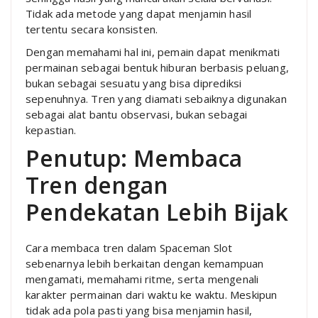
Tidak ada metode yang dapat menjamin hasil
tertentu secara konsisten.
Dengan memahami hal ini, pemain dapat menikmati
permainan sebagai bentuk hiburan berbasis peluang,
bukan sebagai sesuatu yang bisa diprediksi
sepenuhnya. Tren yang diamati sebaiknya digunakan
sebagai alat bantu observasi, bukan sebagai
kepastian.
Penutup: Membaca
Tren dengan
Pendekatan Lebih Bijak
Cara membaca tren dalam Spaceman Slot
sebenarnya lebih berkaitan dengan kemampuan
mengamati, memahami ritme, serta mengenali
karakter permainan dari waktu ke waktu. Meskipun
tidak ada pola pasti yang bisa menjamin hasil,