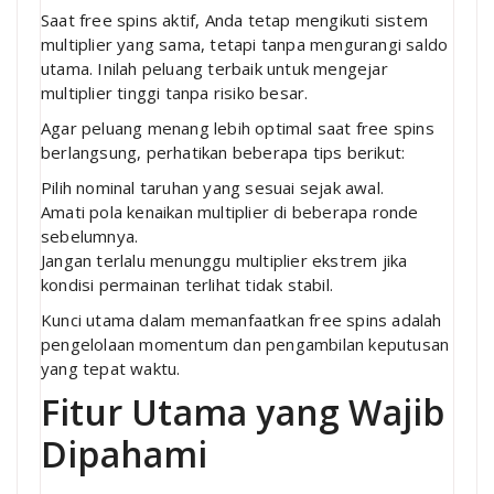
Saat free spins aktif, Anda tetap mengikuti sistem
multiplier yang sama, tetapi tanpa mengurangi saldo
utama. Inilah peluang terbaik untuk mengejar
multiplier tinggi tanpa risiko besar.
Agar peluang menang lebih optimal saat free spins
berlangsung, perhatikan beberapa tips berikut:
Pilih nominal taruhan yang sesuai sejak awal.
Amati pola kenaikan multiplier di beberapa ronde
sebelumnya.
Jangan terlalu menunggu multiplier ekstrem jika
kondisi permainan terlihat tidak stabil.
Kunci utama dalam memanfaatkan free spins adalah
pengelolaan momentum dan pengambilan keputusan
yang tepat waktu.
Fitur Utama yang Wajib
Dipahami