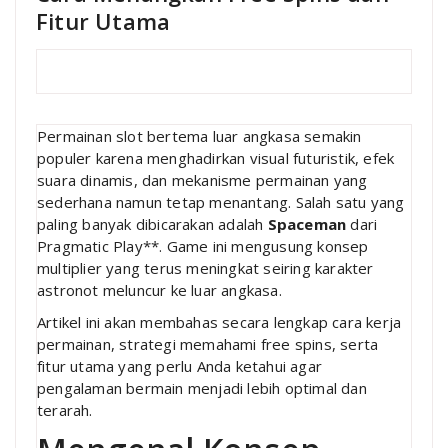
Fitur Utama
Permainan slot bertema luar angkasa semakin
populer karena menghadirkan visual futuristik, efek
suara dinamis, dan mekanisme permainan yang
sederhana namun tetap menantang. Salah satu yang
paling banyak dibicarakan adalah
Spaceman
dari
Pragmatic Play
**. Game ini mengusung konsep
multiplier yang terus meningkat seiring karakter
astronot meluncur ke luar angkasa.
Artikel ini akan membahas secara lengkap cara kerja
permainan, strategi memahami free spins, serta
fitur utama yang perlu Anda ketahui agar
pengalaman bermain menjadi lebih optimal dan
terarah.