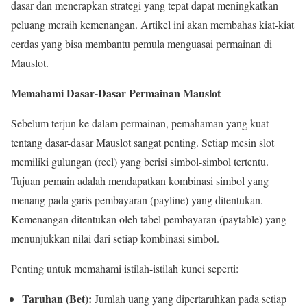
dasar dan menerapkan strategi yang tepat dapat meningkatkan
peluang meraih kemenangan. Artikel ini akan membahas kiat-kiat
cerdas yang bisa membantu pemula menguasai permainan di
Mauslot.
Memahami Dasar-Dasar Permainan Mauslot
Sebelum terjun ke dalam permainan, pemahaman yang kuat
tentang dasar-dasar Mauslot sangat penting. Setiap mesin slot
memiliki gulungan (reel) yang berisi simbol-simbol tertentu.
Tujuan pemain adalah mendapatkan kombinasi simbol yang
menang pada garis pembayaran (payline) yang ditentukan.
Kemenangan ditentukan oleh tabel pembayaran (paytable) yang
menunjukkan nilai dari setiap kombinasi simbol.
Penting untuk memahami istilah-istilah kunci seperti:
Taruhan (Bet):
Jumlah uang yang dipertaruhkan pada setiap