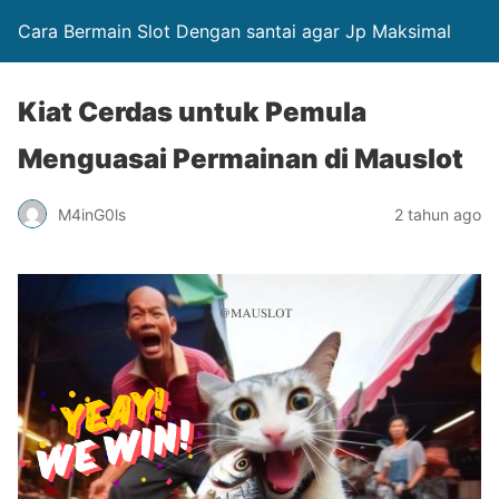
Cara Bermain Slot Dengan santai agar Jp Maksimal
Kiat Cerdas untuk Pemula
Menguasai Permainan di Mauslot
M4inG0ls
2 tahun ago