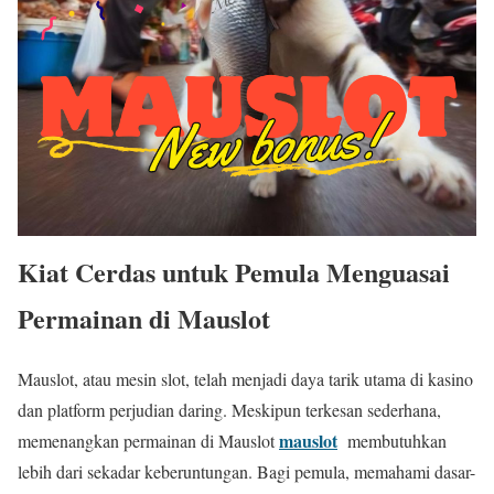
Kiat Cerdas untuk Pemula Menguasai
Permainan di Mauslot
Mauslot, atau mesin slot, telah menjadi daya tarik utama di kasino
dan platform perjudian daring. Meskipun terkesan sederhana,
mauslot
memenangkan permainan di Mauslot
membutuhkan
lebih dari sekadar keberuntungan. Bagi pemula, memahami dasar-