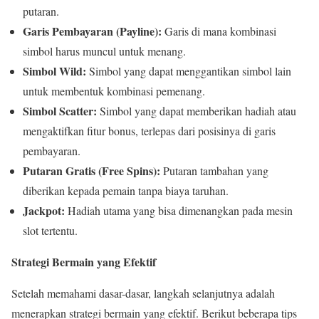
putaran.
Garis Pembayaran (Payline):
Garis di mana kombinasi
simbol harus muncul untuk menang.
Simbol Wild:
Simbol yang dapat menggantikan simbol lain
untuk membentuk kombinasi pemenang.
Simbol Scatter:
Simbol yang dapat memberikan hadiah atau
mengaktifkan fitur bonus, terlepas dari posisinya di garis
pembayaran.
Putaran Gratis (Free Spins):
Putaran tambahan yang
diberikan kepada pemain tanpa biaya taruhan.
Jackpot:
Hadiah utama yang bisa dimenangkan pada mesin
slot tertentu.
Strategi Bermain yang Efektif
Setelah memahami dasar-dasar, langkah selanjutnya adalah
menerapkan strategi bermain yang efektif. Berikut beberapa tips