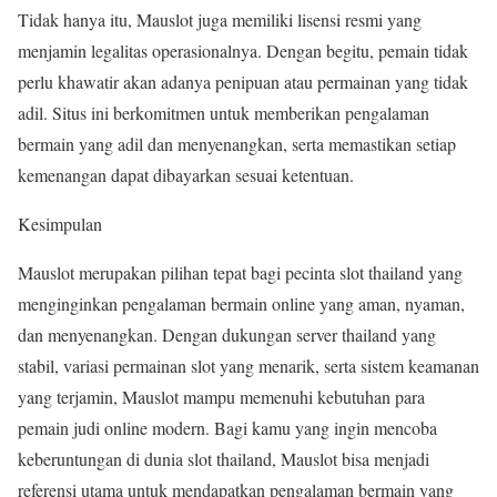
Tidak hanya itu, Mauslot juga memiliki lisensi resmi yang
menjamin legalitas operasionalnya. Dengan begitu, pemain tidak
perlu khawatir akan adanya penipuan atau permainan yang tidak
adil. Situs ini berkomitmen untuk memberikan pengalaman
bermain yang adil dan menyenangkan, serta memastikan setiap
kemenangan dapat dibayarkan sesuai ketentuan.
Kesimpulan
Mauslot merupakan pilihan tepat bagi pecinta slot thailand yang
menginginkan pengalaman bermain online yang aman, nyaman,
dan menyenangkan. Dengan dukungan server thailand yang
stabil, variasi permainan slot yang menarik, serta sistem keamanan
yang terjamin, Mauslot mampu memenuhi kebutuhan para
pemain judi online modern. Bagi kamu yang ingin mencoba
keberuntungan di dunia slot thailand, Mauslot bisa menjadi
referensi utama untuk mendapatkan pengalaman bermain yang