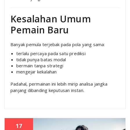
Kesalahan Umum
Pemain Baru
Banyak pemula terjebak pada pola yang sama:
terlalu percaya pada satu prediksi
tidak punya batas modal
bermain tanpa strategi
mengejar kekalahan
Padahal, permainan ini lebih mirip analisa jangka
panjang dibanding keputusan instan.
17