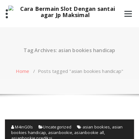
Skip
to
content
Tag Archives: asian bookies handicap
Home
/
Posts tagged "asian bookies handicap"
M4inG0ls
Uncategorized
asian bookies
,
asian
bookies handicap
,
asianbookie
,
asianbookie all
,
asianbookie prediksi