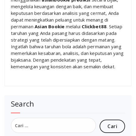
mengelola keuangan dengan baik, dan membuat
keputusan berdasarkan analisis yang cermat, Anda
dapat meningkatkan peluang untuk menang di
permainan
Asian Bookie
melalui
Clickbet88
. Setiap
taruhan yang Anda pasang harus didasarkan pada
strategi yang telah dipersiapkan dengan matang.
Ingatlah bahwa taruhan bola adalah permainan yang
memerlukan kesabaran, analisis, dan keputusan yang
bijaksana. Dengan pendekatan yang tepat,
kemenangan yang konsisten akan semakin dekat.
Search
Cari
untuk: