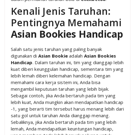
Kenali Jenis Taruhan:
Pentingnya Memahami
Asian Bookies Handicap
Salah satu jenis taruhan yang paling banyak
digunakan di
Asian Bookie
adalah
Asian Bookies
Handicap
. Dalam taruhan ini, tim yang dianggap lebih
kuat diberi keunggulan handicap, sementara tim yang
lebih lemah diberi kelemahan handicap. Dengan
memahami cara kerja sistem ini, Anda bisa
mengambil keputusan taruhan yang lebih bijak.
Sebagai contoh, jika Anda bertaruh pada tim yang
lebih kuat, Anda mungkin akan mendapatkan handicap
-1, yang berarti tim tersebut harus menang lebih dari
satu gol untuk taruhan Anda dianggap menang.
Sebaliknya, jika Anda bertaruh pada tim yang lebih
lemah, Anda mendapatkan keuntungan handicap,