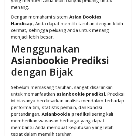
yang memberi Anda lebih banyak peluang untuk
menang.
Dengan memahami sistem
Asian Bookies
Handicap
, Anda dapat memilih taruhan dengan lebih
cermat, sehingga peluang Anda untuk menang
menjadi lebih besar.
Menggunakan
Asianbookie Prediksi
dengan Bijak
Sebelum memasang taruhan, sangat disarankan
untuk memanfaatkan
asianbookie prediksi
. Prediksi
ini biasanya berdasarkan analisis mendalam terhadap
performa tim, statistik pemain, dan kondisi
pertandingan.
Asianbookie prediksi
sering kali
memberikan wawasan berharga yang dapat
membantu Anda membuat keputusan yang lebih
tepat dalam memilih taruhan.