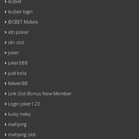
ibcbet
ibcbet login
IBCBET Mobile
idn poker
idn slot
joker
joker388
judi bola
klikwin88
Link Slot Bonus New Member
Login joker123
lucky neko
mahjong
mahjong slot