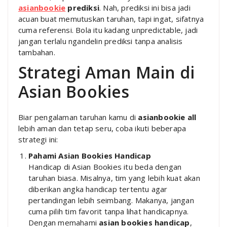
asianbookie
prediksi
. Nah, prediksi ini bisa jadi
acuan buat memutuskan taruhan, tapi ingat, sifatnya
cuma referensi. Bola itu kadang unpredictable, jadi
jangan terlalu ngandelin prediksi tanpa analisis
tambahan.
Strategi Aman Main di
Asian Bookies
Biar pengalaman taruhan kamu di
asianbookie all
lebih aman dan tetap seru, coba ikuti beberapa
strategi ini:
Pahami Asian Bookies Handicap
Handicap di Asian Bookies itu beda dengan
taruhan biasa. Misalnya, tim yang lebih kuat akan
diberikan angka handicap tertentu agar
pertandingan lebih seimbang. Makanya, jangan
cuma pilih tim favorit tanpa lihat handicapnya.
Dengan memahami
asian bookies handicap
,