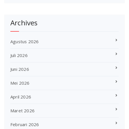
Archives
Agustus 2026
Juli 2026
Juni 2026
Mei 2026
April 2026
Maret 2026
Februari 2026