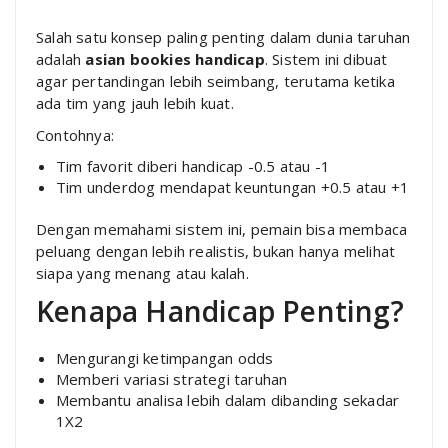
Salah satu konsep paling penting dalam dunia taruhan
adalah
asian bookies handicap
. Sistem ini dibuat
agar pertandingan lebih seimbang, terutama ketika
ada tim yang jauh lebih kuat.
Contohnya:
Tim favorit diberi handicap -0.5 atau -1
Tim underdog mendapat keuntungan +0.5 atau +1
Dengan memahami sistem ini, pemain bisa membaca
peluang dengan lebih realistis, bukan hanya melihat
siapa yang menang atau kalah.
Kenapa Handicap Penting?
Mengurangi ketimpangan odds
Memberi variasi strategi taruhan
Membantu analisa lebih dalam dibanding sekadar
1X2