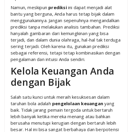
Namun, meskipun
prediksi
ini dapat menjadi alat
bantu yang berguna, Anda harus tetap bijak dalam
menggunakannya. Jangan sepenuhnya mengandalkan
prediksi tanpa melakukan analisis tambahan. Prediksi
hanyalah gambaran dari kemungkinan yang bisa
terjadi, dan dalam dunia olahraga, hal-hal tak terduga
sering terjadi. Oleh karena itu, gunakan prediksi
sebagai referensi, tetapi tetap kombinasikan dengan
pengalaman dan intuisi Anda sendiri.
Kelola Keuangan Anda
dengan Bijak
Salah satu kunci untuk meraih kesuksesan dalam
taruhan bola adalah
pengelolaan keuangan
yang
baik. Tidak jarang pemain tergoda untuk bertaruh
lebih banyak ketika mereka menang atau bahkan
berusaha menutupi kerugian dengan bertaruh lebih
besar. Hal ini bisa sangat berbahaya dan berpotensi