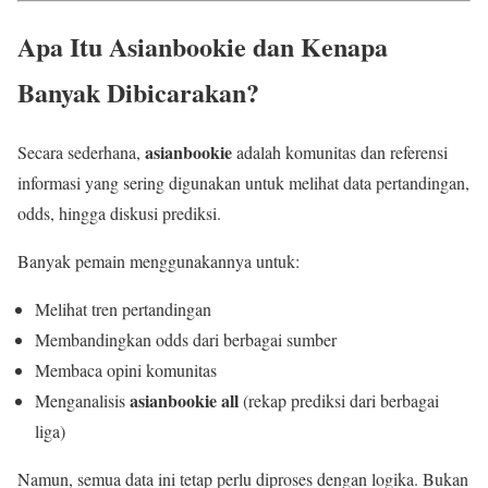
Apa Itu Asianbookie dan Kenapa
Banyak Dibicarakan?
asianbookie
Secara sederhana,
adalah komunitas dan referensi
informasi yang sering digunakan untuk melihat data pertandingan,
odds, hingga diskusi prediksi.
Banyak pemain menggunakannya untuk:
Melihat tren pertandingan
Membandingkan odds dari berbagai sumber
Membaca opini komunitas
asianbookie all
Menganalisis
(rekap prediksi dari berbagai
liga)
Namun, semua data ini tetap perlu diproses dengan logika. Bukan