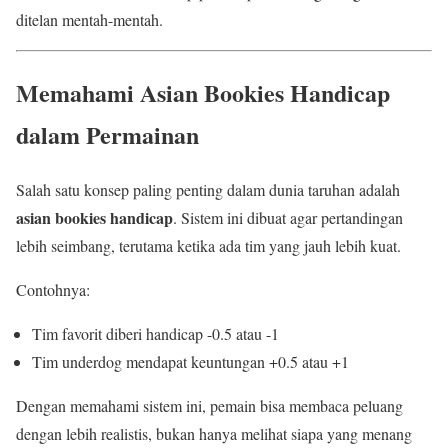
ditelan mentah-mentah.
Memahami Asian Bookies Handicap
dalam Permainan
Salah satu konsep paling penting dalam dunia taruhan adalah
asian bookies handicap
. Sistem ini dibuat agar pertandingan
lebih seimbang, terutama ketika ada tim yang jauh lebih kuat.
Contohnya:
Tim favorit diberi handicap -0.5 atau -1
Tim underdog mendapat keuntungan +0.5 atau +1
Dengan memahami sistem ini, pemain bisa membaca peluang
dengan lebih realistis, bukan hanya melihat siapa yang menang