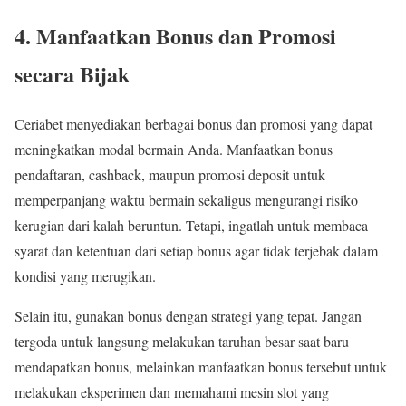
4. Manfaatkan Bonus dan Promosi
secara Bijak
Ceriabet menyediakan berbagai bonus dan promosi yang dapat
meningkatkan modal bermain Anda. Manfaatkan bonus
pendaftaran, cashback, maupun promosi deposit untuk
memperpanjang waktu bermain sekaligus mengurangi risiko
kerugian dari kalah beruntun. Tetapi, ingatlah untuk membaca
syarat dan ketentuan dari setiap bonus agar tidak terjebak dalam
kondisi yang merugikan.
Selain itu, gunakan bonus dengan strategi yang tepat. Jangan
tergoda untuk langsung melakukan taruhan besar saat baru
mendapatkan bonus, melainkan manfaatkan bonus tersebut untuk
melakukan eksperimen dan memahami mesin slot yang