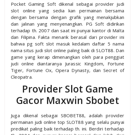
Pocket Gaming Soft dikenal sebagai provider judi
slot online yang sedia kan permainan bersama
dengan bersama dengan grafik yang menakjubkan
dan jalinan yang menyenangkan. PG Soft didirikan
terhadap th. 2007 dan saat ini punyai kantor di Malta
dan Filipina. Fakta menarik berasal dari provider ini
bahwa pg soft slot masuk kedalam daftar 5 nama
nama situs judi slot online paling baik di SLOT88. Dan
game yang kerap dimenangkan oleh para penggiat
judi online diantaranya Jurassic Kingdom, Fortune
Tiger, Fortune Ox, Opera Dynasty, dan Secret of
Cleopatra.
Provider Slot Game
Gacor Maxwin Sbobet
Juga dikenal sebagai SBOBET88, adalah provider
permainan judi online top SLOT88 yang selalu punyai
predikat paling baik terhadap th. ini. Berdiri terhadap