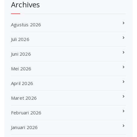
Archives
Agustus 2026
Juli 2026
Juni 2026
Mei 2026
April 2026
Maret 2026
Februari 2026
Januari 2026