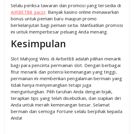
Selalu periksa tawaran dan promosi yang tersedia di
AIRBET88 gacor
. Banyak kasino online menawarkan
bonus untuk pemain baru maupun promo
berkelanjutan bagi pemain setia. Manfaatkan promosi
ini untuk memperbesar peluang Anda menang.
Kesimpulan
Slot Mahjong Wins di Airbet88 adalah pilihan menarik
bagi para pencinta permainan slot. Dengan berbagai
fitur menarik dan potensi kemenangan yang tinggi,
permainan ini memberikan pengalaman bermain yang
tidak hanya menyenangkan tetapi juga
menguntungkan. Pilih taruhan Anda dengan bijak,
terapkan tips yang telah disebutkan, dan siapkan diri
Anda untuk meraih kemenangan besar. Selamat
bermain dan semoga Fortune selalu berpihak kepada
Anda!