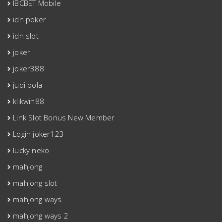
IBCBET Mobile
idn poker
idn slot
joker
joker388
judi bola
klikwin88
Link Slot Bonus New Member
Login joker123
lucky neko
mahjong
mahjong slot
mahjong ways
mahjong ways 2