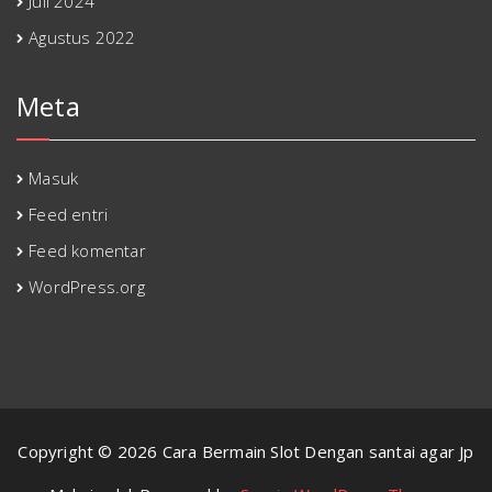
Juli 2024
Agustus 2022
Meta
Masuk
Feed entri
Feed komentar
WordPress.org
Copyright © 2026 Cara Bermain Slot Dengan santai agar Jp