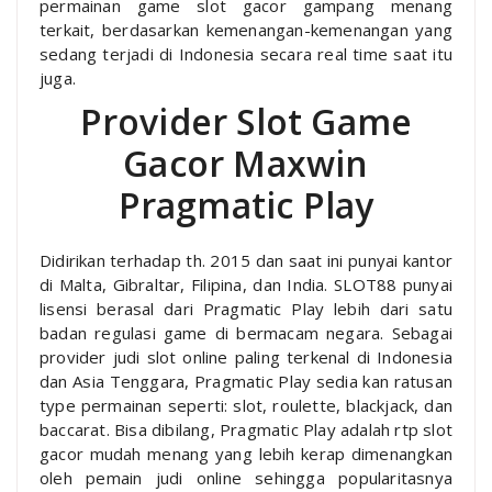
permainan game slot gacor gampang menang
terkait, berdasarkan kemenangan-kemenangan yang
sedang terjadi di Indonesia secara real time saat itu
juga.
Provider Slot Game
Gacor Maxwin
Pragmatic Play
Didirikan terhadap th. 2015 dan saat ini punyai kantor
di Malta, Gibraltar, Filipina, dan India. SLOT88 punyai
lisensi berasal dari Pragmatic Play lebih dari satu
badan regulasi game di bermacam negara. Sebagai
provider judi slot online paling terkenal di Indonesia
dan Asia Tenggara, Pragmatic Play sedia kan ratusan
type permainan seperti: slot, roulette, blackjack, dan
baccarat. Bisa dibilang, Pragmatic Play adalah rtp slot
gacor mudah menang yang lebih kerap dimenangkan
oleh pemain judi online sehingga popularitasnya