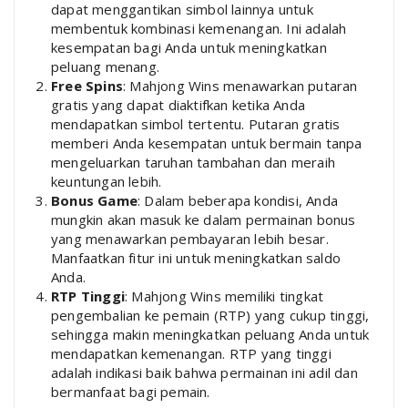
dapat menggantikan simbol lainnya untuk
membentuk kombinasi kemenangan. Ini adalah
kesempatan bagi Anda untuk meningkatkan
peluang menang.
Free Spins
: Mahjong Wins menawarkan putaran
gratis yang dapat diaktifkan ketika Anda
mendapatkan simbol tertentu. Putaran gratis
memberi Anda kesempatan untuk bermain tanpa
mengeluarkan taruhan tambahan dan meraih
keuntungan lebih.
Bonus Game
: Dalam beberapa kondisi, Anda
mungkin akan masuk ke dalam permainan bonus
yang menawarkan pembayaran lebih besar.
Manfaatkan fitur ini untuk meningkatkan saldo
Anda.
RTP Tinggi
: Mahjong Wins memiliki tingkat
pengembalian ke pemain (RTP) yang cukup tinggi,
sehingga makin meningkatkan peluang Anda untuk
mendapatkan kemenangan. RTP yang tinggi
adalah indikasi baik bahwa permainan ini adil dan
bermanfaat bagi pemain.