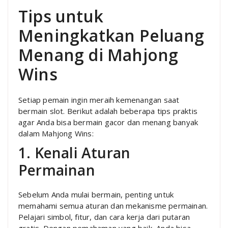
Tips untuk
Meningkatkan Peluang
Menang di Mahjong
Wins
Setiap pemain ingin meraih kemenangan saat
bermain slot. Berikut adalah beberapa tips praktis
agar Anda bisa bermain gacor dan menang banyak
dalam Mahjong Wins:
1. Kenali Aturan
Permainan
Sebelum Anda mulai bermain, penting untuk
memahami semua aturan dan mekanisme permainan.
Pelajari simbol, fitur, dan cara kerja dari putaran