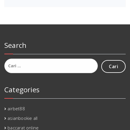
Search
Cari
untuk:
Categories
airbet88
asianbookie all
baccarat online