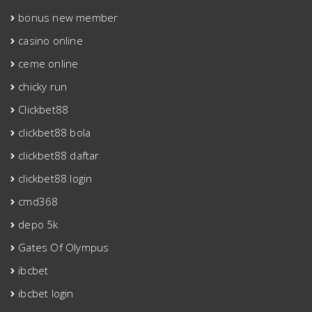
bonus new member
casino online
ceme online
chicky run
Clickbet88
clickbet88 bola
clickbet88 daftar
clickbet88 login
cmd368
depo 5k
Gates Of Olympus
ibcbet
ibcbet login