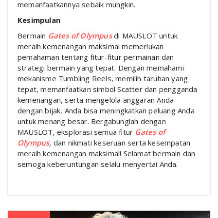
memanfaatkannya sebaik mungkin.
Kesimpulan
Bermain
Gates of Olympus
di MAUSLOT untuk
meraih kemenangan maksimal memerlukan
pemahaman tentang fitur-fitur permainan dan
strategi bermain yang tepat. Dengan memahami
mekanisme Tumbling Reels, memilih taruhan yang
tepat, memanfaatkan simbol Scatter dan pengganda
kemenangan, serta mengelola anggaran Anda
dengan bijak, Anda bisa meningkatkan peluang Anda
untuk menang besar. Bergabunglah dengan
MAUSLOT, eksplorasi semua fitur
Gates of
Olympus
, dan nikmati keseruan serta kesempatan
meraih kemenangan maksimal! Selamat bermain dan
semoga keberuntungan selalu menyertai Anda.