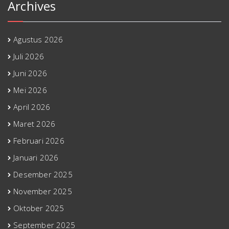
Archives
Agustus 2026
Juli 2026
Juni 2026
Mei 2026
April 2026
Maret 2026
Februari 2026
Januari 2026
Desember 2025
November 2025
Oktober 2025
September 2025