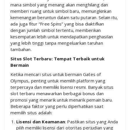
mana simbol yang menang akan menghilang dan
memberi ruang untuk simbol baru, memungkinkan
kemenangan beruntun dalam satu putaran. Selain itu,
ada juga fitur “Free Spins” yang bisa diaktifkan
dengan jumlah simbol tertentu, memberikan
kesempatan lebih untuk mendapatkan penghasilan
yang lebih tinggi tanpa mengeluarkan taruhan
tambahan.
Situs Slot Terbaru: Tempat Terbaik untuk
Bermain
Ketika mencari situs untuk bermain Gates of
Olympus, penting untuk memilih platform yang
terpercaya dan memiliki lisensi resmi. Banyak situs
slot terbaru menawarkan berbagai bonus dan
promosi yang menarik untuk menarik pemain baru.
Beberapa faktor yang perlu diperhatikan saat
memilih situs adalah:
Lisensi dan Keamanan
: Pastikan situs yang Anda
pilih memiliki lisensi dari otoritas perjudian yang