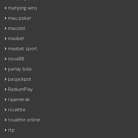
mahjong wins
mau poker
mauslot
maxbet
maxbet sport
nova88
parlay bola
pasjackpot
RadiumPlay
rajamerak
roulette
roulette online
rtp