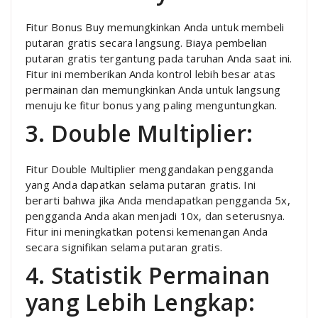
Fitur Bonus Buy memungkinkan Anda untuk membeli
putaran gratis secara langsung. Biaya pembelian
putaran gratis tergantung pada taruhan Anda saat ini.
Fitur ini memberikan Anda kontrol lebih besar atas
permainan dan memungkinkan Anda untuk langsung
menuju ke fitur bonus yang paling menguntungkan.
3. Double Multiplier:
Fitur Double Multiplier menggandakan pengganda
yang Anda dapatkan selama putaran gratis. Ini
berarti bahwa jika Anda mendapatkan pengganda 5x,
pengganda Anda akan menjadi 10x, dan seterusnya.
Fitur ini meningkatkan potensi kemenangan Anda
secara signifikan selama putaran gratis.
4. Statistik Permainan
yang Lebih Lengkap: