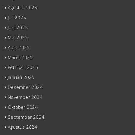
Agustus 2025
Juli 2025
Juni 2025
Mei 2025
April 2025
Maret 2025
Februari 2025
Januari 2025
Desember 2024
November 2024
Oktober 2024
September 2024
Agustus 2024