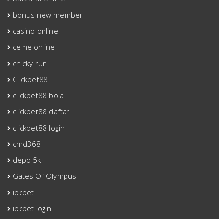
bonus new member
casino online
ceme online
chicky run
Clickbet88
clickbet88 bola
clickbet88 daftar
clickbet88 login
cmd368
depo 5k
Gates Of Olympus
ibcbet
ibcbet login