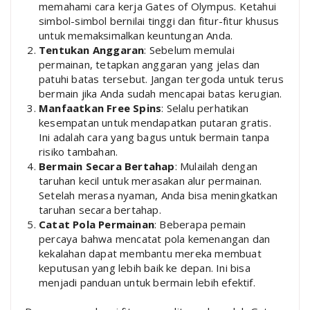
memahami cara kerja Gates of Olympus. Ketahui
simbol-simbol bernilai tinggi dan fitur-fitur khusus
untuk memaksimalkan keuntungan Anda.
Tentukan Anggaran
: Sebelum memulai
permainan, tetapkan anggaran yang jelas dan
patuhi batas tersebut. Jangan tergoda untuk terus
bermain jika Anda sudah mencapai batas kerugian.
Manfaatkan Free Spins
: Selalu perhatikan
kesempatan untuk mendapatkan putaran gratis.
Ini adalah cara yang bagus untuk bermain tanpa
risiko tambahan.
Bermain Secara Bertahap
: Mulailah dengan
taruhan kecil untuk merasakan alur permainan.
Setelah merasa nyaman, Anda bisa meningkatkan
taruhan secara bertahap.
Catat Pola Permainan
: Beberapa pemain
percaya bahwa mencatat pola kemenangan dan
kekalahan dapat membantu mereka membuat
keputusan yang lebih baik ke depan. Ini bisa
menjadi panduan untuk bermain lebih efektif.