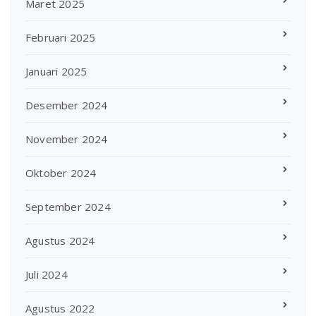
Maret 2025
Februari 2025
Januari 2025
Desember 2024
November 2024
Oktober 2024
September 2024
Agustus 2024
Juli 2024
Agustus 2022