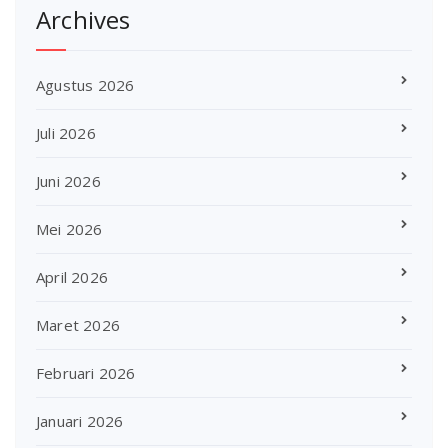
Archives
Agustus 2026
Juli 2026
Juni 2026
Mei 2026
April 2026
Maret 2026
Februari 2026
Januari 2026