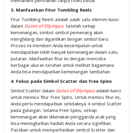
memahami permainan tanpa risiko besar.
3. Manfaatkan Fitur Tumbling Reels
Fitur Tumbling Reels adalah salah satu elemen kunci
dalam
Gates of Olympus
. Setelah setiap
kemenangan, simbol-simbol pemenang akan
menghilang dan digantikan dengan simbol baru.
Proses ini memberi Anda kesempatan untuk
mendapatkan lebih banyak kemenangan dalam satu
putaran. Manfaatkan fitur ini dengan mencoba
berbagai ukuran taruhan untuk melihat bagaimana
Anda bisa mendapatkan kemenangan tambahan.
4. Fokus pada Simbol Scatter dan Free Spins
Simbol Scatter dalam
Gates of Olympus
adalah kunci
untuk memicu fitur Free Spins. Untuk memicu fitur ini,
Anda perlu mendapatkan setidaknya 4 simbol Scatter
pada gulungan. Selama Free Spins, setiap
kemenangan akan dikenakan pengganda acak yang
bisa meningkatkan hadiah Anda secara signifikan.
Pastikan untuk memperhatikan simbol Scatter dan