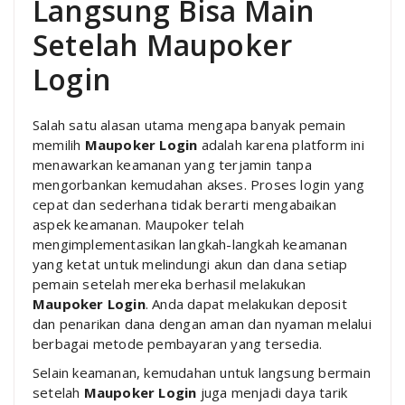
Langsung Bisa Main
Setelah Maupoker
Login
Salah satu alasan utama mengapa banyak pemain
memilih
Maupoker Login
adalah karena platform ini
menawarkan keamanan yang terjamin tanpa
mengorbankan kemudahan akses. Proses login yang
cepat dan sederhana tidak berarti mengabaikan
aspek keamanan. Maupoker telah
mengimplementasikan langkah-langkah keamanan
yang ketat untuk melindungi akun dan dana setiap
pemain setelah mereka berhasil melakukan
Maupoker Login
. Anda dapat melakukan deposit
dan penarikan dana dengan aman dan nyaman melalui
berbagai metode pembayaran yang tersedia.
Selain keamanan, kemudahan untuk langsung bermain
setelah
Maupoker Login
juga menjadi daya tarik