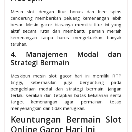
Mesin slot dengan fitur bonus dan free spins
cenderung memberikan peluang kemenangan lebih
besar. Mesin gacor biasanya memiliki fitur ini yang
aktif secara rutin dan membantu pemain meraih
kemenangan tanpa harus mengeluarkan banyak
taruhan.
4. Manajemen Modal dan
Strategi Bermain
Meskipun mesin slot gacor hari ini memiliki RTP
tinggi, keberhasilan juga bergantung pada
pengelolaan modal dan strategi bermain. Jangan
terlalu serakah dan tetapkan batas kekalahan serta
target kemenangan agar permainan tetap
menyenangkan dan tidak merugikan.
Keuntungan Bermain Slot
Online Gacor Hari Ini