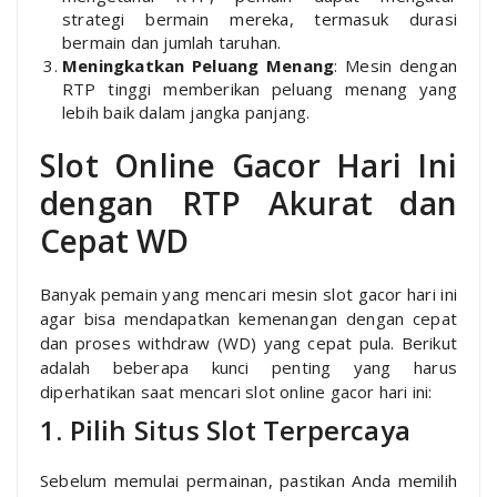
strategi bermain mereka, termasuk durasi
bermain dan jumlah taruhan.
Meningkatkan Peluang Menang
: Mesin dengan
RTP tinggi memberikan peluang menang yang
lebih baik dalam jangka panjang.
Slot Online Gacor Hari Ini
dengan RTP Akurat dan
Cepat WD
Banyak pemain yang mencari mesin slot gacor hari ini
agar bisa mendapatkan kemenangan dengan cepat
dan proses withdraw (WD) yang cepat pula. Berikut
adalah beberapa kunci penting yang harus
diperhatikan saat mencari slot online gacor hari ini:
1. Pilih Situs Slot Terpercaya
Sebelum memulai permainan, pastikan Anda memilih