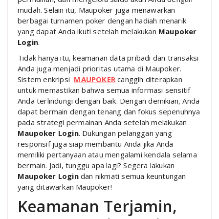
mudah. Selain itu, Maupoker juga menawarkan
berbagai turnamen poker dengan hadiah menarik
yang dapat Anda ikuti setelah melakukan
Maupoker
Login
.
Tidak hanya itu, keamanan data pribadi dan transaksi
Anda juga menjadi prioritas utama di Maupoker.
Sistem enkripsi
MAUPOKER
canggih diterapkan
untuk memastikan bahwa semua informasi sensitif
Anda terlindungi dengan baik. Dengan demikian, Anda
dapat bermain dengan tenang dan fokus sepenuhnya
pada strategi permainan Anda setelah melakukan
Maupoker Login
. Dukungan pelanggan yang
responsif juga siap membantu Anda jika Anda
memiliki pertanyaan atau mengalami kendala selama
bermain. Jadi, tunggu apa lagi? Segera lakukan
Maupoker Login
dan nikmati semua keuntungan
yang ditawarkan Maupoker!
Keamanan Terjamin,