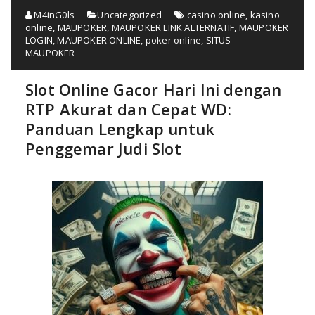
M4inG0ls
Uncategorized
casino online
,
kasino
online
,
MAUPOKER
,
MAUPOKER LINK ALTERNATIF
,
MAUPOKER
LOGIN
,
MAUPOKER ONLINE
,
poker online
,
SITUS
MAUPOKER
Slot Online Gacor Hari Ini dengan
RTP Akurat dan Cepat WD:
Panduan Lengkap untuk
Penggemar Judi Slot