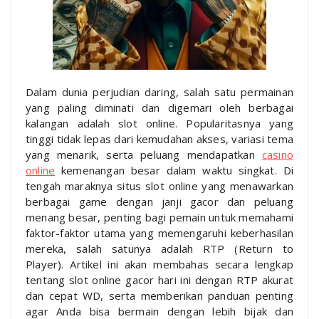
Dalam dunia perjudian daring, salah satu permainan
yang paling diminati dan digemari oleh berbagai
kalangan adalah slot online. Popularitasnya yang
tinggi tidak lepas dari kemudahan akses, variasi tema
yang menarik, serta peluang mendapatkan
casino
online
kemenangan besar dalam waktu singkat. Di
tengah maraknya situs slot online yang menawarkan
berbagai game dengan janji gacor dan peluang
menang besar, penting bagi pemain untuk memahami
faktor-faktor utama yang memengaruhi keberhasilan
mereka, salah satunya adalah RTP (Return to
Player). Artikel ini akan membahas secara lengkap
tentang slot online gacor hari ini dengan RTP akurat
dan cepat WD, serta memberikan panduan penting
agar Anda bisa bermain dengan lebih bijak dan