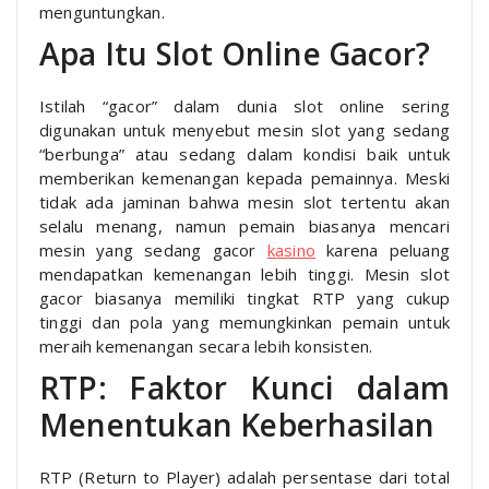
menguntungkan.
Apa Itu Slot Online Gacor?
Istilah “gacor” dalam dunia slot online sering
digunakan untuk menyebut mesin slot yang sedang
“berbunga” atau sedang dalam kondisi baik untuk
memberikan kemenangan kepada pemainnya. Meski
tidak ada jaminan bahwa mesin slot tertentu akan
selalu menang, namun pemain biasanya mencari
mesin yang sedang gacor
kasino
karena peluang
mendapatkan kemenangan lebih tinggi. Mesin slot
gacor biasanya memiliki tingkat RTP yang cukup
tinggi dan pola yang memungkinkan pemain untuk
meraih kemenangan secara lebih konsisten.
RTP: Faktor Kunci dalam
Menentukan Keberhasilan
RTP (Return to Player) adalah persentase dari total