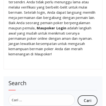
tersendiri. Anda tidak perlu menunggu lama atau
melalui verifikasi yang berbelit-belit untuk mulai
bermain. Setelah login, Anda dapat langsung memilih
meja permainan dan bergabung dengan pemain lain.
Baik Anda seorang pemain poker berpengalaman
maupun pemula,
Maupoker Login
adalah langkah
awal yang mudah untuk menikmati serunya
permainan poker online dengan aman dan nyaman.
Jangan lewatkan kesempatan untuk mengasah
kemampuan bermain poker Anda dan meraih
kemenangan di Maupoker!
Search
Cari
untuk: