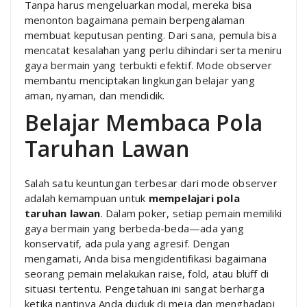
Tanpa harus mengeluarkan modal, mereka bisa
menonton bagaimana pemain berpengalaman
membuat keputusan penting. Dari sana, pemula bisa
mencatat kesalahan yang perlu dihindari serta meniru
gaya bermain yang terbukti efektif. Mode observer
membantu menciptakan lingkungan belajar yang
aman, nyaman, dan mendidik.
Belajar Membaca Pola
Taruhan Lawan
Salah satu keuntungan terbesar dari mode observer
adalah kemampuan untuk
mempelajari pola
taruhan lawan
. Dalam poker, setiap pemain memiliki
gaya bermain yang berbeda-beda—ada yang
konservatif, ada pula yang agresif. Dengan
mengamati, Anda bisa mengidentifikasi bagaimana
seorang pemain melakukan raise, fold, atau bluff di
situasi tertentu. Pengetahuan ini sangat berharga
ketika nantinya Anda duduk di meja dan menghadapi