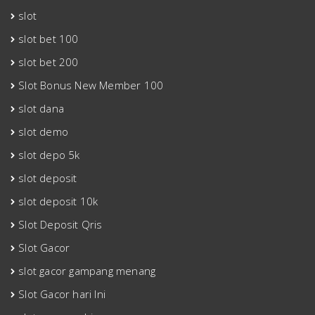
slot
slot bet 100
slot bet 200
Slot Bonus New Member 100
slot dana
slot demo
slot depo 5k
slot deposit
slot deposit 10k
Slot Deposit Qris
Slot Gacor
slot gacor gampang menang
Slot Gacor hari Ini