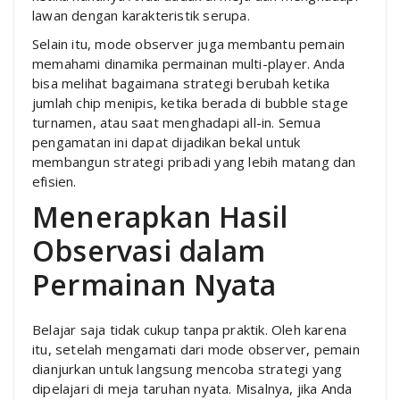
lawan dengan karakteristik serupa.
Selain itu, mode observer juga membantu pemain
memahami dinamika permainan multi-player. Anda
bisa melihat bagaimana strategi berubah ketika
jumlah chip menipis, ketika berada di bubble stage
turnamen, atau saat menghadapi all-in. Semua
pengamatan ini dapat dijadikan bekal untuk
membangun strategi pribadi yang lebih matang dan
efisien.
Menerapkan Hasil
Observasi dalam
Permainan Nyata
Belajar saja tidak cukup tanpa praktik. Oleh karena
itu, setelah mengamati dari mode observer, pemain
dianjurkan untuk langsung mencoba strategi yang
dipelajari di meja taruhan nyata. Misalnya, jika Anda