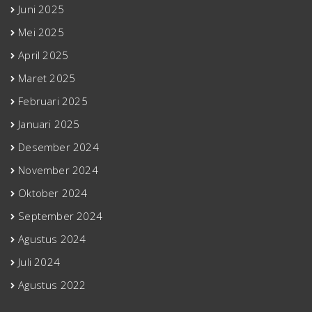
Juni 2025
Mei 2025
April 2025
Maret 2025
Februari 2025
Januari 2025
Desember 2024
November 2024
Oktober 2024
September 2024
Agustus 2024
Juli 2024
Agustus 2022