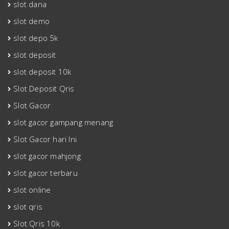
slot dana
slot demo
slot depo 5k
slot deposit
slot deposit 10k
Slot Deposit Qris
Slot Gacor
slot gacor gampang menang
Slot Gacor hari Ini
slot gacor mahjong
slot gacor terbaru
slot online
slot qris
Slot Qris 10k