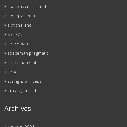
slot server thailand
slot spaceman
slot thailand
Slot777
spaceman
spaceman pragmatic
spaceman slot
spbo
starlight princess
Uncategorized
Archives
Agustus 2026