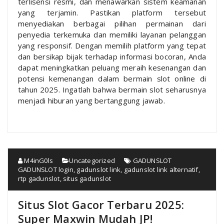
terlisensi resmi, dan menawarkan sistem keamanan
yang terjamin. Pastikan platform tersebut
menyediakan berbagai pilihan permainan dari
penyedia terkemuka dan memiliki layanan pelanggan
yang responsif. Dengan memilih platform yang tepat
dan bersikap bijak terhadap informasi bocoran, Anda
dapat meningkatkan peluang meraih kesenangan dan
potensi kemenangan dalam bermain slot online di
tahun 2025. Ingatlah bahwa bermain slot seharusnya
menjadi hiburan yang bertanggung jawab.
M4inG0ls
Uncategorized
GADUNSLOT
GADUNSLOT login
,
gadunslot link
,
gadunslot link alternatif
,
rtp gadunslot
,
situs gadunslot
Situs Slot Gacor Terbaru 2025:
Super Maxwin Mudah JP!