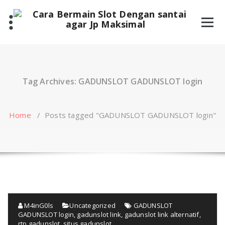
Skip
to
content
Tag Archives: GADUNSLOT GADUNSLOT login
Home
/
Posts tagged "GADUNSLOT GADUNSLOT login"
M4inG0ls
Uncategorized
GADUNSLOT
GADUNSLOT login
,
gadunslot link
,
gadunslot link alternatif
,
rtp gadunslot
,
situs gadunslot