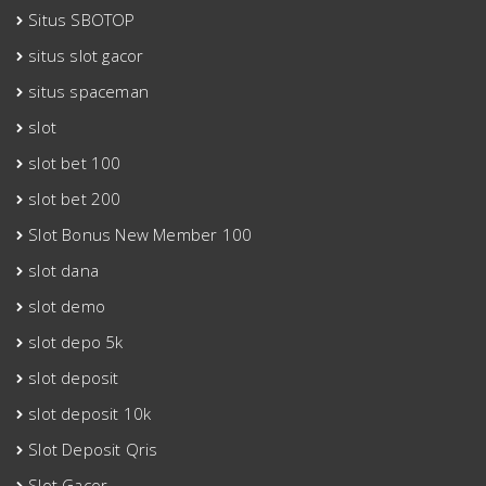
Situs SBOTOP
situs slot gacor
situs spaceman
slot
slot bet 100
slot bet 200
Slot Bonus New Member 100
slot dana
slot demo
slot depo 5k
slot deposit
slot deposit 10k
Slot Deposit Qris
Slot Gacor