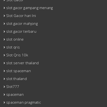
slot gacor gampang menang
Slot Gacor hari Ini
slot gacor mahjong
slot gacor terbaru
slot online
slot qris
Slot Qris 10k
slot server thailand
slot spaceman
slot thailand
Slot777
spaceman
spaceman pragmatic