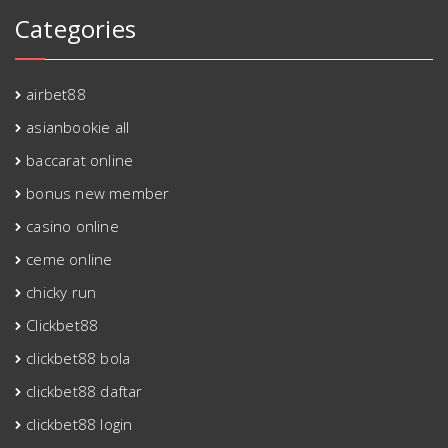
Categories
airbet88
asianbookie all
baccarat online
bonus new member
casino online
ceme online
chicky run
Clickbet88
clickbet88 bola
clickbet88 daftar
clickbet88 login