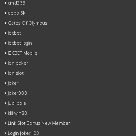
cmd368
depo 5k
Gates Of Olympus
ibcbet
ibcbet login
IBCBET Mobile
idn poker
idn slot
joker
joker388
judi bola
klikwin88
Link Slot Bonus New Member
Login joker123