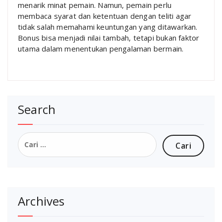
menarik minat pemain. Namun, pemain perlu
membaca syarat dan ketentuan dengan teliti agar
tidak salah memahami keuntungan yang ditawarkan.
Bonus bisa menjadi nilai tambah, tetapi bukan faktor
utama dalam menentukan pengalaman bermain.
Search
Cari
untuk:
Archives