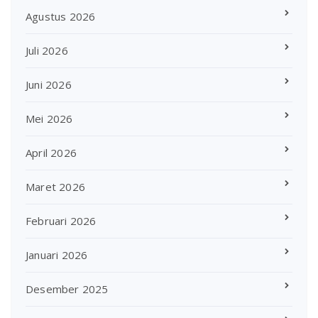
Agustus 2026
Juli 2026
Juni 2026
Mei 2026
April 2026
Maret 2026
Februari 2026
Januari 2026
Desember 2025