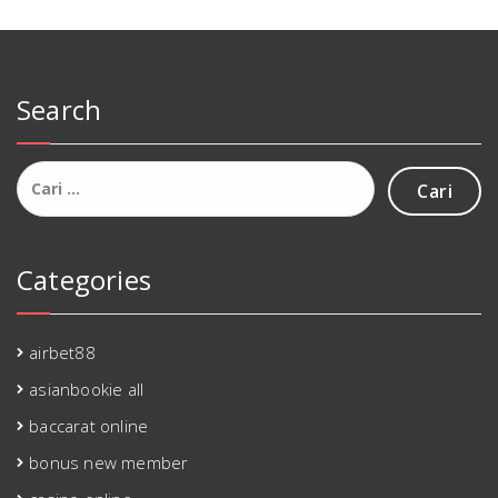
Search
Cari
untuk:
Categories
airbet88
asianbookie all
baccarat online
bonus new member