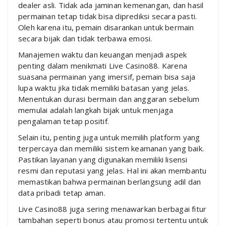
dealer asli. Tidak ada jaminan kemenangan, dan hasil
permainan tetap tidak bisa diprediksi secara pasti.
Oleh karena itu, pemain disarankan untuk bermain
secara bijak dan tidak terbawa emosi.
Manajemen waktu dan keuangan menjadi aspek
penting dalam menikmati Live Casino88. Karena
suasana permainan yang imersif, pemain bisa saja
lupa waktu jika tidak memiliki batasan yang jelas.
Menentukan durasi bermain dan anggaran sebelum
memulai adalah langkah bijak untuk menjaga
pengalaman tetap positif.
Selain itu, penting juga untuk memilih platform yang
terpercaya dan memiliki sistem keamanan yang baik.
Pastikan layanan yang digunakan memiliki lisensi
resmi dan reputasi yang jelas. Hal ini akan membantu
memastikan bahwa permainan berlangsung adil dan
data pribadi tetap aman.
Live Casino88 juga sering menawarkan berbagai fitur
tambahan seperti bonus atau promosi tertentu untuk