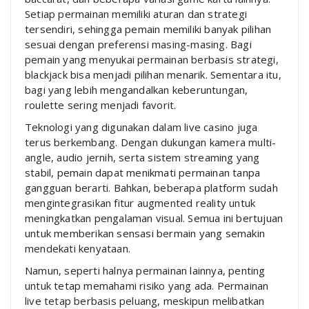
Setiap permainan memiliki aturan dan strategi
tersendiri, sehingga pemain memiliki banyak pilihan
sesuai dengan preferensi masing-masing. Bagi
pemain yang menyukai permainan berbasis strategi,
blackjack bisa menjadi pilihan menarik. Sementara itu,
bagi yang lebih mengandalkan keberuntungan,
roulette sering menjadi favorit.
Teknologi yang digunakan dalam live casino juga
terus berkembang. Dengan dukungan kamera multi-
angle, audio jernih, serta sistem streaming yang
stabil, pemain dapat menikmati permainan tanpa
gangguan berarti. Bahkan, beberapa platform sudah
mengintegrasikan fitur augmented reality untuk
meningkatkan pengalaman visual. Semua ini bertujuan
untuk memberikan sensasi bermain yang semakin
mendekati kenyataan.
Namun, seperti halnya permainan lainnya, penting
untuk tetap memahami risiko yang ada. Permainan
live tetap berbasis peluang, meskipun melibatkan