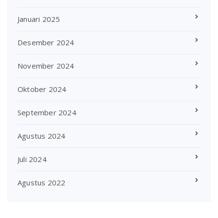
Januari 2025
Desember 2024
November 2024
Oktober 2024
September 2024
Agustus 2024
Juli 2024
Agustus 2022