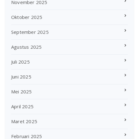
November 2025
Oktober 2025
September 2025
Agustus 2025
Juli 2025
Juni 2025
Mei 2025
April 2025
Maret 2025
Februari 2025