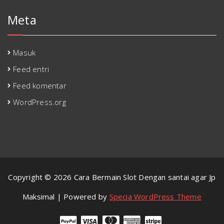
Meta
Masuk
Feed entri
Feed komentar
WordPress.org
Copyright © 2026 Cara Bermain Slot Dengan santai agar Jp
Maksimal | Powered by
Specia WordPress Theme