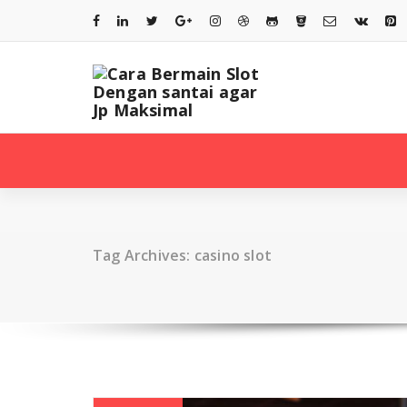
Skip
to
content
Sales
Contact Sales
Have a 
322
332 00 322
conta
om
Tag Archives: casino slot