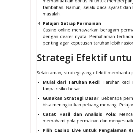
memanfaatkan bonus ini untuk memperpanj
tambahan. Namun, selalu baca syarat dan
masalah.
Pelajari Setiap Permainan
Casino online menawarkan beragam permaina
dengan dealer nyata. Pemahaman terhadap
penting agar keputusan taruhan lebih rasion
Strategi Efektif un
Selain aman, strategi yang efektif membantu
Mulai dari Taruhan Kecil
: Taruhan keci
tanpa risiko besar.
Gunakan Strategi Dasar
: Beberapa perma
bisa meningkatkan peluang menang. Pelajari
Catat Hasil dan Analisis Pola
: Menc
memahami pola permainan dan menyesuaika
Pilih Casino Live untuk Pengalaman Re