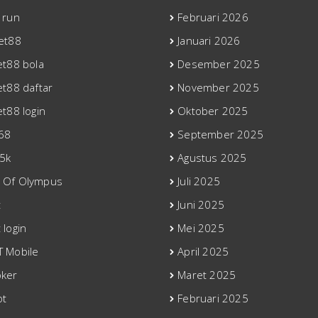
 run
Februari 2026
bet88
Januari 2026
et88 bola
Desember 2025
et88 daftar
November 2025
et88 login
Oktober 2025
68
September 2025
5k
Agustus 2025
 Of Olympus
Juli 2025
t
Juni 2025
 login
Mei 2025
T Mobile
April 2025
oker
Maret 2025
ot
Februari 2025