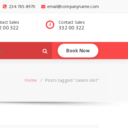
234-765-8970
email@companyname.com
tact Sales
Have a questions?
C
2 00 322
contact@dummy
3
.com
Book Now
Home
/
Posts tagged "casino slot"