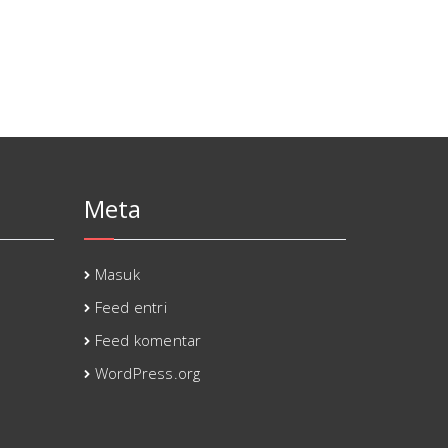
Meta
Masuk
Feed entri
Feed komentar
WordPress.org