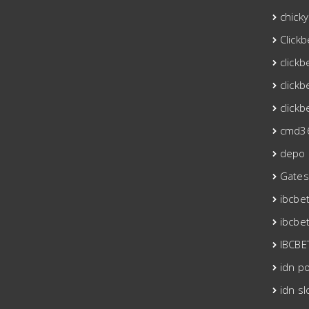
chicky
Click
clickb
clickb
clickb
cmd3
depo 
Gates
ibcbe
ibcbet
IBCBE
idn p
idn sl