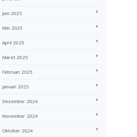
Juni 2025
Mei 2025
April 2025
Maret 2025
Februari 2025
Januari 2025
Desember 2024
November 2024
Oktober 2024