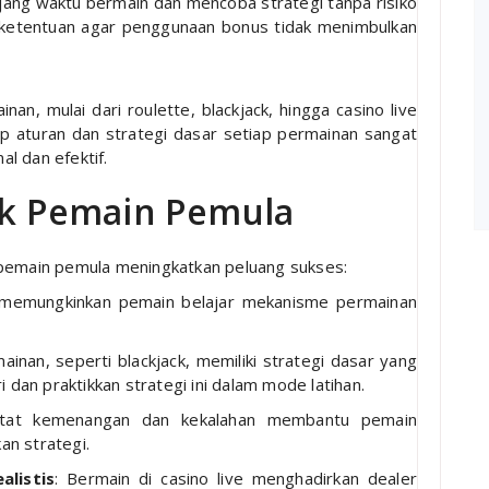
ang waktu bermain dan mencoba strategi tanpa risiko
 ketentuan agar penggunaan bonus tidak menimbulkan
n, mulai dari roulette, blackjack, hingga casino live
 aturan dan strategi dasar setiap permainan sangat
al dan efektif.
tuk Pemain Pemula
 pemain pemula meningkatkan peluang sukses:
l memungkinkan pemain belajar mekanisme permainan
inan, seperti blackjack, memiliki strategi dasar yang
 dan praktikkan strategi ini dalam mode latihan.
atat kemenangan dan kekalahan membantu pemain
n strategi.
alistis
: Bermain di casino live menghadirkan dealer