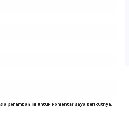
ada peramban ini untuk komentar saya berikutnya.