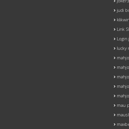
joker
judi b
klikwi
Link 
Login
lucky
mahj
mahjo
mahjo
mahjo
mahjo
mau p
mausl
maxb