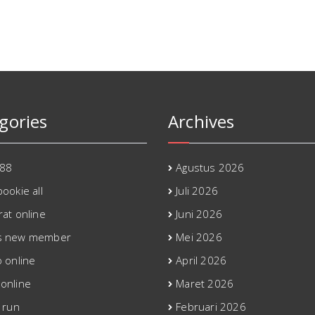
gories
Archives
t88
Agustus 2026
ookie all
Juli 2026
rat online
Juni 2026
s new member
Mei 2026
o online
April 2026
online
Maret 2026
 run
Februari 2026