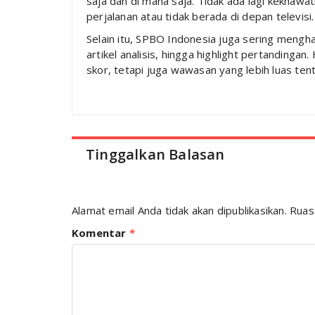
saja dan di mana saja. Tidak ada lagi kekhaw
perjalanan atau tidak berada di depan televisi.
Selain itu, SPBO Indonesia juga sering mengha
artikel analisis, hingga highlight pertanding
skor, tetapi juga wawasan yang lebih luas ten
Tinggalkan Balasan
Alamat email Anda tidak akan dipublikasikan.
Ruas
Komentar
*