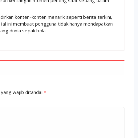
atiran kehilangan momen penting saat sedang dalam
dirkan konten-konten menarik seperti berita terkini,
an. Hal ini membuat pengguna tidak hanya mendapatkan
tang dunia sepak bola.
 yang wajib ditandai
*