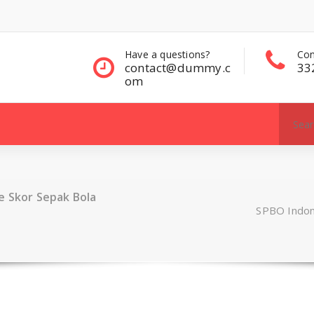
questions?
Contact Sales
Con
act@dummy.c
332 00 322
33
Search
for:
e Skor Sepak Bola
SPBO Indone