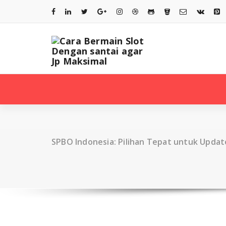
Skip
to
content
Sales
Contact Sales
Have a 
 322
332 00 322
cont
om
SPBO Indonesia: Pilihan Tepat untuk Updat