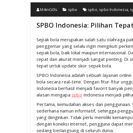
M4inG0ls
spbo
spbo
,
spbo Indonesia
,
s
SPBO Indonesia: Pilihan Tepa
Sepak bola merupakan salah satu olahraga pali
penggemar yang selalu ingin mengikuti perke
sepak bola, baik lokal maupun internasional. D
cepat dan akurat menjadi sangat penting. Di s
tepat untuk update skor sepak bola.
SPBO Indonesia adalah sebuah layanan online
bola secara real-time. Dengan fitur-fitur un
Indonesia berhasil menjadi favorit banyak pen
alasan mengapa
spbo
Indonesia menjadi pilih
Pertama, kemudahan akses dan penggunaan. 
sederhana namun informatif, sehingga peng
yang diinginkan. Tidak perlu memiliki kemampu
dengan koneksi internet, pengguna dapat me
sedang berlangsung di seluruh dunia.