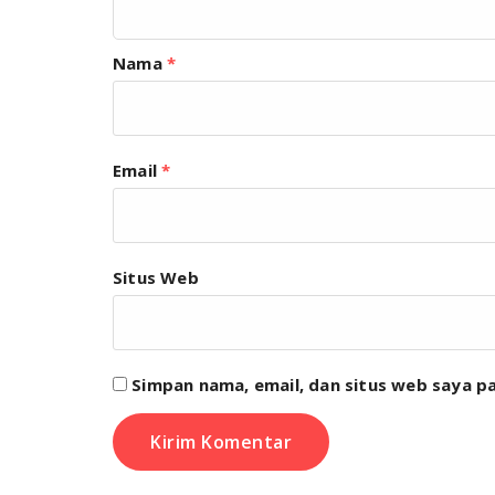
Nama
*
Email
*
Situs Web
Simpan nama, email, dan situs web saya p