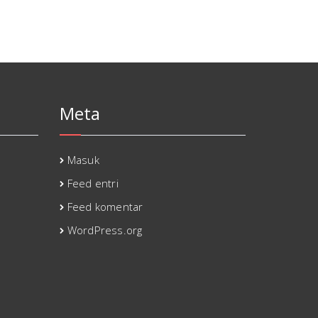
Meta
Masuk
Feed entri
Feed komentar
WordPress.org