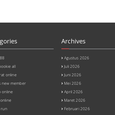
gories
Archives
t88
Agustus 2026
ookie all
Juli 2026
rat online
Juni 2026
s new member
Mei 2026
o online
April 2026
online
Maret 2026
 run
Februari 2026