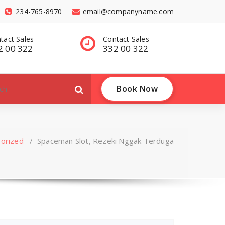
234-765-8970
email@companyname.com
tact Sales
Have a questions?
C
2 00 322
contact@dummy
3
.com
Book Now
orized
/
Spaceman Slot, Rezeki Nggak Terduga