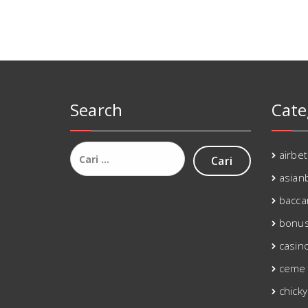
Search
Cate
Cari
airbe
untuk:
asianb
bacca
bonu
casin
ceme 
chicky