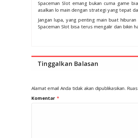
Spaceman Slot emang bukan cuma game biasa
asalkan lo main dengan strategi yang tepat da
Jangan lupa, yang penting main buat hiburan
Spaceman Slot bisa terus mengalir dan bikin ha
Tinggalkan Balasan
Alamat email Anda tidak akan dipublikasikan.
Ruas
Komentar
*