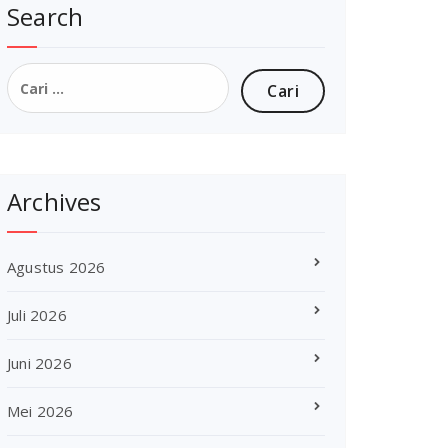
Search
Cari
untuk:
Archives
Agustus 2026
Juli 2026
Juni 2026
Mei 2026