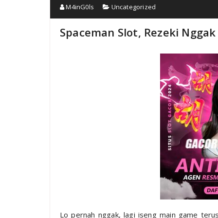
M4inG0ls
Uncategorized
Spaceman Slot, Rezeki Nggak
Lo pernah nggak, lagi iseng main game terus