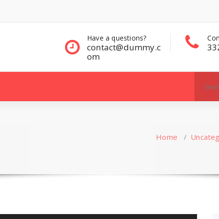
questions?
Contact Sales
Con
ct@dummy.c
332 00 322
33
Search
for:
Home
/
Uncateg