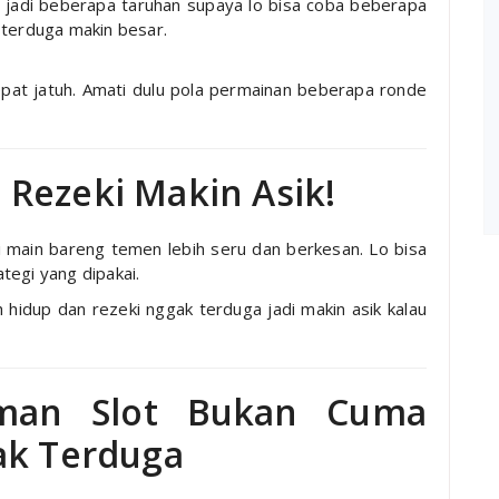
h jadi beberapa taruhan supaya lo bisa coba beberapa
terduga makin besar.
pat jatuh. Amati dulu pola permainan beberapa ronde
Rezeki Makin Asik!
i main bareng temen lebih seru dan berkesan. Lo bisa
ategi yang dipakai.
h hidup dan rezeki nggak terduga jadi makin asik kalau
eman Slot Bukan Cuma
ak Terduga