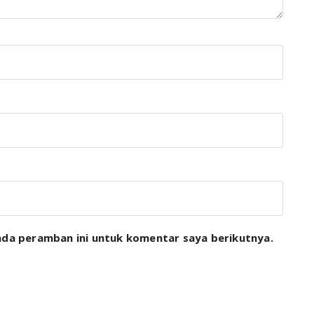
ada peramban ini untuk komentar saya berikutnya.