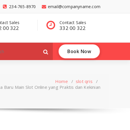
234-765-8970
email@companyname.com
tact Sales
Have a questions?
C
2 00 322
contact@dummy
3
.com
Book Now
Home
/
slot qris
/
ra Baru Main Slot Online yang Praktis dan Kekinian