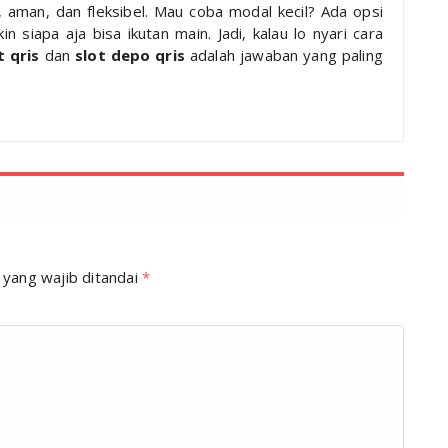
 aman, dan fleksibel. Mau coba modal kecil? Ada opsi
in siapa aja bisa ikutan main. Jadi, kalau lo nyari cara
t qris
dan
slot depo qris
adalah jawaban yang paling
 yang wajib ditandai
*