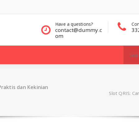
questions?
Contact Sales
Con
ct@dummy.c
332 00 322
33
Search
for:
Praktis dan Kekinian
Slot QRIS: Ca