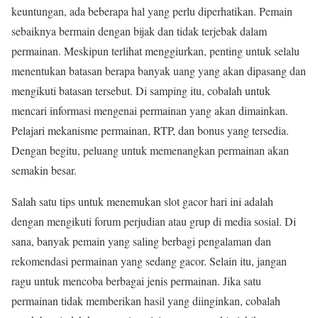
keuntungan, ada beberapa hal yang perlu diperhatikan. Pemain
sebaiknya bermain dengan bijak dan tidak terjebak dalam
permainan. Meskipun terlihat menggiurkan, penting untuk selalu
menentukan batasan berapa banyak uang yang akan dipasang dan
mengikuti batasan tersebut. Di samping itu, cobalah untuk
mencari informasi mengenai permainan yang akan dimainkan.
Pelajari mekanisme permainan, RTP, dan bonus yang tersedia.
Dengan begitu, peluang untuk memenangkan permainan akan
semakin besar.
Salah satu tips untuk menemukan slot gacor hari ini adalah
dengan mengikuti forum perjudian atau grup di media sosial. Di
sana, banyak pemain yang saling berbagi pengalaman dan
rekomendasi permainan yang sedang gacor. Selain itu, jangan
ragu untuk mencoba berbagai jenis permainan. Jika satu
permainan tidak memberikan hasil yang diinginkan, cobalah