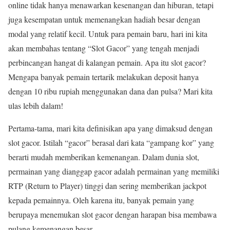
online tidak hanya menawarkan kesenangan dan hiburan, tetapi
juga kesempatan untuk memenangkan hadiah besar dengan
modal yang relatif kecil. Untuk para pemain baru, hari ini kita
akan membahas tentang “Slot Gacor” yang tengah menjadi
perbincangan hangat di kalangan pemain. Apa itu slot gacor?
Mengapa banyak pemain tertarik melakukan deposit hanya
dengan 10 ribu rupiah menggunakan dana dan pulsa? Mari kita
ulas lebih dalam!
Pertama-tama, mari kita definisikan apa yang dimaksud dengan
slot gacor. Istilah “gacor” berasal dari kata “gampang kor” yang
berarti mudah memberikan kemenangan. Dalam dunia slot,
permainan yang dianggap gacor adalah permainan yang memiliki
RTP (Return to Player) tinggi dan sering memberikan jackpot
kepada pemainnya. Oleh karena itu, banyak pemain yang
berupaya menemukan slot gacor dengan harapan bisa membawa
pulang kemenangan besar.