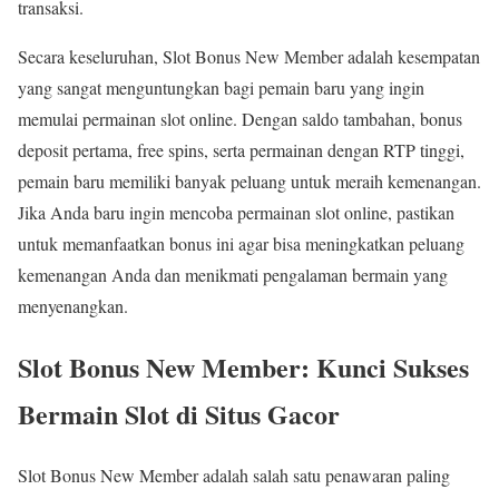
transaksi.
Secara keseluruhan, Slot Bonus New Member adalah kesempatan
yang sangat menguntungkan bagi pemain baru yang ingin
memulai permainan slot online. Dengan saldo tambahan, bonus
deposit pertama, free spins, serta permainan dengan RTP tinggi,
pemain baru memiliki banyak peluang untuk meraih kemenangan.
Jika Anda baru ingin mencoba permainan slot online, pastikan
untuk memanfaatkan bonus ini agar bisa meningkatkan peluang
kemenangan Anda dan menikmati pengalaman bermain yang
menyenangkan.
Slot Bonus New Member: Kunci Sukses
Bermain Slot di Situs Gacor
Slot Bonus New Member adalah salah satu penawaran paling