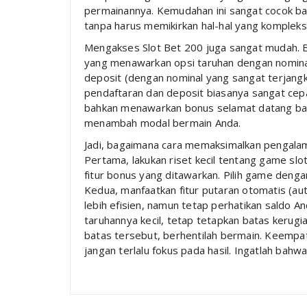
permainannya. Kemudahan ini sangat cocok bag
tanpa harus memikirkan hal-hal yang kompleks
Mengakses Slot Bet 200 juga sangat mudah. Ba
yang menawarkan opsi taruhan dengan nominal
deposit (dengan nominal yang sangat terjangk
pendaftaran dan deposit biasanya sangat cep
bahkan menawarkan bonus selamat datang bag
menambah modal bermain Anda.
Jadi, bagaimana cara memaksimalkan pengala
Pertama, lakukan riset kecil tentang game slot
fitur bonus yang ditawarkan. Pilih game denga
Kedua, manfaatkan fitur putaran otomatis (aut
lebih efisien, namun tetap perhatikan saldo A
taruhannya kecil, tetap tetapkan batas kerug
batas tersebut, berhentilah bermain. Keempat
jangan terlalu fokus pada hasil. Ingatlah bahw