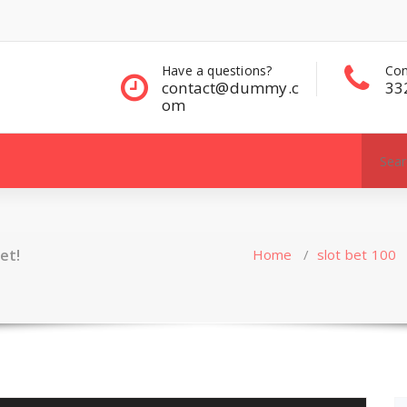
questions?
Contact Sales
Con
ct@dummy.c
332 00 322
33
Search
for:
et!
Home
/
slot bet 100