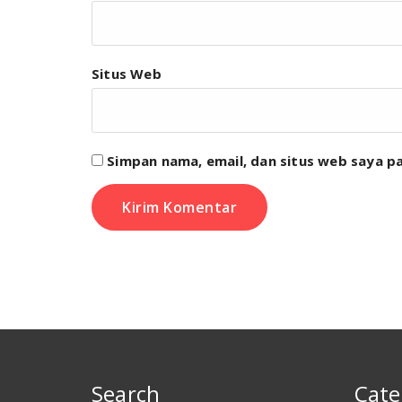
Situs Web
Simpan nama, email, dan situs web saya p
Search
Cate