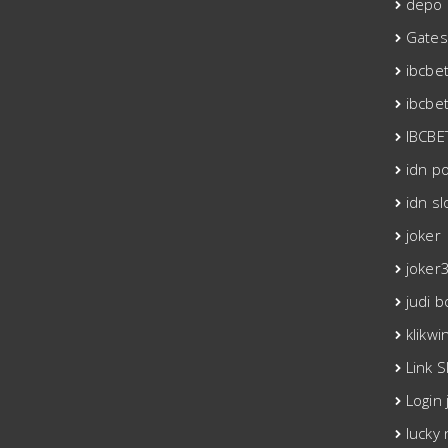
depo 
Gates
ibcbe
ibcbet
IBCBE
idn p
idn sl
joker
joker
judi b
klikwi
Link 
Login
lucky