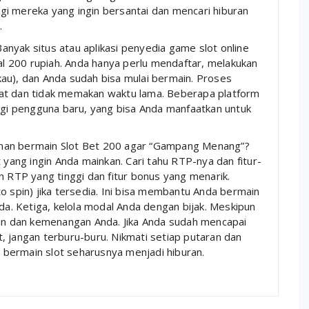
i mereka yang ingin bersantai dan mencari hiburan
.
nyak situs atau aplikasi penyedia game slot online
 200 rupiah. Anda hanya perlu mendaftar, melakukan
au), dan Anda sudah bisa mulai bermain. Proses
at dan tidak memakan waktu lama. Beberapa platform
i pengguna baru, yang bisa Anda manfaatkan untuk
man bermain Slot Bet 200 agar “Gampang Menang”?
 yang ingin Anda mainkan. Cari tahu RTP-nya dan fitur-
n RTP yang tinggi dan fitur bonus yang menarik.
o spin) jika tersedia. Ini bisa membantu Anda bermain
nda. Ketiga, kelola modal Anda dengan bijak. Meskipun
ian dan kemenangan Anda. Jika Anda sudah mencapai
, jangan terburu-buru. Nikmati setiap putaran dan
a bermain slot seharusnya menjadi hiburan.