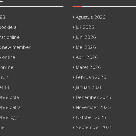
t88
Agustus 2026
ookie all
Juli 2026
rat online
Juni 2026
s new member
Mei 2026
o online
April 2026
online
Maret 2026
 run
Februari 2026
bet88
Januari 2026
et88 bola
Desember 2025
et88 daftar
November 2025
et88 login
Oktober 2025
68
September 2025