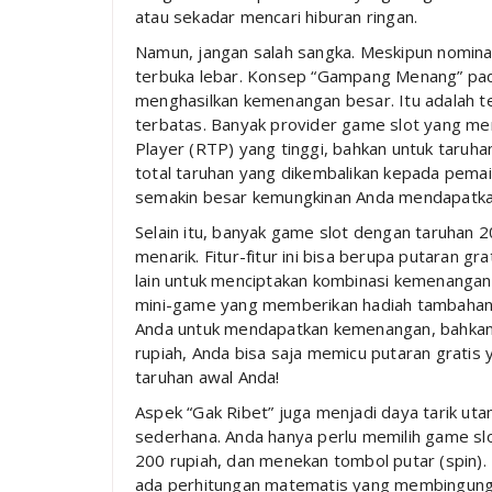
atau sekadar mencari hiburan ringan.
Namun, jangan salah sangka. Meskipun nominal
terbuka lebar. Konsep “Gampang Menang” pada
menghasilkan kemenangan besar. Itu adalah t
terbatas. Banyak provider game slot yang m
Player (RTP) yang tinggi, bahkan untuk taruhan
total taruhan yang dikembalikan kepada pemai
semakin besar kemungkinan Anda mendapatkan
Selain itu, banyak game slot dengan taruhan 2
menarik. Fitur-fitur ini bisa berupa putaran gr
lain untuk menciptakan kombinasi kemenangan,
mini-game yang memberikan hadiah tambahan. F
Anda untuk mendapatkan kemenangan, bahkan 
rupiah, Anda bisa saja memicu putaran gratis 
taruhan awal Anda!
Aspek “Gak Ribet” juga menjadi daya tarik ut
sederhana. Anda hanya perlu memilih game sl
200 rupiah, dan menekan tombol putar (spin). T
ada perhitungan matematis yang membingungk