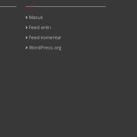
Masuk
Feed entri
Feed komentar
WordPress.org