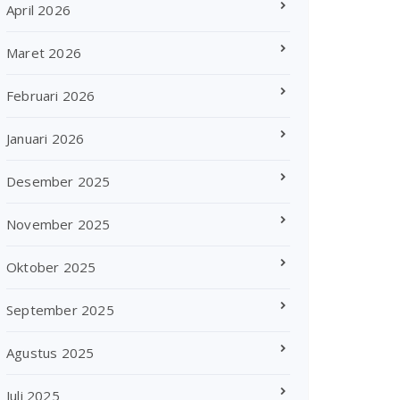
April 2026
Maret 2026
Februari 2026
Januari 2026
Desember 2025
November 2025
Oktober 2025
September 2025
Agustus 2025
Juli 2025