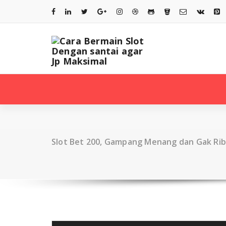
Skip
to
content
Sales
Contact Sales
Have a 
 322
332 00 322
conta
om
Slot Bet 200, Gampang Menang dan Gak Rib