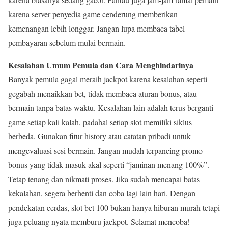
karena server penyedia game cenderung memberikan
kemenangan lebih longgar. Jangan lupa membaca tabel
pembayaran sebelum mulai bermain.
Kesalahan Umum Pemula dan Cara Menghindarinya
Banyak pemula gagal meraih jackpot karena kesalahan seperti
gegabah menaikkan bet, tidak membaca aturan bonus, atau
bermain tanpa batas waktu. Kesalahan lain adalah terus berganti
game setiap kali kalah, padahal setiap slot memiliki siklus
berbeda. Gunakan fitur history atau catatan pribadi untuk
mengevaluasi sesi bermain. Jangan mudah terpancing promo
bonus yang tidak masuk akal seperti “jaminan menang 100%”.
Tetap tenang dan nikmati proses. Jika sudah mencapai batas
kekalahan, segera berhenti dan coba lagi lain hari. Dengan
pendekatan cerdas, slot bet 100 bukan hanya hiburan murah tetapi
juga peluang nyata memburu jackpot. Selamat mencoba!