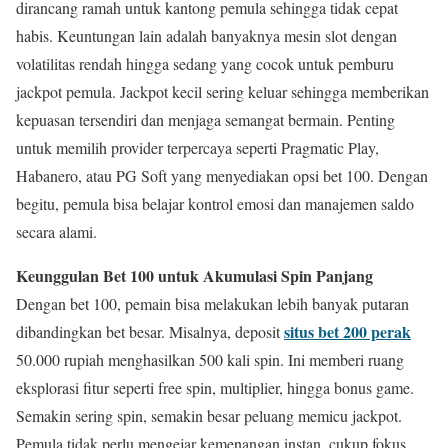
dirancang ramah untuk kantong pemula sehingga tidak cepat
habis. Keuntungan lain adalah banyaknya mesin slot dengan
volatilitas rendah hingga sedang yang cocok untuk pemburu
jackpot pemula. Jackpot kecil sering keluar sehingga memberikan
kepuasan tersendiri dan menjaga semangat bermain. Penting
untuk memilih provider terpercaya seperti Pragmatic Play,
Habanero, atau PG Soft yang menyediakan opsi bet 100. Dengan
begitu, pemula bisa belajar kontrol emosi dan manajemen saldo
secara alami.
Keunggulan Bet 100 untuk Akumulasi Spin Panjang
Dengan bet 100, pemain bisa melakukan lebih banyak putaran
situs bet 200 perak
dibandingkan bet besar. Misalnya, deposit
50.000 rupiah menghasilkan 500 kali spin. Ini memberi ruang
eksplorasi fitur seperti free spin, multiplier, hingga bonus game.
Semakin sering spin, semakin besar peluang memicu jackpot.
Pemula tidak perlu mengejar kemenangan instan, cukup fokus