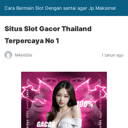
Cara Bermain Slot Dengan santai agar Jp Maksimal
Situs Slot Gacor Thailand
Terpercaya No 1
M4inG0ls
1 tahun ago