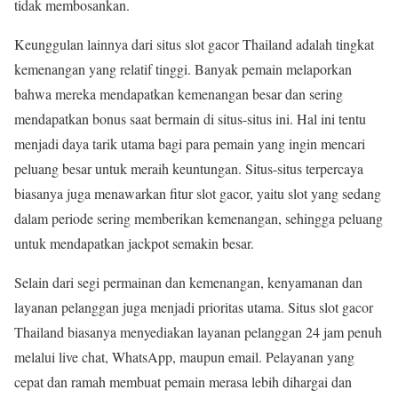
tidak membosankan.
Keunggulan lainnya dari situs slot gacor Thailand adalah tingkat
kemenangan yang relatif tinggi. Banyak pemain melaporkan
bahwa mereka mendapatkan kemenangan besar dan sering
mendapatkan bonus saat bermain di situs-situs ini. Hal ini tentu
menjadi daya tarik utama bagi para pemain yang ingin mencari
peluang besar untuk meraih keuntungan. Situs-situs terpercaya
biasanya juga menawarkan fitur slot gacor, yaitu slot yang sedang
dalam periode sering memberikan kemenangan, sehingga peluang
untuk mendapatkan jackpot semakin besar.
Selain dari segi permainan dan kemenangan, kenyamanan dan
layanan pelanggan juga menjadi prioritas utama. Situs slot gacor
Thailand biasanya menyediakan layanan pelanggan 24 jam penuh
melalui live chat, WhatsApp, maupun email. Pelayanan yang
cepat dan ramah membuat pemain merasa lebih dihargai dan