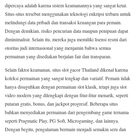
dipercaya adalah karena sistem keamanannya yang sangat ketat.
Situs-situs tersebut menggunakan teknologi enkripsi terbaru untuk
melindungi data pribadi dan transaksi keuangan para pemain.
Dengan demikian, risiko pencurian data maupun penipuan dapat
diminimalisir. Selain itu, mereka juga memiliki lisensi resmi dari
otoritas judi internasional yang menjamin bahwa semua
permainan yang disediakan berjalan fair dan transparan.
Selain faktor keamanan, situs slot gacor Thailand dikenal karena
koleksi permainan yang sangat lengkap dan variatif. Pemain tidak
hanya disuguhkan dengan permainan slot klasik, tetapi juga slot
video modern yang dilengkapi dengan fitur-fitur menarik, seperti
putaran gratis, bonus, dan jackpot progresif. Beberapa situs
bahkan menyediakan permainan dari pengembang game ternama
seperti Pragmatic Play, PG Soft, Microgaming, dan lainnya.
Dengan begitu, pengalaman bermain menjadi semakin seru dan