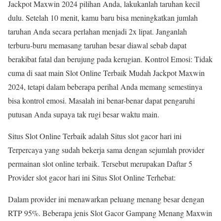
Jackpot Maxwin 2024 pilihan Anda, lakukanlah taruhan kecil
dulu. Setelah 10 menit, kamu baru bisa meningkatkan jumlah
taruhan Anda secara perlahan menjadi 2x lipat. Janganlah
terburu-buru memasang taruhan besar diawal sebab dapat
berakibat fatal dan berujung pada kerugian. Kontrol Emosi: Tidak
cuma di saat main Slot Online Terbaik Mudah Jackpot Maxwin
2024, tetapi dalam beberapa perihal Anda memang semestinya
bisa kontrol emosi. Masalah ini benar-benar dapat pengaruhi
putusan Anda supaya tak rugi besar waktu main.
Situs Slot Online Terbaik adalah Situs slot gacor hari ini
Terpercaya yang sudah bekerja sama dengan sejumlah provider
permainan slot online terbaik. Tersebut merupakan Daftar 5
Provider slot gacor hari ini Situs Slot Online Terhebat:
Dalam provider ini menawarkan peluang menang besar dengan
RTP 95%. Beberapa jenis Slot Gacor Gampang Menang Maxwin