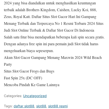
2024 yang bisa diandalkan untuk menghasilkan keuntungan
terbaik adalah Brothers Kingdom, Caishen, Lucky Koi, 888,
Zeus, Royal Katt. Daftar Situs Slot Gacor Hari Ini Gampang
Menang Terbaik dan Terpercaya No 1 Resmi Terbaru 2024 Situs
Judi Slot Online Terbaik & Daftar Slot Gacor Di Indonesia
Salah satu fitur bisa mendapatkan beberapa kali spin secara gratis.
Dengan adanya free spin ini para pemain judi Slot tidak harus
mengeluarkan biaya sepeserpun.
Akun Slot Gacor Gampang Menang Maxwin 2024 Wild Beach
Party
Situs Slot Gacor Frogs dan Bugs
Fast Spin 25x (DC OFF)
Mencoba Pindah Ke Game Lainnya
Categories:
Uncategorized
Tags:
daftar slot88
,
slot88
,
slot88 resmi