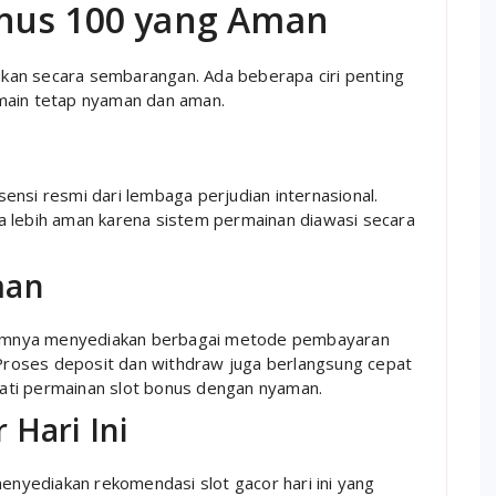
 Bonus 100 yang Aman
kukan secara sembarangan. Ada beberapa ciri penting
main tetap nyaman dan aman.
isensi resmi dari lembaga perjudian internasional.
a lebih aman karena sistem permainan diawasi secara
man
umnya menyediakan berbagai metode pembayaran
. Proses deposit dan withdraw juga berlangsung cepat
ati permainan slot bonus dengan nyaman.
 Hari Ini
menyediakan rekomendasi slot gacor hari ini yang