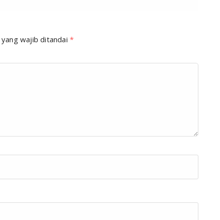
 yang wajib ditandai
*