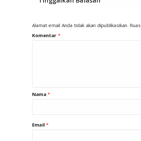
Tinggalkan Balasan
Alamat email Anda tidak akan dipublikasikan.
Ruas
Komentar
*
Nama
*
Email
*