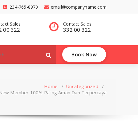
234-765-8970
email@companyname.com
tact Sales
Have a questions?
C
2 00 322
contact@dummy
3
.com
Book Now
Home
/
Uncategorized
/
s New Member 100% Paling Aman Dan Terpercaya