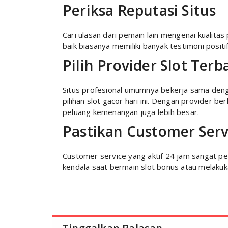
Periksa Reputasi Situs
Cari ulasan dari pemain lain mengenai kualita
baik biasanya memiliki banyak testimoni posit
Pilih Provider Slot Terb
Situs profesional umumnya bekerja sama den
pilihan slot gacor hari ini. Dengan provider b
peluang kemenangan juga lebih besar.
Pastikan Customer Serv
Customer service yang aktif 24 jam sangat p
kendala saat bermain slot bonus atau melakuka