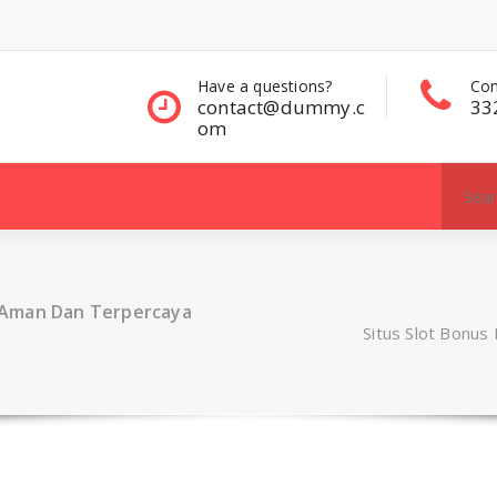
questions?
Contact Sales
Con
ct@dummy.c
332 00 322
33
Search
for:
 Aman Dan Terpercaya
Situs Slot Bonu