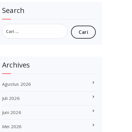
Search
Cari
untuk:
Archives
Agustus 2026
Juli 2026
Juni 2026
Mei 2026