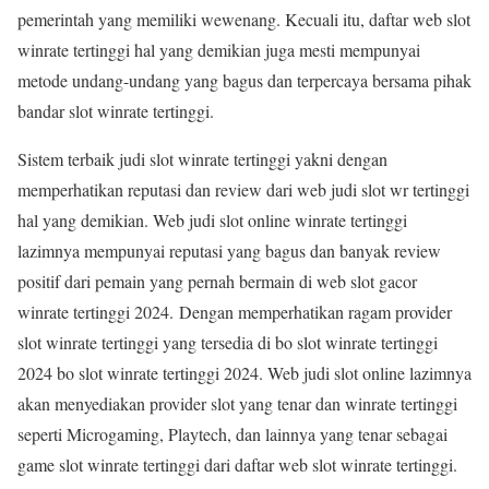
pemerintah yang memiliki wewenang. Kecuali itu, daftar web slot
winrate tertinggi hal yang demikian juga mesti mempunyai
metode undang-undang yang bagus dan terpercaya bersama pihak
bandar slot winrate tertinggi.
Sistem terbaik judi slot winrate tertinggi yakni dengan
memperhatikan reputasi dan review dari web judi slot wr tertinggi
hal yang demikian. Web judi slot online winrate tertinggi
lazimnya mempunyai reputasi yang bagus dan banyak review
positif dari pemain yang pernah bermain di web slot gacor
winrate tertinggi 2024. Dengan memperhatikan ragam provider
slot winrate tertinggi yang tersedia di bo slot winrate tertinggi
2024 bo slot winrate tertinggi 2024. Web judi slot online lazimnya
akan menyediakan provider slot yang tenar dan winrate tertinggi
seperti Microgaming, Playtech, dan lainnya yang tenar sebagai
game slot winrate tertinggi dari daftar web slot winrate tertinggi.