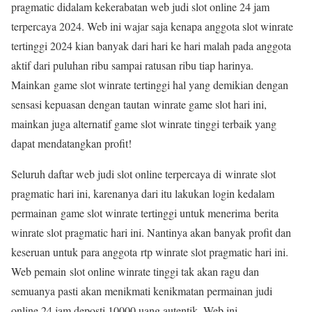
pragmatic didalam kekerabatan web judi slot online 24 jam
terpercaya 2024. Web ini wajar saja kenapa anggota slot winrate
tertinggi 2024 kian banyak dari hari ke hari malah pada anggota
aktif dari puluhan ribu sampai ratusan ribu tiap harinya.
Mainkan game slot winrate tertinggi hal yang demikian dengan
sensasi kepuasan dengan tautan winrate game slot hari ini,
mainkan juga alternatif game slot winrate tinggi terbaik yang
dapat mendatangkan profit!
Seluruh daftar web judi slot online terpercaya di winrate slot
pragmatic hari ini, karenanya dari itu lakukan login kedalam
permainan game slot winrate tertinggi untuk menerima berita
winrate slot pragmatic hari ini. Nantinya akan banyak profit dan
keseruan untuk para anggota rtp winrate slot pragmatic hari ini.
Web pemain slot online winrate tinggi tak akan ragu dan
semuanya pasti akan menikmati kenikmatan permainan judi
online 24 jam deposti 10000 uang autentik. Web ini