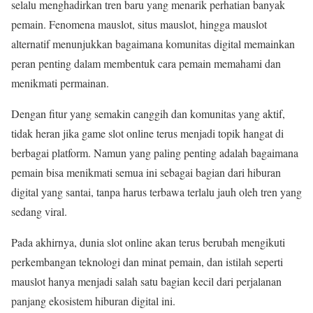
selalu menghadirkan tren baru yang menarik perhatian banyak
pemain. Fenomena mauslot, situs mauslot, hingga mauslot
alternatif menunjukkan bagaimana komunitas digital memainkan
peran penting dalam membentuk cara pemain memahami dan
menikmati permainan.
Dengan fitur yang semakin canggih dan komunitas yang aktif,
tidak heran jika game slot online terus menjadi topik hangat di
berbagai platform. Namun yang paling penting adalah bagaimana
pemain bisa menikmati semua ini sebagai bagian dari hiburan
digital yang santai, tanpa harus terbawa terlalu jauh oleh tren yang
sedang viral.
Pada akhirnya, dunia slot online akan terus berubah mengikuti
perkembangan teknologi dan minat pemain, dan istilah seperti
mauslot hanya menjadi salah satu bagian kecil dari perjalanan
panjang ekosistem hiburan digital ini.