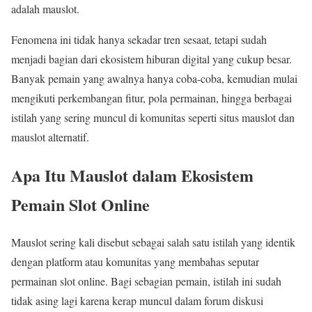
adalah mauslot.
Fenomena ini tidak hanya sekadar tren sesaat, tetapi sudah
menjadi bagian dari ekosistem hiburan digital yang cukup besar.
Banyak pemain yang awalnya hanya coba-coba, kemudian mulai
mengikuti perkembangan fitur, pola permainan, hingga berbagai
istilah yang sering muncul di komunitas seperti situs mauslot dan
mauslot alternatif.
Apa Itu Mauslot dalam Ekosistem
Pemain Slot Online
Mauslot sering kali disebut sebagai salah satu istilah yang identik
dengan platform atau komunitas yang membahas seputar
permainan slot online. Bagi sebagian pemain, istilah ini sudah
tidak asing lagi karena kerap muncul dalam forum diskusi