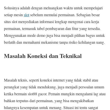
Solusinya adalah dengan meluangkan waktu untuk mempelajari
setiap mesin
slot
sebelum memulai permainan. Sebagian besar
situs slot menyediakan informasi lengkap mengenai cara kerja
permainan, termasuk tabel pembayaran dan fitur yang tersedia.
Menggunakan mode demo juga bisa menjadi pilihan bagus untuk
berlatih dan memahami mekanisme tanpa risiko kehilangan uang.
Masalah Koneksi dan Teknikal
Masalah teknis, seperti koneksi internet yang tidak stabil atau
perangkat yang tidak mendukung, juga menjadi persoalan umum
ketika bermain slot88 gacor. Pemain mungkin mengalami lag atau
bahkan terputus dari permainan, yang bisa mengakibatkan
hilangnya kesempatan untuk menang. Situasi ini tentu sangat