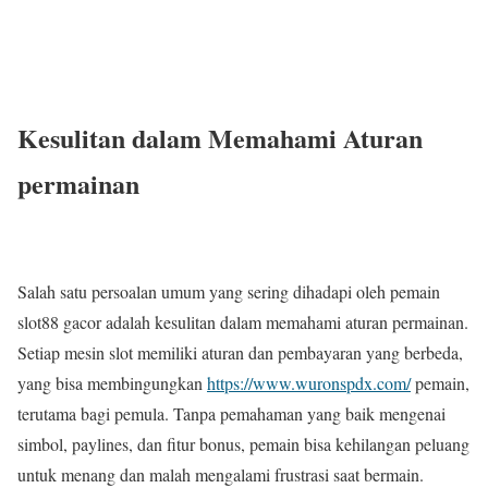
Kesulitan dalam Memahami Aturan
permainan
Salah satu persoalan umum yang sering dihadapi oleh pemain
slot88 gacor adalah kesulitan dalam memahami aturan permainan.
Setiap mesin slot memiliki aturan dan pembayaran yang berbeda,
yang bisa membingungkan
https://www.wuronspdx.com/
pemain,
terutama bagi pemula. Tanpa pemahaman yang baik mengenai
simbol, paylines, dan fitur bonus, pemain bisa kehilangan peluang
untuk menang dan malah mengalami frustrasi saat bermain.