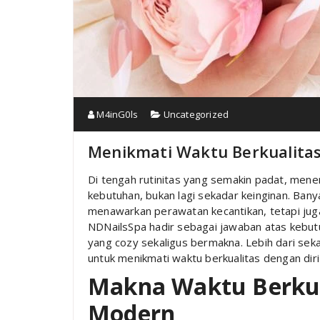
M4inG0ls
Uncategorized
Menikmati Waktu Berkualitas
Di tengah rutinitas yang semakin padat, mene
kebutuhan, bukan lagi sekadar keinginan. Ban
menawarkan perawatan kecantikan, tetapi ju
NDNailsSpa hadir sebagai jawaban atas kebu
yang cozy sekaligus bermakna. Lebih dari se
untuk menikmati waktu berkualitas dengan dir
Makna Waktu Berkua
Modern