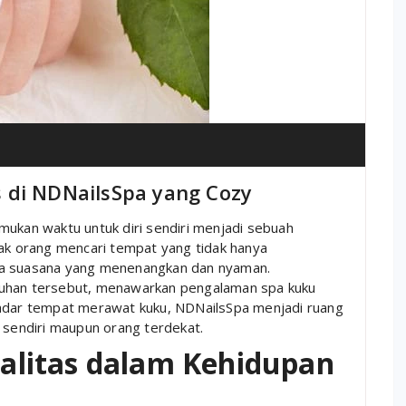
 di NDNailsSpa yang Cozy
mukan waktu untuk diri sendiri menjadi sebuah
yak orang mencari tempat yang tidak hanya
ga suasana yang menenangkan dan nyaman.
tuhan tersebut, menawarkan pengalaman spa kuku
kadar tempat merawat kuku, NDNailsSpa menjadi ruang
i sendiri maupun orang terdekat.
litas dalam Kehidupan