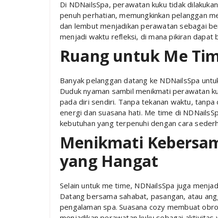
Di NDNailsSpa, perawatan kuku tidak dilakukan
penuh perhatian, memungkinkan pelanggan men
dan lembut menjadikan perawatan sebagai bent
menjadi waktu refleksi, di mana pikiran dapat
Ruang untuk Me Tim
Banyak pelanggan datang ke NDNailsSpa untu
Duduk nyaman sambil menikmati perawatan k
pada diri sendiri. Tanpa tekanan waktu, tanp
energi dan suasana hati. Me time di NDNails
kebutuhan yang terpenuhi dengan cara seder
Menikmati Kebersa
yang Hangat
Selain untuk me time, NDNailsSpa juga menja
Datang bersama sahabat, pasangan, atau ang
pengalaman spa. Suasana cozy membuat obrola
menjadikan perawatan kuku sebagai aktivitas