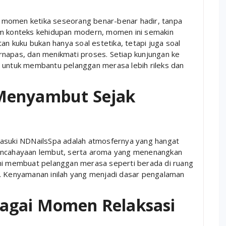
ai momen ketika seseorang benar-benar hadir, tanpa
am konteks kehidupan modern, momen ini semakin
 kuku bukan hanya soal estetika, tetapi juga soal
rnapas, dan menikmati proses. Setiap kunjungan ke
 untuk membantu pelanggan merasa lebih rileks dan
Menyambut Sejak
masuki NDNailsSpa adalah atmosfernya yang hangat
pencahayaan lembut, serta aroma yang menenangkan
ini membuat pelanggan merasa seperti berada di ruang
u. Kenyamanan inilah yang menjadi dasar pengalaman
agai Momen Relaksasi