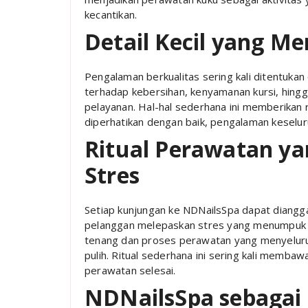
kecantikan.
Detail Kecil yang M
Pengalaman berkualitas sering kali ditentukan o
terhadap kebersihan, kenyamanan kursi, hingg
pelayanan. Hal-hal sederhana ini memberikan r
diperhatikan dengan baik, pengalaman keselur
Ritual Perawatan y
Stres
Setiap kunjungan ke NDNailsSpa dapat dianggap
pelanggan melepaskan stres yang menumpuk da
tenang dan proses perawatan yang menyeluru
pulih. Ritual sederhana ini sering kali memba
perawatan selesai.
NDNailsSpa sebagai