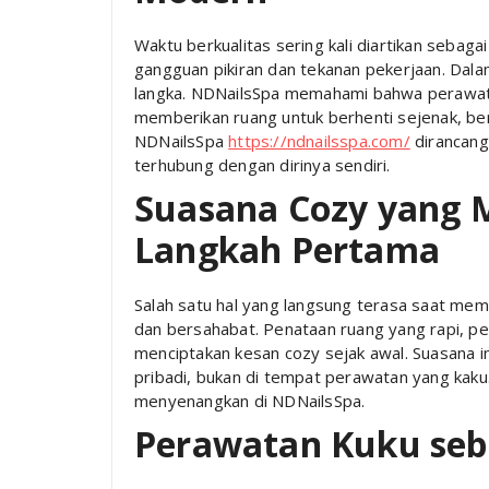
Waktu berkualitas sering kali diartikan sebag
gangguan pikiran dan tekanan pekerjaan. Dal
langka. NDNailsSpa memahami bahwa perawatan
memberikan ruang untuk berhenti sejenak, be
NDNailsSpa
https://ndnailsspa.com/
dirancang
terhubung dengan dirinya sendiri.
Suasana Cozy yang 
Langkah Pertama
Salah satu hal yang langsung terasa saat me
dan bersahabat. Penataan ruang yang rapi, 
menciptakan kesan cozy sejak awal. Suasana 
pribadi, bukan di tempat perawatan yang kak
menyenangkan di NDNailsSpa.
Perawatan Kuku seb