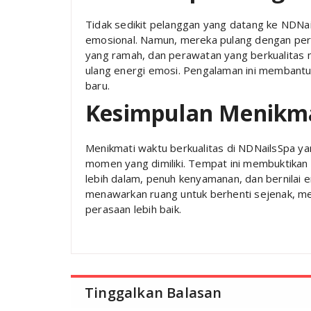
Tidak sedikit pelanggan yang datang ke NDNail
emosional. Namun, mereka pulang dengan pera
yang ramah, dan perawatan yang berkualitas 
ulang energi emosi. Pengalaman ini membantu
baru.
Kesimpulan Menikma
Menikmati waktu berkualitas di NDNailsSpa ya
momen yang dimiliki. Tempat ini membuktika
lebih dalam, penuh kenyamanan, dan bernilai 
menawarkan ruang untuk berhenti sejenak, m
perasaan lebih baik.
Tinggalkan Balasan