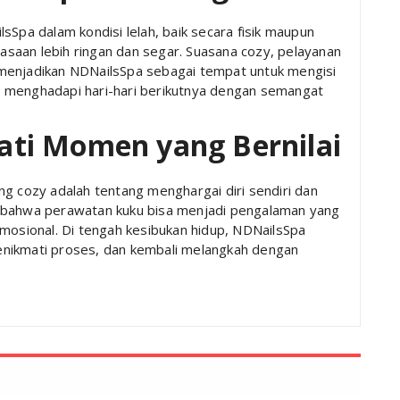
sSpa dalam kondisi lelah, baik secara fisik maupun
saan lebih ringan dan segar. Suasana cozy, pelayanan
menjadikan NDNailsSpa sebagai tempat untuk mengisi
 menghadapi hari-hari berikutnya dengan semangat
ti Momen yang Bernilai
ng cozy adalah tentang menghargai diri sendiri dan
n bahwa perawatan kuku bisa menjadi pengalaman yang
emosional. Di tengah kesibukan hidup, NDNailsSpa
enikmati proses, dan kembali melangkah dengan