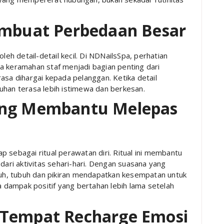
embuat Perbedaan Besar
leh detail-detail kecil. Di NDNailsSpa, perhatian
a keramahan staf menjadi bagian penting dari
asa dihargai kepada pelanggan. Ketika detail
uhan terasa lebih istimewa dan berkesan.
ang Membantu Melepas
 sebagai ritual perawatan diri. Ritual ini membantu
ri aktivitas sehari-hari. Dengan suasana yang
h, tubuh dan pikiran mendapatkan kesempatan untuk
wa dampak positif yang bertahan lebih lama setelah
 Tempat Recharge Emosi