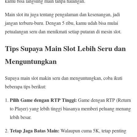
kamu bisa langsung main tanpa halangan.
Main slot itu juga tentang pengalaman dan kesenangan, jadi
jangan terburu-buru. Dengan 5 ribu, kamu udah bisa mulai
petualangan seru dan menikmati setiap putaran di mesin slot.
Tips Supaya Main Slot Lebih Seru dan
Menguntungkan
Supaya main slot makin seru dan menguntungkan, coba ikuti
beberapa tips berikut:
Pilih Game dengan RTP Tinggi:
Game dengan RTP (Return
to Player) yang lebih tinggi biasanya memberi peluang menang
lebih besar.
Tetap Jaga Batas Main:
Walaupun cuma 5K, tetap penting