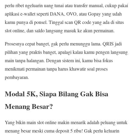
perlu ribet ngeluarin uang tunai atau transfer manual, cukup pakai
aplikasi e-wallet seperti DANA, OVO, atau Gopay yang udah
kamu punya di ponsel. Tinggal scan QR code yang ada di situs
slot online, dan saldo langsung masuk ke akun permainan.
Prosesnya cepat banget, gak perlu menunggu lama. QRIS jadi
pilihan yang praktis banget, apalagi kalau kamu pengen langsung
main tanpa halangan. Dengan sistem ini, kamu bisa fokus
menikmati permainan tanpa harus khawatir soal proses
pembayaran.
Modal 5K, Siapa Bilang Gak Bisa
Menang Besar?
Yang bikin main slot online makin menarik adalah peluang untuk
menang besar meski cuma deposit 5 ribu! Gak perlu keluarin