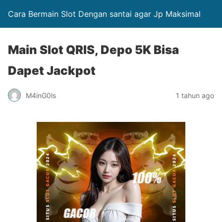
Cara Bermain Slot Dengan santai agar Jp Maksimal
Main Slot QRIS, Depo 5K Bisa
Dapet Jackpot
M4inG0ls
1 tahun ago