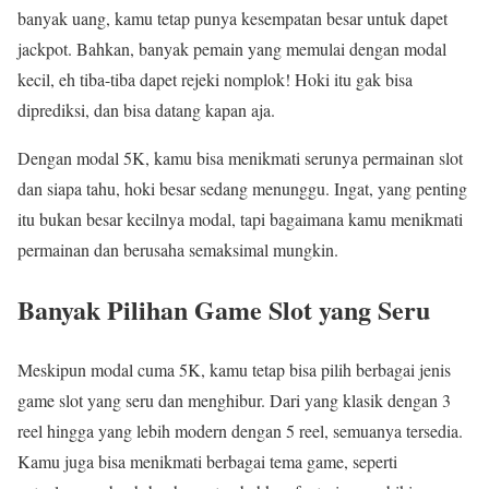
banyak uang, kamu tetap punya kesempatan besar untuk dapet
jackpot. Bahkan, banyak pemain yang memulai dengan modal
kecil, eh tiba-tiba dapet rejeki nomplok! Hoki itu gak bisa
diprediksi, dan bisa datang kapan aja.
Dengan modal 5K, kamu bisa menikmati serunya permainan slot
dan siapa tahu, hoki besar sedang menunggu. Ingat, yang penting
itu bukan besar kecilnya modal, tapi bagaimana kamu menikmati
permainan dan berusaha semaksimal mungkin.
Banyak Pilihan Game Slot yang Seru
Meskipun modal cuma 5K, kamu tetap bisa pilih berbagai jenis
game slot yang seru dan menghibur. Dari yang klasik dengan 3
reel hingga yang lebih modern dengan 5 reel, semuanya tersedia.
Kamu juga bisa menikmati berbagai tema game, seperti