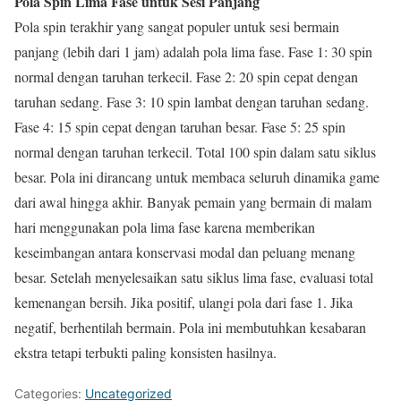
Pola Spin Lima Fase untuk Sesi Panjang
Pola spin terakhir yang sangat populer untuk sesi bermain
panjang (lebih dari 1 jam) adalah pola lima fase. Fase 1: 30 spin
normal dengan taruhan terkecil. Fase 2: 20 spin cepat dengan
taruhan sedang. Fase 3: 10 spin lambat dengan taruhan sedang.
Fase 4: 15 spin cepat dengan taruhan besar. Fase 5: 25 spin
normal dengan taruhan terkecil. Total 100 spin dalam satu siklus
besar. Pola ini dirancang untuk membaca seluruh dinamika game
dari awal hingga akhir. Banyak pemain yang bermain di malam
hari menggunakan pola lima fase karena memberikan
keseimbangan antara konservasi modal dan peluang menang
besar. Setelah menyelesaikan satu siklus lima fase, evaluasi total
kemenangan bersih. Jika positif, ulangi pola dari fase 1. Jika
negatif, berhentilah bermain. Pola ini membutuhkan kesabaran
ekstra tetapi terbukti paling konsisten hasilnya.
Categories:
Uncategorized