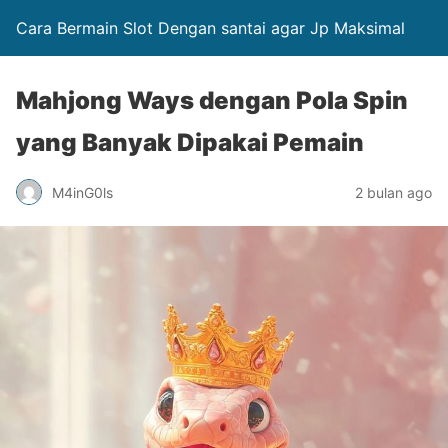
Cara Bermain Slot Dengan santai agar Jp Maksimal
Mahjong Ways dengan Pola Spin
yang Banyak Dipakai Pemain
M4inG0ls
2 bulan ago