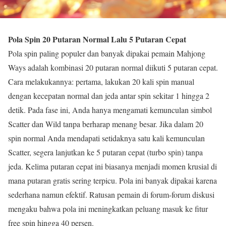
Pola Spin 20 Putaran Normal Lalu 5 Putaran Cepat
Pola spin paling populer dan banyak dipakai pemain Mahjong
Ways adalah kombinasi 20 putaran normal diikuti 5 putaran cepat.
Cara melakukannya: pertama, lakukan 20 kali spin manual
dengan kecepatan normal dan jeda antar spin sekitar 1 hingga 2
detik. Pada fase ini, Anda hanya mengamati kemunculan simbol
Scatter dan Wild tanpa berharap menang besar. Jika dalam 20
spin normal Anda mendapati setidaknya satu kali kemunculan
Scatter, segera lanjutkan ke 5 putaran cepat (turbo spin) tanpa
jeda. Kelima putaran cepat ini biasanya menjadi momen krusial di
mana putaran gratis sering terpicu. Pola ini banyak dipakai karena
sederhana namun efektif. Ratusan pemain di forum-forum diskusi
mengaku bahwa pola ini meningkatkan peluang masuk ke fitur
free spin hingga 40 persen.