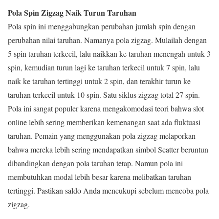
Pola Spin Zigzag Naik Turun Taruhan
Pola spin ini menggabungkan perubahan jumlah spin dengan
perubahan nilai taruhan. Namanya pola zigzag. Mulailah dengan
5 spin taruhan terkecil, lalu naikkan ke taruhan menengah untuk 3
spin, kemudian turun lagi ke taruhan terkecil untuk 7 spin, lalu
naik ke taruhan tertinggi untuk 2 spin, dan terakhir turun ke
taruhan terkecil untuk 10 spin. Satu siklus zigzag total 27 spin.
Pola ini sangat populer karena mengakomodasi teori bahwa slot
online lebih sering memberikan kemenangan saat ada fluktuasi
taruhan. Pemain yang menggunakan pola zigzag melaporkan
bahwa mereka lebih sering mendapatkan simbol Scatter beruntun
dibandingkan dengan pola taruhan tetap. Namun pola ini
membutuhkan modal lebih besar karena melibatkan taruhan
tertinggi. Pastikan saldo Anda mencukupi sebelum mencoba pola
zigzag.