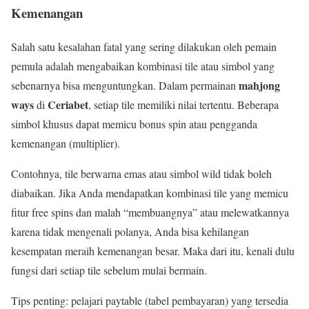
Kemenangan
Salah satu kesalahan fatal yang sering dilakukan oleh pemain
pemula adalah mengabaikan kombinasi tile atau simbol yang
mahjong
sebenarnya bisa menguntungkan. Dalam permainan
ways
Ceriabet
di
, setiap tile memiliki nilai tertentu. Beberapa
simbol khusus dapat memicu bonus spin atau pengganda
kemenangan (multiplier).
Contohnya, tile berwarna emas atau simbol wild tidak boleh
diabaikan. Jika Anda mendapatkan kombinasi tile yang memicu
fitur free spins dan malah “membuangnya” atau melewatkannya
karena tidak mengenali polanya, Anda bisa kehilangan
kesempatan meraih kemenangan besar. Maka dari itu, kenali dulu
fungsi dari setiap tile sebelum mulai bermain.
Tips penting: pelajari paytable (tabel pembayaran) yang tersedia