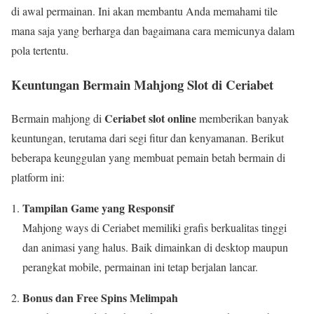
di awal permainan. Ini akan membantu Anda memahami tile
mana saja yang berharga dan bagaimana cara memicunya dalam
pola tertentu.
Keuntungan Bermain Mahjong Slot di Ceriabet
Ceriabet slot online
Bermain mahjong di
memberikan banyak
keuntungan, terutama dari segi fitur dan kenyamanan. Berikut
beberapa keunggulan yang membuat pemain betah bermain di
platform ini:
Tampilan Game yang Responsif
Mahjong ways di Ceriabet memiliki grafis berkualitas tinggi
dan animasi yang halus. Baik dimainkan di desktop maupun
perangkat mobile, permainan ini tetap berjalan lancar.
Bonus dan Free Spins Melimpah