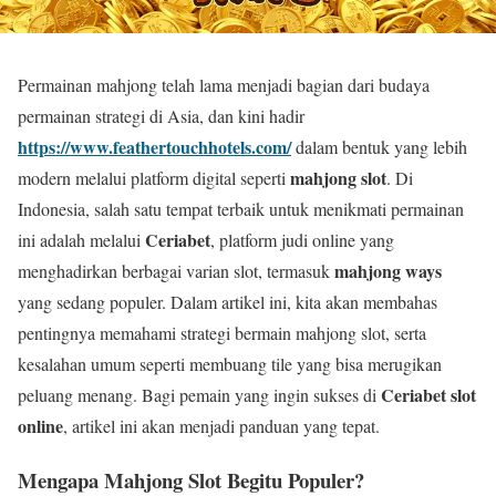
Permainan mahjong telah lama menjadi bagian dari budaya
permainan strategi di Asia, dan kini hadir
https://www.feathertouchhotels.com/
dalam bentuk yang lebih
mahjong slot
modern melalui platform digital seperti
. Di
Indonesia, salah satu tempat terbaik untuk menikmati permainan
Ceriabet
ini adalah melalui
, platform judi online yang
mahjong ways
menghadirkan berbagai varian slot, termasuk
yang sedang populer. Dalam artikel ini, kita akan membahas
pentingnya memahami strategi bermain mahjong slot, serta
kesalahan umum seperti membuang tile yang bisa merugikan
Ceriabet slot
peluang menang. Bagi pemain yang ingin sukses di
online
, artikel ini akan menjadi panduan yang tepat.
Mengapa Mahjong Slot Begitu Populer?