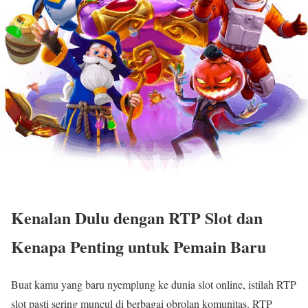
Kenalan Dulu dengan RTP Slot dan
Kenapa Penting untuk Pemain Baru
Buat kamu yang baru nyemplung ke dunia slot online, istilah RTP
slot pasti sering muncul di berbagai obrolan komunitas. RTP