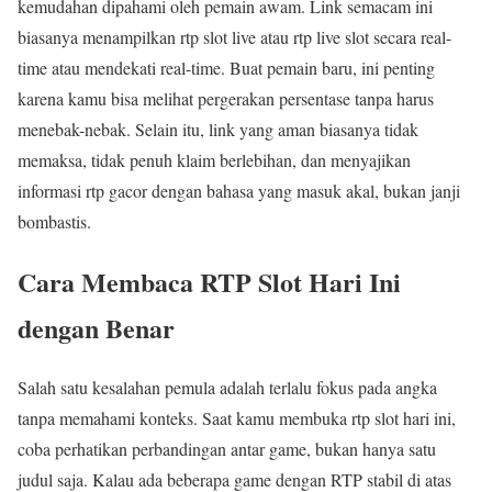
kemudahan dipahami oleh pemain awam. Link semacam ini
biasanya menampilkan rtp slot live atau rtp live slot secara real-
time atau mendekati real-time. Buat pemain baru, ini penting
karena kamu bisa melihat pergerakan persentase tanpa harus
menebak-nebak. Selain itu, link yang aman biasanya tidak
memaksa, tidak penuh klaim berlebihan, dan menyajikan
informasi rtp gacor dengan bahasa yang masuk akal, bukan janji
bombastis.
Cara Membaca RTP Slot Hari Ini
dengan Benar
Salah satu kesalahan pemula adalah terlalu fokus pada angka
tanpa memahami konteks. Saat kamu membuka rtp slot hari ini,
coba perhatikan perbandingan antar game, bukan hanya satu
judul saja. Kalau ada beberapa game dengan RTP stabil di atas