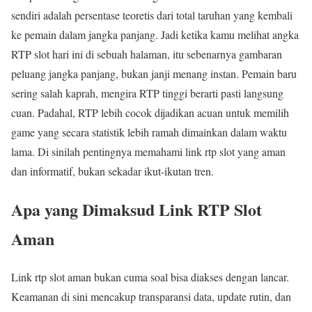
sendiri adalah persentase teoretis dari total taruhan yang kembali
ke pemain dalam jangka panjang. Jadi ketika kamu melihat angka
RTP slot hari ini di sebuah halaman, itu sebenarnya gambaran
peluang jangka panjang, bukan janji menang instan. Pemain baru
sering salah kaprah, mengira RTP tinggi berarti pasti langsung
cuan. Padahal, RTP lebih cocok dijadikan acuan untuk memilih
game yang secara statistik lebih ramah dimainkan dalam waktu
lama. Di sinilah pentingnya memahami link rtp slot yang aman
dan informatif, bukan sekadar ikut-ikutan tren.
Apa yang Dimaksud Link RTP Slot
Aman
Link rtp slot aman bukan cuma soal bisa diakses dengan lancar.
Keamanan di sini mencakup transparansi data, update rutin, dan