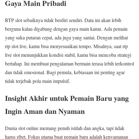
Gaya Main Pribadi
RTP slot sebaiknya tidak berdiri sendiri. Data ini akan lebih
berguna kalau digabung dengan gaya main kamu. Ada pemain
yang suka putaran cepat, ada juga yang santai. Dengan melihat
rtp slot live, kamu bisa menyesuaikan tempo. Misalnya, saat rtp
live slot menunjukkan kondisi stabil, kamu bisa mencoba strategi
bertahap. Ini membuat pengalaman bermain terasa lebih terkontrol
dan tidak emosional. Bagi pemula, kebiasaan ini penting agar
tidak terjebak pola main impulsif.
Insight Akhir untuk Pemain Baru yang
Ingin Aman dan Nyaman
Dunia slot online memang penuh istilah dan angka, tapi tidak
harus ribet. Fokus utama buat pemain baru adalah kenyamanan