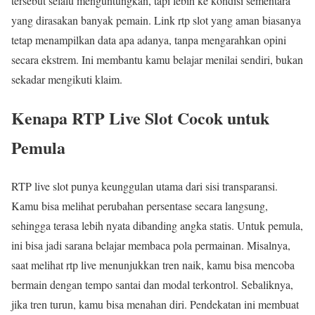
tersebut selalu menguntungkan, tapi lebih ke kondisi sementara
yang dirasakan banyak pemain. Link rtp slot yang aman biasanya
tetap menampilkan data apa adanya, tanpa mengarahkan opini
secara ekstrem. Ini membantu kamu belajar menilai sendiri, bukan
sekadar mengikuti klaim.
Kenapa RTP Live Slot Cocok untuk
Pemula
RTP live slot punya keunggulan utama dari sisi transparansi.
Kamu bisa melihat perubahan persentase secara langsung,
sehingga terasa lebih nyata dibanding angka statis. Untuk pemula,
ini bisa jadi sarana belajar membaca pola permainan. Misalnya,
saat melihat rtp live menunjukkan tren naik, kamu bisa mencoba
bermain dengan tempo santai dan modal terkontrol. Sebaliknya,
jika tren turun, kamu bisa menahan diri. Pendekatan ini membuat