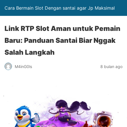
Cara Bermain Slot Dengan santai agar Jp Maksimal
Link RTP Slot Aman untuk Pemain
Baru: Panduan Santai Biar Nggak
Salah Langkah
M4inG0ls
8 bulan ago