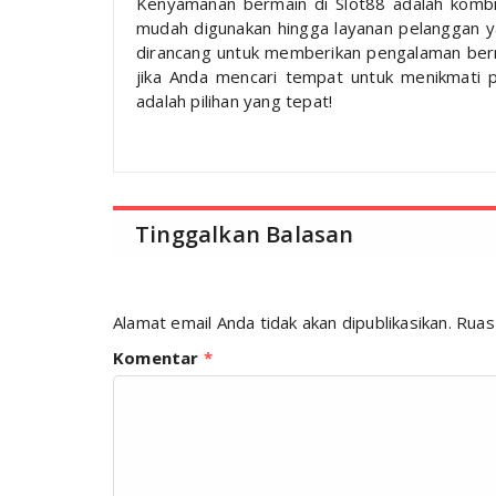
Kenyamanan bermain di Slot88 adalah kombin
mudah digunakan hingga layanan pelanggan y
dirancang untuk memberikan pengalaman berm
jika Anda mencari tempat untuk menikmati 
adalah pilihan yang tepat!
Tinggalkan Balasan
Alamat email Anda tidak akan dipublikasikan.
Ruas
Komentar
*