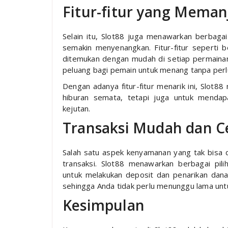
Fitur-fitur yang Mema
Selain itu, Slot88 juga menawarkan berbag
semakin menyenangkan. Fitur-fitur seperti
ditemukan dengan mudah di setiap permainan
peluang bagi pemain untuk menang tanpa perl
Dengan adanya fitur-fitur menarik ini, Slot
hiburan semata, tetapi juga untuk menda
kejutan.
Transaksi Mudah dan C
Salah satu aspek kenyamanan yang tak bisa
transaksi. Slot88 menawarkan berbagai p
untuk melakukan deposit dan penarikan dan
sehingga Anda tidak perlu menunggu lama unt
Kesimpulan