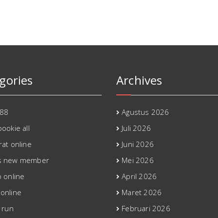
gories
Archives
t88
Agustus 2026
ookie all
Juli 2026
rat online
Juni 2026
s new member
Mei 2026
o online
April 2026
online
Maret 2026
 run
Februari 2026