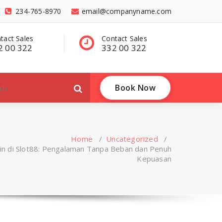
234-765-8970
email@companyname.com
Contact Sales
Have a questions?
332 00 322
contact@dummy
.com
Book Now
Home
/
Uncategorized
/
n di Slot88: Pengalaman Tanpa Beban dan Penuh
Kepuasan