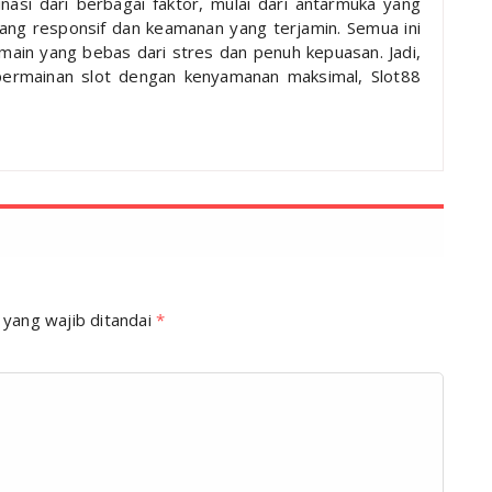
asi dari berbagai faktor, mulai dari antarmuka yang
ang responsif dan keamanan yang terjamin. Semua ini
ain yang bebas dari stres dan penuh kepuasan. Jadi,
permainan slot dengan kenyamanan maksimal, Slot88
 yang wajib ditandai
*