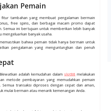
njakan Pemain
ai fitur tambahan yang membuat pengalaman bermain
 bonus, free spins, dan berbagai macam promo dapat
. Semua ini bertujuan untuk memberikan lebih banyak
u mengeluarkan banyak usaha.
88 memastikan bahwa pemain tidak hanya bermain untuk
patkan pengalaman yang menguntungkan dan penuh
epat
 dilewatkan adalah kemudahan dalam
slot88
melakukan
ilihan metode pembayaran yang memudahkan pemain
a. Semua transaksi diproses dengan cepat dan aman,
uk mulai bermain atau menarik kemenangan Anda.