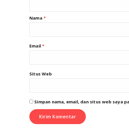
Nama
*
Email
*
Situs Web
Simpan nama, email, dan situs web saya p