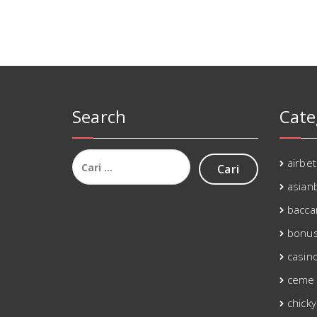
Search
Cate
Cari
airbe
untuk:
asianb
bacca
bonu
casin
ceme 
chicky