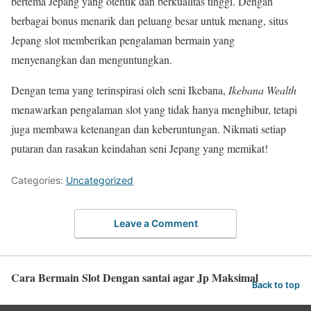
bertema Jepang yang otentik dan berkualitas tinggi. Dengan
berbagai bonus menarik dan peluang besar untuk menang, situs
Jepang slot memberikan pengalaman bermain yang
menyenangkan dan menguntungkan.
Dengan tema yang terinspirasi oleh seni Ikebana,
Ikebana Wealth
menawarkan pengalaman slot yang tidak hanya menghibur, tetapi
juga membawa ketenangan dan keberuntungan. Nikmati setiap
putaran dan rasakan keindahan seni Jepang yang memikat!
Categories:
Uncategorized
Leave a Comment
Cara Bermain Slot Dengan santai agar Jp Maksimal
Back to top