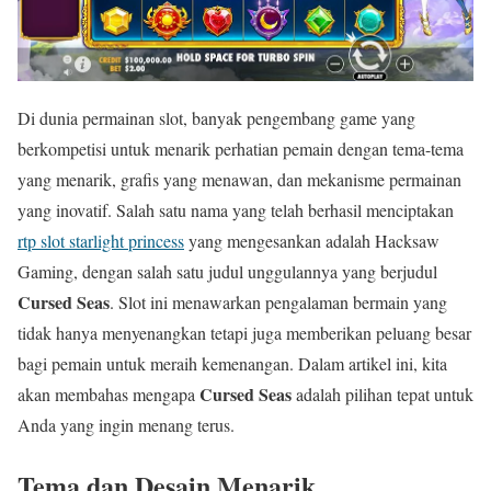
Di dunia permainan slot, banyak pengembang game yang
berkompetisi untuk menarik perhatian pemain dengan tema-tema
yang menarik, grafis yang menawan, dan mekanisme permainan
yang inovatif. Salah satu nama yang telah berhasil menciptakan
rtp slot starlight princess
yang mengesankan adalah Hacksaw
Gaming, dengan salah satu judul unggulannya yang berjudul
Cursed Seas
. Slot ini menawarkan pengalaman bermain yang
tidak hanya menyenangkan tetapi juga memberikan peluang besar
bagi pemain untuk meraih kemenangan. Dalam artikel ini, kita
Cursed Seas
akan membahas mengapa
adalah pilihan tepat untuk
Anda yang ingin menang terus.
Tema dan Desain Menarik