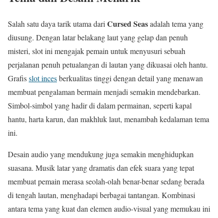
Cursed Seas
Salah satu daya tarik utama dari
adalah tema yang
diusung. Dengan latar belakang laut yang gelap dan penuh
misteri, slot ini mengajak pemain untuk menyusuri sebuah
perjalanan penuh petualangan di lautan yang dikuasai oleh hantu.
Grafis
slot inces
berkualitas tinggi dengan detail yang menawan
membuat pengalaman bermain menjadi semakin mendebarkan.
Simbol-simbol yang hadir di dalam permainan, seperti kapal
hantu, harta karun, dan makhluk laut, menambah kedalaman tema
ini.
Desain audio yang mendukung juga semakin menghidupkan
suasana. Musik latar yang dramatis dan efek suara yang tepat
membuat pemain merasa seolah-olah benar-benar sedang berada
di tengah lautan, menghadapi berbagai tantangan. Kombinasi
antara tema yang kuat dan elemen audio-visual yang memukau ini