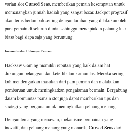
Cursed Seas
varian slot
, memberikan pemain kesempatan untuk
memenangkan jumlah hadiah yang sangat besar. Jackpot progresif
akan terus bertambah seiring dengan taruhan yang dilakukan oleh
para pemain di seluruh dunia, sehingga menciptakan peluang luar
biasa bagi siapa saja yang beruntung.
Komunitas dan Dukungan Pemain
Hacksaw Gaming memiliki reputasi yang baik dalam hal
dukungan pelanggan dan keterlibatan komunitas. Mereka sering
kali mendengarkan masukan dari para pemain dan melakukan
pembaruan untuk meningkatkan pengalaman bermain. Bergabung
dalam komunitas pemain slot juga dapat memberikan tips dan
strategi yang berguna untuk meningkatkan peluang menang.
Dengan tema yang menawan, mekanisme permainan yang
Cursed Seas
inovatif, dan peluang menang yang menarik,
dari