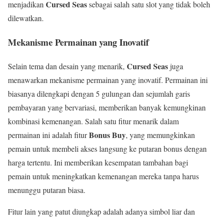
Cursed Seas
menjadikan
sebagai salah satu slot yang tidak boleh
dilewatkan.
Mekanisme Permainan yang Inovatif
Cursed Seas
Selain tema dan desain yang menarik,
juga
menawarkan mekanisme permainan yang inovatif. Permainan ini
biasanya dilengkapi dengan 5 gulungan dan sejumlah garis
pembayaran yang bervariasi, memberikan banyak kemungkinan
kombinasi kemenangan. Salah satu fitur menarik dalam
Bonus Buy
permainan ini adalah fitur
, yang memungkinkan
pemain untuk membeli akses langsung ke putaran bonus dengan
harga tertentu. Ini memberikan kesempatan tambahan bagi
pemain untuk meningkatkan kemenangan mereka tanpa harus
menunggu putaran biasa.
Fitur lain yang patut diungkap adalah adanya simbol liar dan