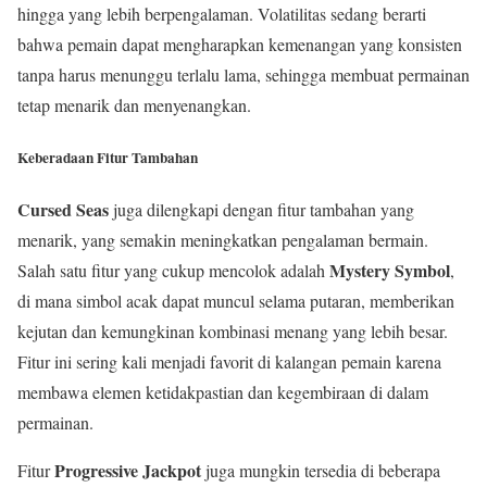
hingga yang lebih berpengalaman. Volatilitas sedang berarti
bahwa pemain dapat mengharapkan kemenangan yang konsisten
tanpa harus menunggu terlalu lama, sehingga membuat permainan
tetap menarik dan menyenangkan.
Keberadaan Fitur Tambahan
Cursed Seas
juga dilengkapi dengan fitur tambahan yang
menarik, yang semakin meningkatkan pengalaman bermain.
Mystery Symbol
Salah satu fitur yang cukup mencolok adalah
,
di mana simbol acak dapat muncul selama putaran, memberikan
kejutan dan kemungkinan kombinasi menang yang lebih besar.
Fitur ini sering kali menjadi favorit di kalangan pemain karena
membawa elemen ketidakpastian dan kegembiraan di dalam
permainan.
Progressive Jackpot
Fitur
juga mungkin tersedia di beberapa