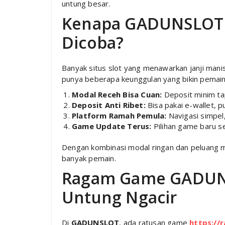
untung besar.
Kenapa GADUNSLOT 
Dicoba?
Banyak situs slot yang menawarkan janji manis
punya beberapa keunggulan yang bikin pemain
Modal Receh Bisa Cuan:
Deposit minim ta
Deposit Anti Ribet:
Bisa pakai e-wallet, p
Platform Ramah Pemula:
Navigasi simpel,
Game Update Terus:
Pilihan game baru se
Dengan kombinasi modal ringan dan peluang
banyak pemain.
Ragam Game GADUNS
Untung Ngacir
Di
GADUNSLOT
, ada ratusan game
https://