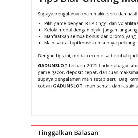
Supaya pengalaman main makin seru dan hasil
Pilih game dengan RTP tinggi dan volatilita
Kelola modal dengan bijak, jangan langsung a
Manfaatkan semua bonus dan promo yang 
Main santai tapi konsisten supaya peluang c
Dengan tips ini, modal receh bisa berubah jadi
GADUNSLOT
terbaru 2025 hadir sebagai situ
game gacor, deposit cepat, dan cuan maksimal
supaya pengalaman main tetap seru. Bagi kamu
cobain
GADUNSLOT
, main santai, dan rasain
Tinggalkan Balasan