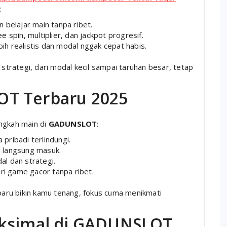
:
belajar main tanpa ribet.
e spin, multiplier, dan jackpot progresif.
ih realistis dan modal nggak cepat habis.
 strategi, dari modal kecil sampai taruhan besar, tetap
T Terbaru 2025
ngkah main di
GADUNSLOT
:
pribadi terlindungi.
 langsung masuk.
l dan strategi.
i game gacor tanpa ribet.
aru bikin kamu tenang, fokus cuma menikmati
aksimal di GADUNSLOT