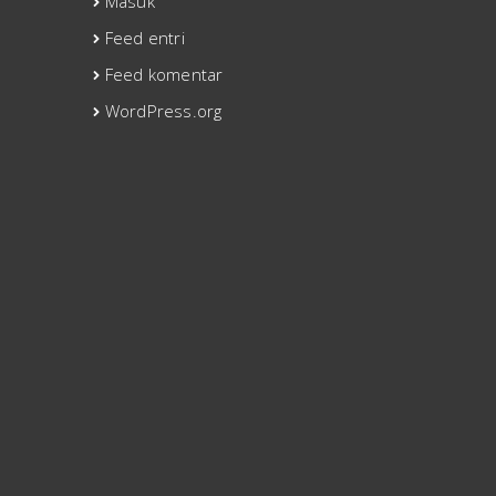
Masuk
Feed entri
Feed komentar
WordPress.org