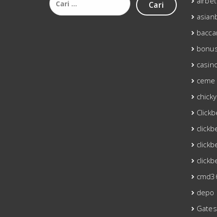
airbe
untuk:
asianb
bacca
bonu
casin
ceme 
chicky
Click
clickb
clickb
clickb
cmd3
depo 
Gates