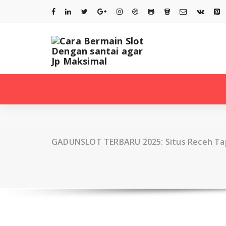
Skip
to
content
Sales
Contact Sales
Have a 
322
332 00 322
conta
om
GADUNSLOT TERBARU 2025: Situs Receh Ta