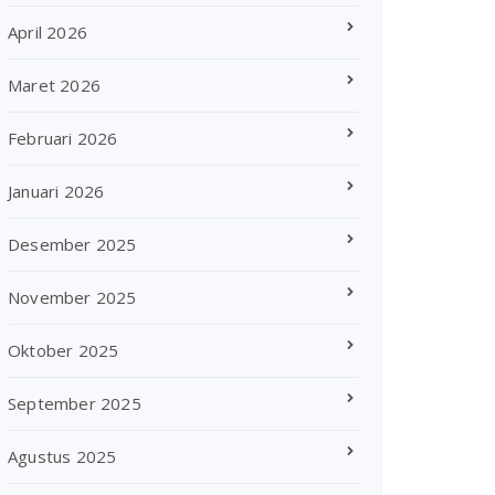
April 2026
Maret 2026
Februari 2026
Januari 2026
Desember 2025
November 2025
Oktober 2025
September 2025
Agustus 2025