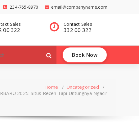
234-765-8970
email@companyname.com
tact Sales
Have a questions?
C
2 00 322
contact@dummy
3
.com
Book Now
Home
/
Uncategorized
/
ARU 2025: Situs Receh Tapi Untungnya Ngacir