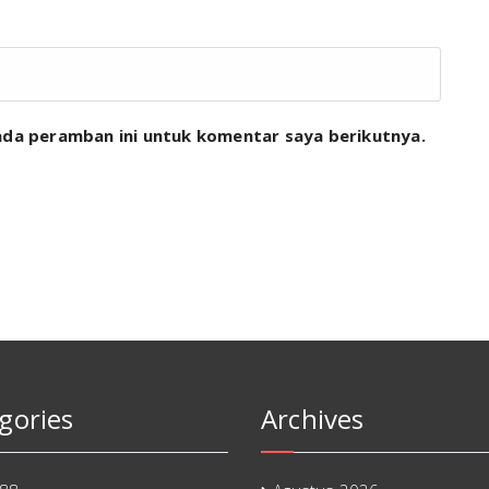
ada peramban ini untuk komentar saya berikutnya.
gories
Archives