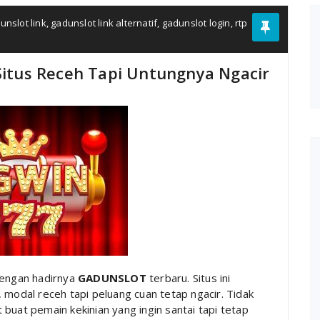
unslot link
,
gadunslot link alternatif
,
gadunslot login
,
rtp
tus Receh Tapi Untungnya Ngacir
engan hadirnya
GADUNSLOT
terbaru. Situs ini
dal receh tapi peluang cuan tetap ngacir. Tidak
 buat pemain kekinian yang ingin santai tapi tetap