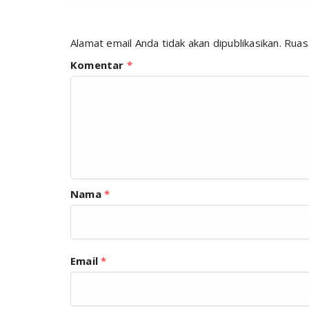
Alamat email Anda tidak akan dipublikasikan.
Ruas
Komentar
*
Nama
*
Email
*