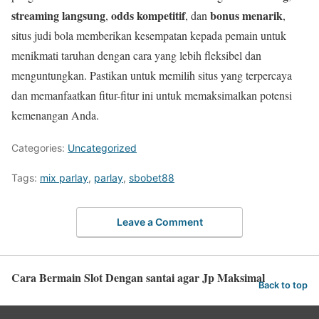
streaming langsung
odds kompetitif
bonus menarik
,
, dan
,
situs judi bola memberikan kesempatan kepada pemain untuk
menikmati taruhan dengan cara yang lebih fleksibel dan
menguntungkan. Pastikan untuk memilih situs yang terpercaya
dan memanfaatkan fitur-fitur ini untuk memaksimalkan potensi
kemenangan Anda.
Categories:
Uncategorized
Tags:
mix parlay
,
parlay
,
sbobet88
Leave a Comment
Cara Bermain Slot Dengan santai agar Jp Maksimal
Back to top