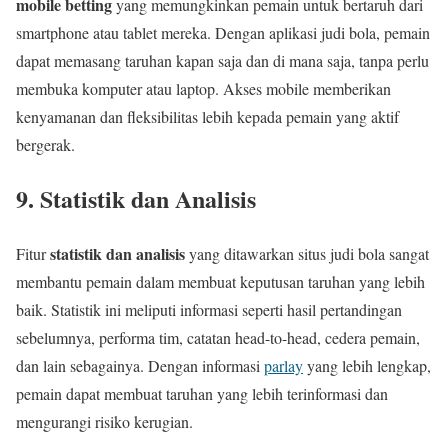
mobile betting
yang memungkinkan pemain untuk bertaruh dari
smartphone atau tablet mereka. Dengan aplikasi judi bola, pemain
dapat memasang taruhan kapan saja dan di mana saja, tanpa perlu
membuka komputer atau laptop. Akses mobile memberikan
kenyamanan dan fleksibilitas lebih kepada pemain yang aktif
bergerak.
9.
Statistik dan Analisis
statistik dan analisis
Fitur
yang ditawarkan situs judi bola sangat
membantu pemain dalam membuat keputusan taruhan yang lebih
baik. Statistik ini meliputi informasi seperti hasil pertandingan
sebelumnya, performa tim, catatan head-to-head, cedera pemain,
dan lain sebagainya. Dengan informasi
parlay
yang lebih lengkap,
pemain dapat membuat taruhan yang lebih terinformasi dan
mengurangi risiko kerugian.