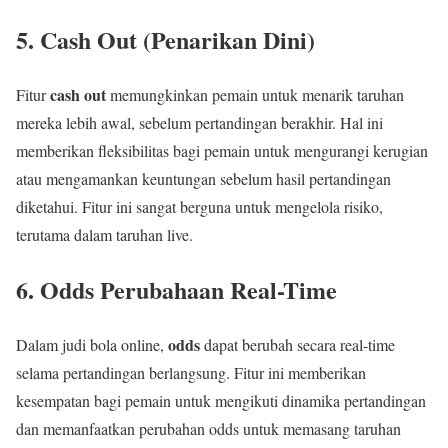
5.
Cash Out (Penarikan Dini)
cash out
Fitur
memungkinkan pemain untuk menarik taruhan
mereka lebih awal, sebelum pertandingan berakhir. Hal ini
memberikan fleksibilitas bagi pemain untuk mengurangi kerugian
atau mengamankan keuntungan sebelum hasil pertandingan
diketahui. Fitur ini sangat berguna untuk mengelola risiko,
terutama dalam taruhan live.
6.
Odds Perubahaan Real-Time
odds
Dalam judi bola online,
dapat berubah secara real-time
selama pertandingan berlangsung. Fitur ini memberikan
kesempatan bagi pemain untuk mengikuti dinamika pertandingan
dan memanfaatkan perubahan odds untuk memasang taruhan