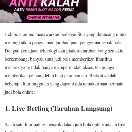
Judi bola online menawarkan berbagai fitur yang dirancang untuk
meningkatkan pengalaman taruhan para penggemar sepak bola.
Dengan kemajuan teknologi dan platform taruhan yang semakin
berkembang, banyak situs judi bola memberikan fitur-fitur
menarik yang tidak hanya mempermudah akses, tetapi juga
memberikan peluang lebih bagi para pemain. Berikut adalah
beberapa fitur unggulan yang dapat Anda temukan saat bermain
judi bola online:
1.
Live Betting (Taruhan Langsung)
live
Salah satu fitur paling menarik dalam judi bola online adalah