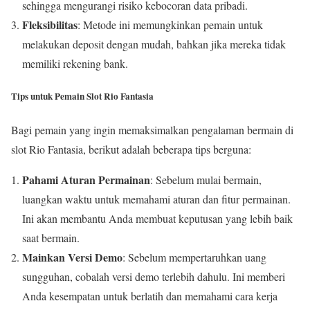
sehingga mengurangi risiko kebocoran data pribadi.
Fleksibilitas
: Metode ini memungkinkan pemain untuk
melakukan deposit dengan mudah, bahkan jika mereka tidak
memiliki rekening bank.
Tips untuk Pemain Slot Rio Fantasia
Bagi pemain yang ingin memaksimalkan pengalaman bermain di
slot Rio Fantasia, berikut adalah beberapa tips berguna:
Pahami Aturan Permainan
: Sebelum mulai bermain,
luangkan waktu untuk memahami aturan dan fitur permainan.
Ini akan membantu Anda membuat keputusan yang lebih baik
saat bermain.
Mainkan Versi Demo
: Sebelum mempertaruhkan uang
sungguhan, cobalah versi demo terlebih dahulu. Ini memberi
Anda kesempatan untuk berlatih dan memahami cara kerja