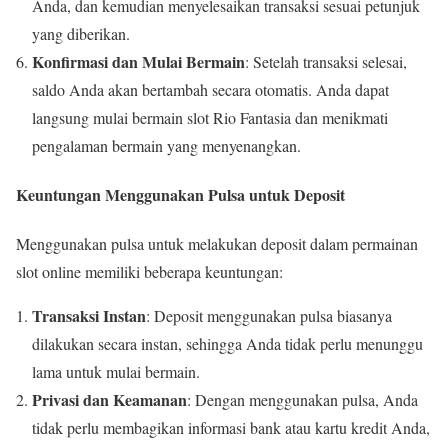
Anda, dan kemudian menyelesaikan transaksi sesuai petunjuk
yang diberikan.
Konfirmasi dan Mulai Bermain
: Setelah transaksi selesai,
saldo Anda akan bertambah secara otomatis. Anda dapat
langsung mulai bermain slot Rio Fantasia dan menikmati
pengalaman bermain yang menyenangkan.
Keuntungan Menggunakan Pulsa untuk Deposit
Menggunakan pulsa untuk melakukan deposit dalam permainan
slot online memiliki beberapa keuntungan:
Transaksi Instan
: Deposit menggunakan pulsa biasanya
dilakukan secara instan, sehingga Anda tidak perlu menunggu
lama untuk mulai bermain.
Privasi dan Keamanan
: Dengan menggunakan pulsa, Anda
tidak perlu membagikan informasi bank atau kartu kredit Anda,