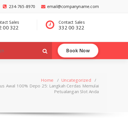
234-765-8970
email@companyname.com
tact Sales
Have a questions?
C
2 00 322
contact@dummy
3
.com
Book Now
Home
/
Uncategorized
/
us Awal 100% Depo 25: Langkah Cerdas Memulai
Petualangan Slot Anda