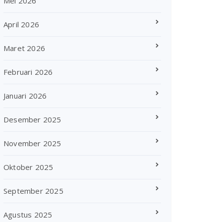
Mei 2026
April 2026
Maret 2026
Februari 2026
Januari 2026
Desember 2025
November 2025
Oktober 2025
September 2025
Agustus 2025