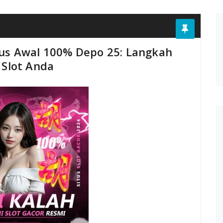
us Awal 100% Depo 25: Langkah
Slot Anda