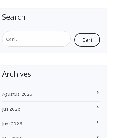
Search
Cari
untuk:
Archives
Agustus 2026
Juli 2026
Juni 2026