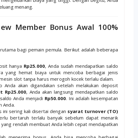
 mengeluarkan biaya yang tinggi. Dengan begitu, Anda
peluang menang.
 New Member Bonus Awal 100%
erutama bagi pemain pemula. Berikut adalah beberapa
sit hanya
Rp25.000
, Anda sudah mendapatkan saldo
ara yang hemat biaya untuk mencoba berbagai jenis
mesin slot tanpa harus merogoh kocek terlalu dalam.
o Anda akan digandakan setelah melakukan deposit
it Rp25.000
, Anda akan langsung mendapatkan saldo
 saldo Anda menjadi
Rp50.000
. Ini adalah kesempatan
n Anda.
ini sering kali disertai dengan
syarat turnover (TO)
perlu bertaruh terlalu banyak sebelum dapat menarik
 yang rendah membuat Anda lebih cepat mendapatkan
ah menerima bonus, Anda bisa mencoba berbagai