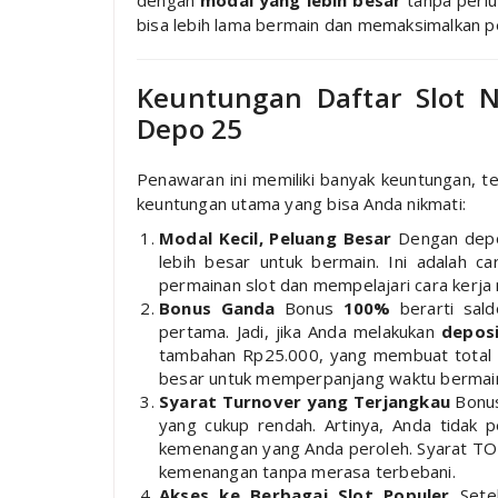
dengan
modal yang lebih besar
tanpa perlu
bisa lebih lama bermain dan memaksimalkan 
Keuntungan Daftar Slot
Depo 25
Penawaran ini memiliki banyak keuntungan, t
keuntungan utama yang bisa Anda nikmati:
Modal Kecil, Peluang Besar
Dengan depo
lebih besar untuk bermain. Ini adalah c
permainan slot dan mempelajari cara kerja 
Bonus Ganda
Bonus
100%
berarti sald
pertama. Jadi, jika Anda melakukan
depos
tambahan Rp25.000, yang membuat total
besar untuk memperpanjang waktu bermai
Syarat Turnover yang Terjangkau
Bonus 
yang cukup rendah. Artinya, Anda tidak 
kemenangan yang Anda peroleh. Syarat TO
kemenangan tanpa merasa terbebani.
Akses ke Berbagai Slot Populer
Setel