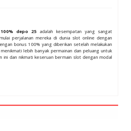
 100% depo 25
adalah kesempatan yang sangat
lai perjalanan mereka di dunia slot online dengan
Dengan bonus 100% yang diberikan setelah melakukan
a menikmati lebih banyak permainan dan peluang untuk
 ini dan nikmati keseruan bermain slot dengan modal