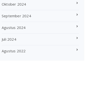
Oktober 2024
September 2024
Agustus 2024
Juli 2024
Agustus 2022