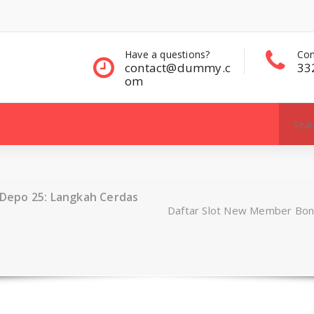
questions?
Contact Sales
Con
ct@dummy.c
332 00 322
33
Search
for:
Depo 25: Langkah Cerdas
Daftar Slot New Member Bon