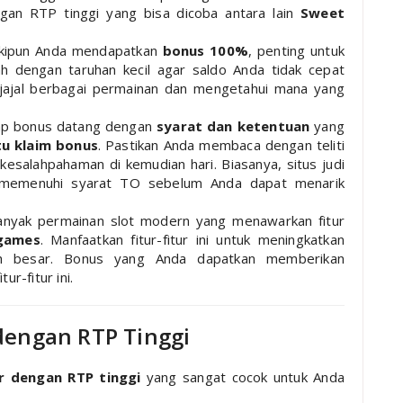
an RTP tinggi yang bisa dicoba antara lain
Sweet
ipun Anda mendapatkan
bonus 100%
, penting untuk
ah dengan taruhan kecil agar saldo Anda tidak cepat
jajal berbagai permainan dan mengetahui mana yang
ap bonus datang dengan
syarat dan ketentuan
yang
u klaim bonus
. Pastikan Anda membaca dengan teliti
kesalahpahaman di kemudian hari. Biasanya, situs judi
 memenuhi syarat TO sebelum Anda dapat menarik
nyak permainan slot modern yang menawarkan fitur
games
. Manfaatkan fitur-fitur ini untuk meningkatkan
h besar. Bonus yang Anda dapatkan memberikan
r-fitur ini.
dengan RTP Tinggi
r dengan RTP tinggi
yang sangat cocok untuk Anda