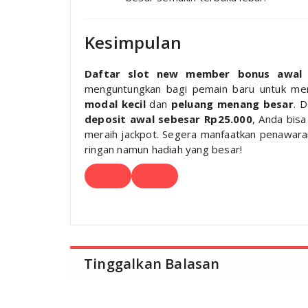
Kesimpulan
Daftar slot new member bonus awal
menguntungkan bagi pemain baru untuk memu
modal kecil
dan
peluang menang besar
. 
deposit awal sebesar Rp25.000
, Anda bis
meraih jackpot. Segera manfaatkan penawaran
ringan namun hadiah yang besar!
Tinggalkan Balasan