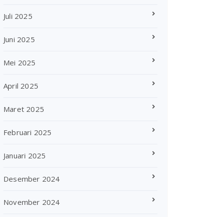
Juli 2025
Juni 2025
Mei 2025
April 2025
Maret 2025
Februari 2025
Januari 2025
Desember 2024
November 2024