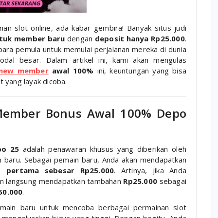
an slot online, ada kabar gembira! Banyak situs judi
ntuk member baru
dengan
deposit hanya Rp25.000
.
para pemula untuk memulai perjalanan mereka di dunia
odal besar. Dalam artikel ini, kami akan mengulas
 new member
awal 100%
ini, keuntungan yang bisa
 yang layak dicoba.
 Member Bonus Awal 100% Depo
po 25
adalah penawaran khusus yang diberikan oleh
in baru. Sebagai pemain baru, Anda akan mendapatkan
t pertama sebesar Rp25.000
. Artinya, jika Anda
kan langsung mendapatkan tambahan
Rp25.000
sebagai
50.000
.
main baru untuk mencoba berbagai permainan slot