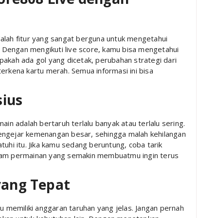
alah fitur yang sangat berguna untuk mengetahui
Dengan mengikuti live score, kamu bisa mengetahui
pakah ada gol yang dicetak, perubahan strategi dari
erkena kartu merah. Semua informasi ini bisa
sius
ain adalah bertaruh terlalu banyak atau terlalu sering.
engejar kemenangan besar, sehingga malah kehilangan
tuhi itu. Jika kamu sedang beruntung, coba tarik
alam permainan yang semakin membuatmu ingin terus
ang Tepat
mu memiliki anggaran taruhan yang jelas. Jangan pernah