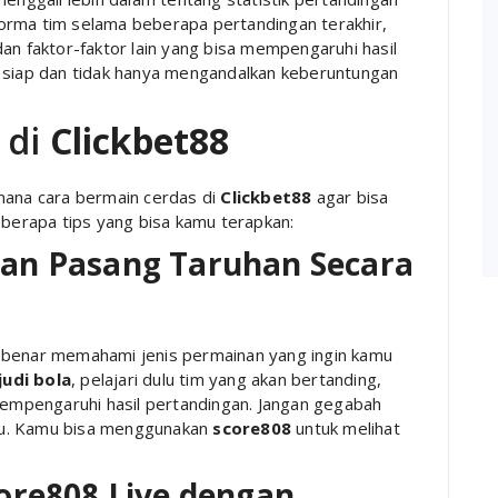
forma tim selama beberapa pertandingan terakhir,
an faktor-faktor lain yang bisa mempengaruhi hasil
h siap dan tidak hanya mengandalkan keberuntungan
 di
Clickbet88
mana cara bermain cerdas di
Clickbet88
agar bisa
eberapa tips yang bisa kamu terapkan:
an Pasang Taruhan Secara
-benar memahami jenis permainan yang ingin kamu
judi bola
, pelajari dulu tim yang akan bertanding,
 mempengaruhi hasil pertandingan. Jangan gegabah
mu. Kamu bisa menggunakan
score808
untuk melihat
ore808 Live dengan