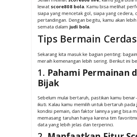
lewat
score808 bola
. Kamu bisa melihat per
siapa yang mencetak gol, siapa yang cedera, d
pertandingan. Dengan begitu, kamu akan lebi
semata dalam
judi bola
.
Tips Bermain Cerdas
Sekarang kita masuk ke bagian penting: bagai
meraih kemenangan lebih sering. Berikut ini b
1.
Pahami Permainan d
Bijak
Sebelum mulai bertaruh, pastikan kamu benar
ikuti. Kalau kamu memilih untuk bertaruh pada
kondisi pemain, dan faktor lainnya yang bisa
memasang taruhan hanya karena tim favorit
data yang lebih jelas dan terperinci.
2.
Manfaatkan Fitur Sc