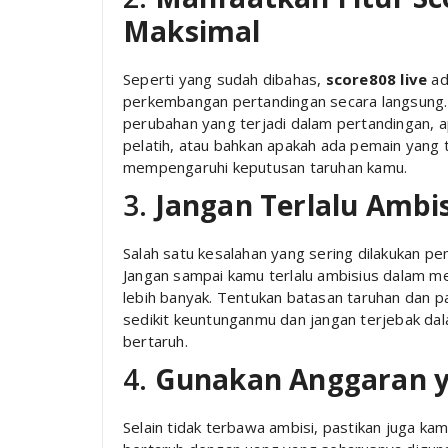
Maksimal
Seperti yang sudah dibahas,
score808 live
ad
perkembangan pertandingan secara langsung. 
perubahan yang terjadi dalam pertandingan, a
pelatih, atau bahkan apakah ada pemain yang t
mempengaruhi keputusan taruhan kamu.
3.
Jangan Terlalu Ambi
Salah satu kesalahan yang sering dilakukan pem
Jangan sampai kamu terlalu ambisius dalam m
lebih banyak. Tentukan batasan taruhan dan pa
sedikit keuntunganmu dan jangan terjebak d
bertaruh.
4.
Gunakan Anggaran y
Selain tidak terbawa ambisi, pastikan juga ka