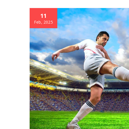
11
Feb, 2025