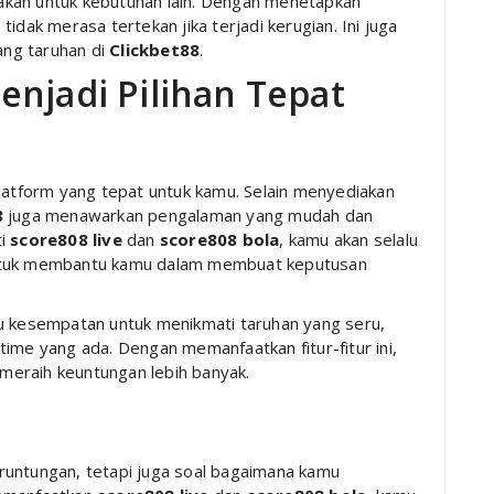
akan untuk kebutuhan lain. Dengan menetapkan
idak merasa tertekan jika terjadi kerugian. Ini juga
ng taruhan di
Clickbet88
.
njadi Pilihan Tepat
latform yang tepat untuk kamu. Selain menyediakan
8
juga menawarkan pengalaman yang mudah dan
ti
score808 live
dan
score808 bola
, kamu akan selalu
untuk membantu kamu dalam membuat keputusan
kesempatan untuk menikmati taruhan yang seru,
ime yang ada. Dengan memanfaatkan fitur-fitur ini,
eraih keuntungan lebih banyak.
runtungan, tetapi juga soal bagaimana kamu