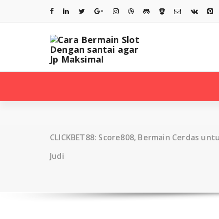
Skip
to
content
Sales
Contact Sales
Have a 
322
332 00 322
conta
om
CLICKBET88: Score808, Bermain Cerdas unt
Judi