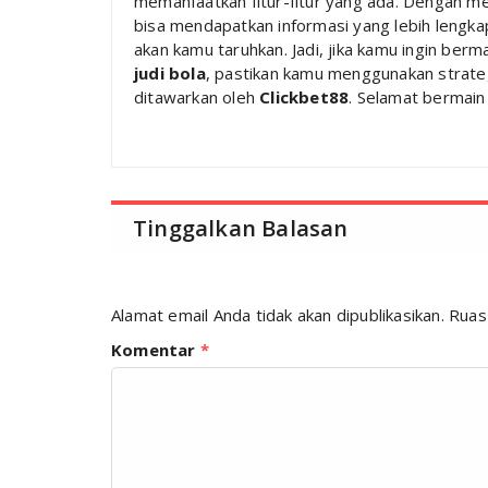
memanfaatkan fitur-fitur yang ada. Dengan 
bisa mendapatkan informasi yang lebih lengka
akan kamu taruhkan. Jadi, jika kamu ingin be
judi bola
, pastikan kamu menggunakan strate
ditawarkan oleh
Clickbet88
. Selamat bermai
Tinggalkan Balasan
Alamat email Anda tidak akan dipublikasikan.
Ruas
Komentar
*