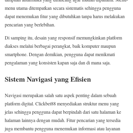
menu utama ditempatkan secara sistematis sehingga pengguna
dapat menemukan fitur yang dibutuhkan tanpa harus melakukan
pencarian yang berlebihan.
Di samping itu, desain yang responsif memungkinkan platform
diakses melalui berbagai perangkat, baik komputer maupun
smartphone. Dengan demikian, pengguna dapat menikmati
pengalaman yang konsisten kapan saja dan di mana saja.
Sistem Navigasi yang Efisien
Navigasi merupakan salah satu aspek penting dalam sebuah
platform digital. Clickbet88 menyediakan struktur menu yang
jelas sehingga pengguna dapat berpindah dari satu halaman ke
halaman lainnya dengan mudah. Fitur pencarian yang tersedia
juga membantu pengguna menemukan informasi atau layanan