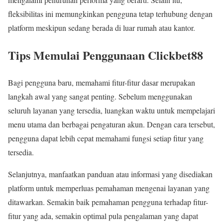
fleksibilitas ini memungkinkan pengguna tetap terhubung dengan
platform meskipun sedang berada di luar rumah atau kantor.
Tips Memulai Penggunaan Clickbet88
Bagi pengguna baru, memahami fitur-fitur dasar merupakan
langkah awal yang sangat penting. Sebelum menggunakan
seluruh layanan yang tersedia, luangkan waktu untuk mempelajari
menu utama dan berbagai pengaturan akun. Dengan cara tersebut,
pengguna dapat lebih cepat memahami fungsi setiap fitur yang
tersedia.
Selanjutnya, manfaatkan panduan atau informasi yang disediakan
platform untuk memperluas pemahaman mengenai layanan yang
ditawarkan. Semakin baik pemahaman pengguna terhadap fitur-
fitur yang ada, semakin optimal pula pengalaman yang dapat