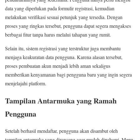
data yang diperlukan pada formulir registrasi, kemudian
melakukan verifikasi sesuai petunjuk yang tersedia. Dengan
proses yang ringkas tersebut, pengguna dapat segera mengakses
berbagai fitur tanpa harus melalui tahapan yang rumit.
Selain itu, sistem registrasi yang terstruktur juga membantu
menjaga keakuratan data pengguna. Karena alasan tersebut,
proses pembuatan akun menjadi lebih aman sekaligus
memberikan kenyamanan bagi pengguna baru yang ingin segera
menjelajahi platform.
Tampilan Antarmuka yang Ramah
Pengguna
Setelah berhasil mendaftar, pengguna akan disambut oleh
tampilan antarmuka yang dirancang agar mudah dipahami. Menu-