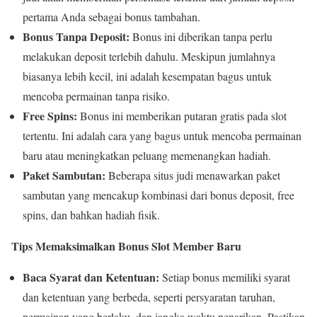
pertama Anda sebagai bonus tambahan.
Bonus Tanpa Deposit:
Bonus ini diberikan tanpa perlu
melakukan deposit terlebih dahulu. Meskipun jumlahnya
biasanya lebih kecil, ini adalah kesempatan bagus untuk
mencoba permainan tanpa risiko.
Free Spins:
Bonus ini memberikan putaran gratis pada slot
tertentu. Ini adalah cara yang bagus untuk mencoba permainan
baru atau meningkatkan peluang memenangkan hadiah.
Paket Sambutan:
Beberapa situs judi menawarkan paket
sambutan yang mencakup kombinasi dari bonus deposit, free
spins, dan bahkan hadiah fisik.
Tips Memaksimalkan Bonus Slot Member Baru
Baca Syarat dan Ketentuan:
Setiap bonus memiliki syarat
dan ketentuan yang berbeda, seperti persyaratan taruhan,
permainan yang berlaku, dan jangka waktu penarikan. Pastikan