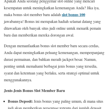
Apakah Anda seorang penggemar slot online yang mencari
kesempatan untuk meningkatkan kemenangan Anda? Jika iya,
slot bonus 100
maka bonus slot member baru adalah
jawabannya! Bonus ini merupakan hadiah selamat datang yang
ditawarkan oleh banyak situs judi online untuk menarik pemain
baru dan memberikan mereka dorongan awal.
Dengan memanfaatkan bonus slot member baru secara cerdas,
Anda dapat meningkatkan peluang kemenangan, memperpanjang
durasi permainan, dan bahkan meraih jackpot besar. Namun,
penting untuk memahami berbagai jenis bonus yang tersedia,
syarat dan ketentuan yang berlaku, serta strategi optimal untuk
menggunakannya.
Jenis-Jenis Bonus Slot Member Baru
Bonus Deposit:
Jenis bonus yang paling umum, di mana situs
judi akan memberikan persentase tertentu dari jumlah deposit