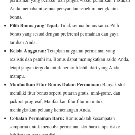
Anda memahami semua persyaratan sebelum mengklaim
bonus.
Pilih Bonus yang Tepat:
Tidak semua bonus sama. Pilih
bonus yang sesuai dengan preferensi permainan dan gaya
taruhan Anda.
Kelola Anggaran:
Tetapkan anggaran permainan yang
realistis dan patuhi itu. Bonus dapat meningkatkan saldo Anda,
tetapi jangan tergoda untuk bertaruh lebih dari yang Anda
mampu.
Manfaatkan Fitur Bonus Dalam Permainan:
Banyak slot
memiliki fitur bonus seperti putaran gratis, mini-game, dan
jackpot progresif. Manfaatkan fitur-fitur ini untuk
meningkatkan peluang kemenangan Anda.
Cobalah Permainan Baru:
Bonus adalah kesempatan
sempurna untuk mencoba permainan slot baru tanpa risiko
kehilangan uang sendiri.