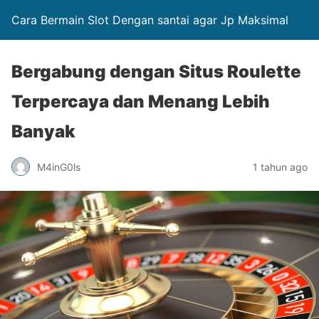
Cara Bermain Slot Dengan santai agar Jp Maksimal
Bergabung dengan Situs Roulette
Terpercaya dan Menang Lebih
Banyak
M4inG0ls
1 tahun ago