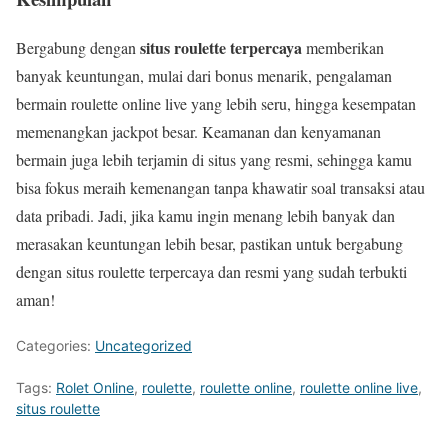
situs roulette terpercaya
Bergabung dengan
memberikan
banyak keuntungan, mulai dari bonus menarik, pengalaman
bermain roulette online live yang lebih seru, hingga kesempatan
memenangkan jackpot besar. Keamanan dan kenyamanan
bermain juga lebih terjamin di situs yang resmi, sehingga kamu
bisa fokus meraih kemenangan tanpa khawatir soal transaksi atau
data pribadi. Jadi, jika kamu ingin menang lebih banyak dan
merasakan keuntungan lebih besar, pastikan untuk bergabung
dengan situs roulette terpercaya dan resmi yang sudah terbukti
aman!
Categories:
Uncategorized
Tags:
Rolet Online
,
roulette
,
roulette online
,
roulette online live
,
situs roulette