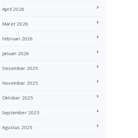
April 2026
Maret 2026
Februari 2026
Januari 2026
Desember 2025
November 2025
Oktober 2025
September 2025
Agustus 2025