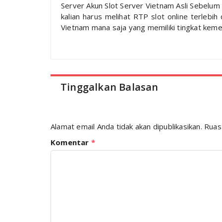
Server Akun Slot Server Vietnam Asli Sebelum 
kalian harus melihat RTP slot online terlebih
Vietnam mana saja yang memiliki tingkat keme
Tinggalkan Balasan
Alamat email Anda tidak akan dipublikasikan.
Ruas
Komentar
*