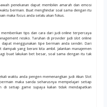
 bawah penekanan dapat membikin amarah dan emosi
an waktu bermain. Buat menghindar soal sama dengan itu
ain maka focus anda selalu akan fokus.
memberikan tips dan cara dari judi online terpercaya
anagement resiko. Taruhan di provider judi slot online
ian dapat menggunakan tipe bermain anda sendiri. Dari
t dampak yang berani kita ambil. Jalankan manajemen
lagi buat lakukan bet besar, soal sama dengan itu tak
 sekali waktu anda pengen memenangkan judi Akun Slot
 bermain maka sanda seharusnya mempelajari setiap
 di setiap game supaya kalian tidak mendapatkan
m