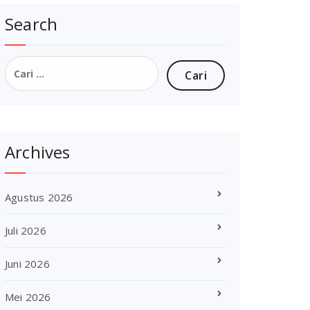
Search
Cari
untuk:
Archives
Agustus 2026
Juli 2026
Juni 2026
Mei 2026