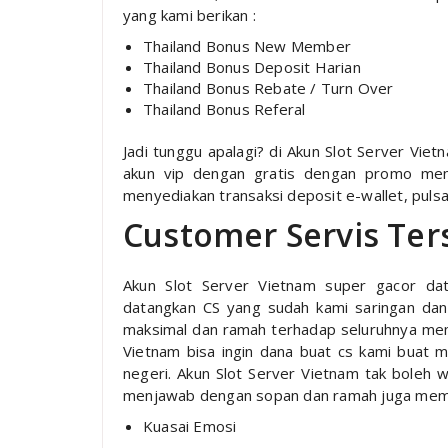
yang kami berikan :
Thailand Bonus New Member
Thailand Bonus Deposit Harian
Thailand Bonus Rebate / Turn Over
Thailand Bonus Referal
Jadi tunggu apalagi? di Akun Slot Server Vi
akun vip dengan gratis dengan promo mena
menyediakan transaksi deposit e-wallet, pulsa
Customer Servis Ter
Akun Slot Server Vietnam super gacor da
datangkan CS yang sudah kami saringan dan 
maksimal dan ramah terhadap seluruhnya mem
Vietnam bisa ingin dana buat cs kami buat m
negeri. Akun Slot Server Vietnam tak boleh 
menjawab dengan sopan dan ramah juga member
Kuasai Emosi