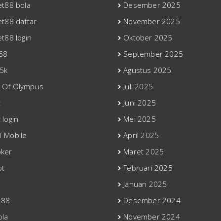
et88 bola
Desember 2025
et88 daftar
November 2025
et88 login
Oktober 2025
68
September 2025
5k
Agustus 2025
 Of Olympus
Juli 2025
t
Juni 2025
 login
Mei 2025
T Mobile
April 2025
oker
Maret 2025
ot
Februari 2025
Januari 2025
388
Desember 2024
ola
November 2024