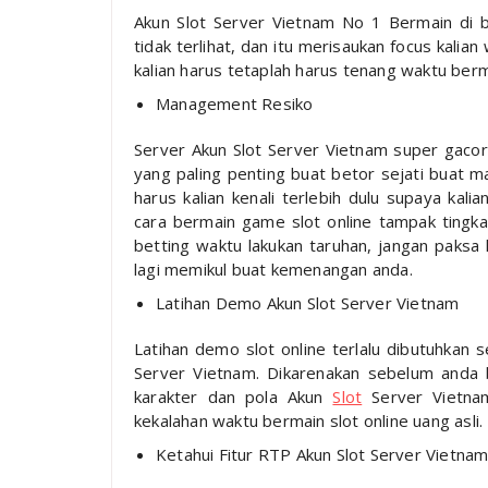
Akun Slot Server Vietnam No 1 Bermain di
tidak terlihat, dan itu merisaukan focus kali
kalian harus tetaplah harus tenang waktu berm
Management Resiko
Server Akun Slot Server Vietnam super gacor 
yang paling penting buat betor sejati buat m
harus kalian kenali terlebih dulu supaya kal
cara bermain game slot online tampak tingka
betting waktu lakukan taruhan, jangan paksa 
lagi memikul buat kemenangan anda.
Latihan Demo Akun Slot Server Vietnam
Latihan demo slot online terlalu dibutuhkan
Server Vietnam. Dikarenakan sebelum anda
karakter dan pola Akun
Slot
Server Vietnam
kekalahan waktu bermain slot online uang asli.
Ketahui Fitur RTP Akun Slot Server Vietna