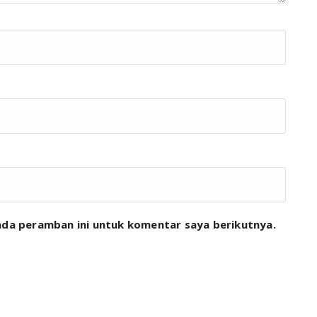
ada peramban ini untuk komentar saya berikutnya.