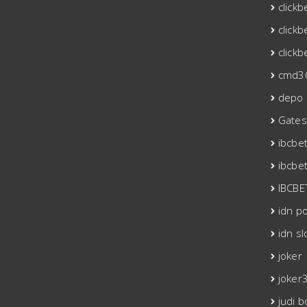
clickb
clickb
clickb
cmd3
depo 
Gates
ibcbe
ibcbet
IBCBE
idn p
idn sl
joker
joker
judi b