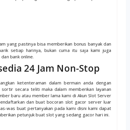
etnam yang pastinya bisa memberikan bonus banyak dan
rik setiap harinya, bukan cuma itu saja kami juga
 dan bank online.
sedia 24 Jam Non-Stop
tangkan ketenteraman dalam bermain anda dengan
sortir secara teliti maka dalam memberikan layanan
ber baru atau member lama kami di Akun Slot Server
endaftarkan dan buat bocoran slot gacor server luar
was-was buat pertanyakan pada kami disni kami dapat
ikan petunjuk buat slot yang sedang gacor hari ini.