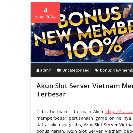
4
Nov, 2024
admin
Uncategorized
bonus new memb
Akun Slot Server Vietnam M
Terbesar
Tidak bermain – bermain Akun
https://tacc
memperbesar perusahaan game online nya yan
daftar akun vip gratis, Akun Slot Server Vie
bonus harian, Akun Slot Server Vietnam dep