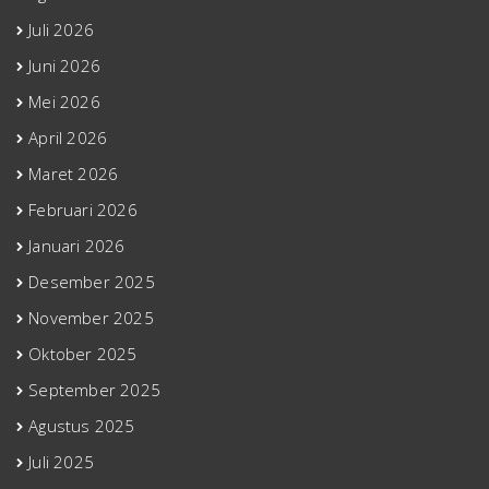
Juli 2026
Juni 2026
Mei 2026
April 2026
Maret 2026
Februari 2026
Januari 2026
Desember 2025
November 2025
Oktober 2025
September 2025
Agustus 2025
Juli 2025