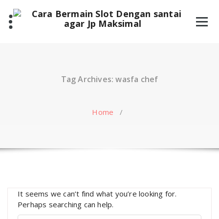
Skip
to
content
Tag Archives: wasfa chef
Home
/
It seems we can’t find what you’re looking for.
Perhaps searching can help.