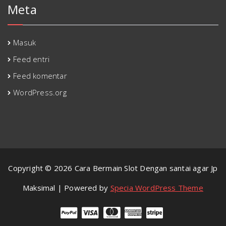
Meta
Masuk
Feed entri
Feed komentar
WordPress.org
Copyright © 2026 Cara Bermain Slot Dengan santai agar Jp
Maksimal | Powered by
Specia WordPress Theme