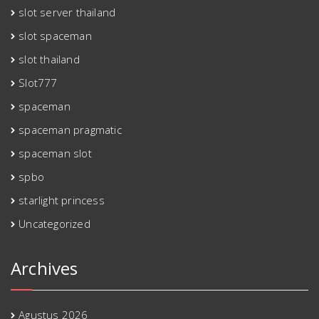
slot server thailand
slot spaceman
slot thailand
Slot777
spaceman
spaceman pragmatic
spaceman slot
spbo
starlight princess
Uncategorized
Archives
Agustus 2026