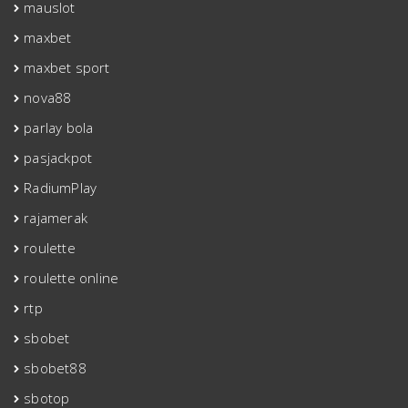
mauslot
maxbet
maxbet sport
nova88
parlay bola
pasjackpot
RadiumPlay
rajamerak
roulette
roulette online
rtp
sbobet
sbobet88
sbotop